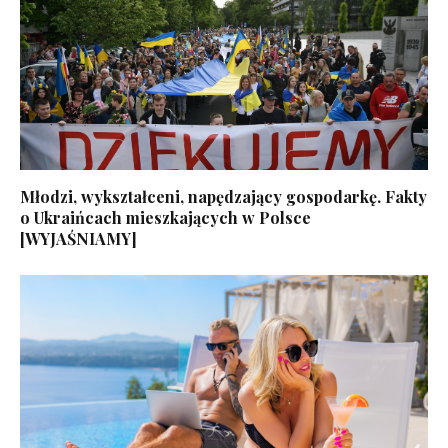
Młodzi, wykształceni, napędzający gospodarkę. Fakty
o Ukraińcach mieszkających w Polsce
[WYJAŚNIAMY]