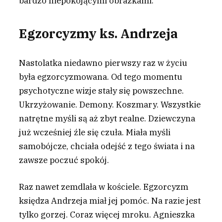
bardzo niepokojącymi obrazkami.
Egzorcyzmy ks. Andrzeja
Nastolatka niedawno pierwszy raz w życiu
była egzorcyzmowana. Od tego momentu
psychotyczne wizje stały się powszechne.
Ukrzyżowanie. Demony. Koszmary. Wszystkie
natrętne myśli są aż zbyt realne. Dziewczyna
już wcześniej źle się czuła. Miała myśli
samobójcze, chciała odejść z tego świata i na
zawsze poczuć spokój.
Raz nawet zemdlała w kościele. Egzorcyzm
księdza Andrzeja miał jej pomóc. Na razie jest
tylko gorzej. Coraz więcej mroku. Agnieszka