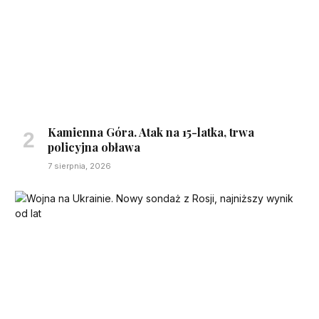
Kamienna Góra. Atak na 15-latka, trwa
policyjna obława
7 sierpnia, 2026