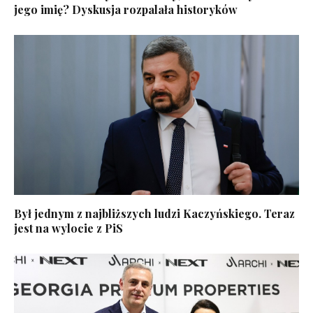
jego imię? Dyskusja rozpalała historyków
Był jednym z najbliższych ludzi Kaczyńskiego. Teraz
jest na wylocie z PiS