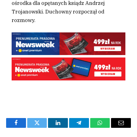
ośrodka dla opętanych ksiądz Andrzej
Trojanowski. Duchowny rozpoczął od
rozmowy.
Facebook
Twitter
LinkedIn
Telegram
WhatsApp
Email