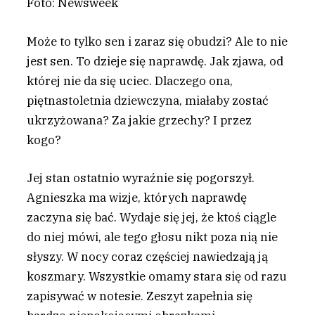
Foto: Newsweek
M
oże to tylko sen i zaraz się obudzi? Ale to nie
jest sen. To dzieje się naprawdę. Jak zjawa, od
której nie da się uciec. Dlaczego ona,
piętnastoletnia dziewczyna, miałaby zostać
ukrzyżowana? Za jakie grzechy? I przez
kogo?
Jej stan ostatnio wyraźnie się pogorszył.
Agnieszka ma wizje, których naprawdę
zaczyna się bać. Wydaje się jej, że ktoś ciągle
do niej mówi, ale tego głosu nikt poza nią nie
słyszy. W nocy coraz częściej nawiedzają ją
koszmary. Wszystkie omamy stara się od razu
zapisywać w notesie. Zeszyt zapełnia się