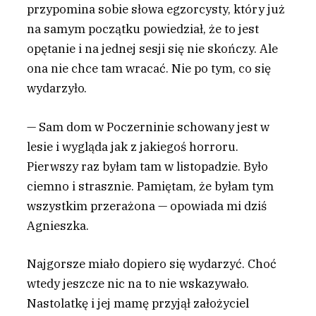
przypomina sobie słowa egzorcysty, który już
na samym początku powiedział, że to jest
opętanie i na jednej sesji się nie skończy. Ale
ona nie chce tam wracać. Nie po tym, co się
wydarzyło.
— Sam dom w Poczerninie schowany jest w
lesie i wygląda jak z jakiegoś horroru.
Pierwszy raz byłam tam w listopadzie. Było
ciemno i strasznie. Pamiętam, że byłam tym
wszystkim przerażona — opowiada mi dziś
Agnieszka.
Najgorsze miało dopiero się wydarzyć. Choć
wtedy jeszcze nic na to nie wskazywało.
Nastolatkę i jej mamę przyjął założyciel