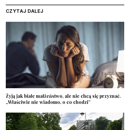
CZYTAJ DALEJ
Żyją jak białe małżeństwo, ale nie chcą się przyznać.
„Właściwie nie wiadomo, o co chodzi”