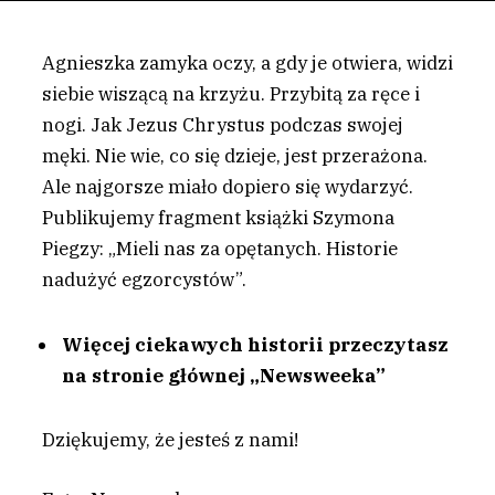
Agnieszka zamyka oczy, a gdy je otwiera, widzi
siebie wiszącą na krzyżu. Przybitą za ręce i
nogi. Jak Jezus Chrystus podczas swojej
męki. Nie wie, co się dzieje, jest przerażona.
Ale najgorsze miało dopiero się wydarzyć.
Publikujemy fragment książki Szymona
Piegzy: „Mieli nas za opętanych. Historie
nadużyć egzorcystów”.
Więcej ciekawych historii przeczytasz
na stronie głównej „Newsweeka”
Dziękujemy, że jesteś z nami!