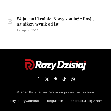
Wojna na Ukrainie. Nowy sondaż z Rosji,
najniższy wynik od lat
7 sierpnia, 2026
Facebook
X
Pinterest
TikTok
Instagram
(Twitter)
© 2026 Razy Dzisiaj. Wszelkie prawa zastrzeżone.
Polityka Prywatności
Regulamin
Skontaktuj się z nami