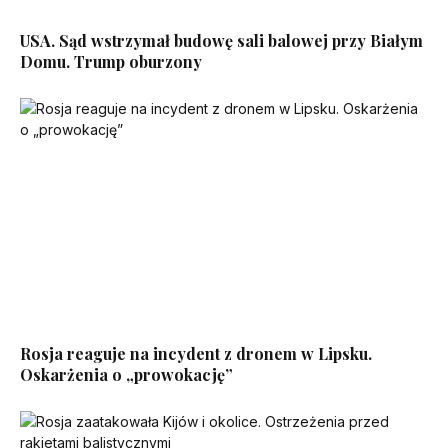
USA. Sąd wstrzymał budowę sali balowej przy Białym
Domu. Trump oburzony
Rosja reaguje na incydent z dronem w Lipsku.
Oskarżenia o „prowokację”