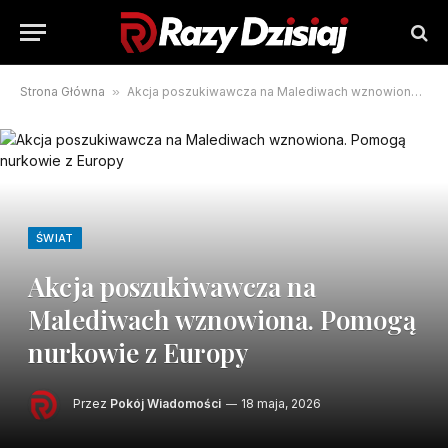
Strona Główna
»
Akcja poszukiwawcza na Malediwach wznowiona. Pomogą nurkowie z Europy
ŚWIAT
Akcja poszukiwawcza na
Malediwach wznowiona. Pomogą
nurkowie z Europy
Przez
Pokój Wiadomości
18 maja, 2026