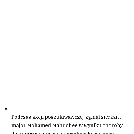
Podczas akcji poszukiwawczej zginął sierżant
major Mohamed Mahudhee w wyniku choroby
dekompresyjnej, co spowodowało czasowe