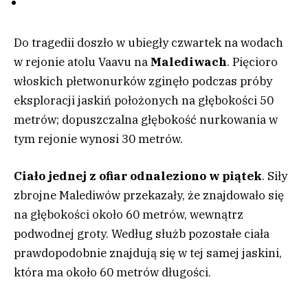
Do tragedii doszło w ubiegły czwartek na wodach
w rejonie atolu Vaavu na
Malediwach
. Pięcioro
włoskich płetwonurków zginęło podczas próby
eksploracji jaskiń położonych na głębokości 50
metrów; dopuszczalna głębokość nurkowania w
tym rejonie wynosi 30 metrów.
Ciało jednej z ofiar odnaleziono w piątek
. Siły
zbrojne Malediwów przekazały, że znajdowało się
na głębokości około 60 metrów, wewnątrz
podwodnej groty. Według służb pozostałe ciała
prawdopodobnie znajdują się w tej samej jaskini,
która ma około 60 metrów długości.