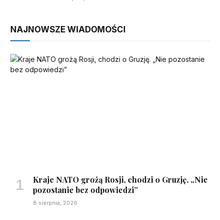
NAJNOWSZE WIADOMOŚCI
Kraje NATO grożą Rosji, chodzi o Gruzję. „Nie
pozostanie bez odpowiedzi”
8 sierpnia, 2026