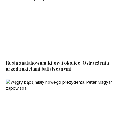
Rosja zaatakowała Kijów i okolice. Ostrzeżenia
przed rakietami balistycznymi