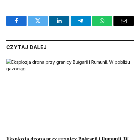
Facebook
Twitter
LinkedIn
Telegram
WhatsApp
Email
CZYTAJ DALEJ
Eksplozja drona przy granicy Bułgarii i Rumunii. W