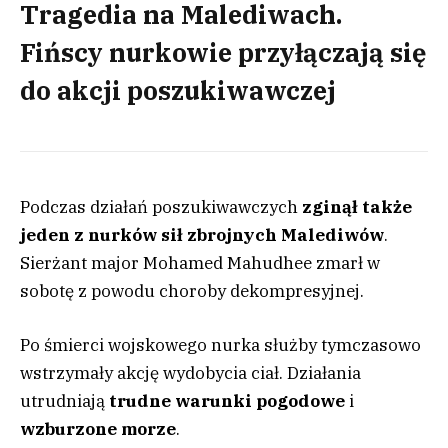
Tragedia na Malediwach.
Fińscy nurkowie przyłączają się
do akcji poszukiwawczej
Podczas działań poszukiwawczych
zginął także
jeden z nurków sił zbrojnych Malediwów
.
Sierżant major Mohamed Mahudhee zmarł w
sobotę z powodu choroby dekompresyjnej.
Po śmierci wojskowego nurka służby tymczasowo
wstrzymały akcję wydobycia ciał. Działania
utrudniają
trudne warunki pogodowe
i
wzburzone morze
.