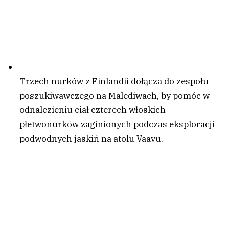
Trzech nurków z Finlandii dołącza do zespołu
poszukiwawczego na Malediwach, by pomóc w
odnalezieniu ciał czterech włoskich
płetwonurków zaginionych podczas eksploracji
podwodnych jaskiń na atolu Vaavu.