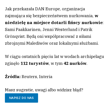
Jak przekazała DAN Europe, organizacja
zajmująca się bezpieczeństwem nurkowania,
w
niedzielę na miejsce dotarli fińscy nurkowie
:
Sami Paakkarinen, Jenni Westerlund i Patrik
Grönqvist. Będą oni współpracować z siłami
zbrojnymi Malediwów oraz lokalnymi służbami.
W ciągu ostatnich pięciu lat w wodach archipelagu
zginęło
112 turystów
, w tym
42 nurków
.
Źródła:
Reuters, Interia
Masz sugestie, uwagi albo widzisz błąd?
NAPISZ DO NAS