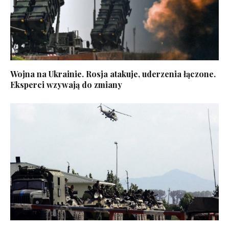
Wojna na Ukrainie. Rosja atakuje, uderzenia łączone.
Eksperci wzywają do zmiany