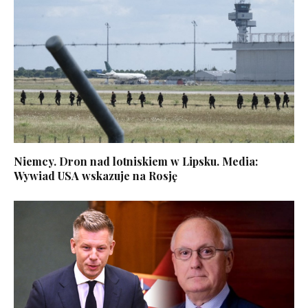
Niemcy. Dron nad lotniskiem w Lipsku. Media:
Wywiad USA wskazuje na Rosję