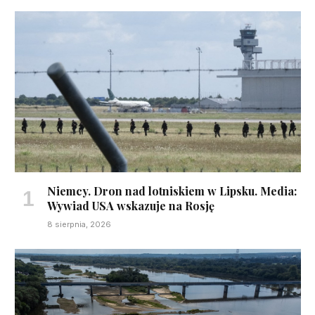
Niemcy. Dron nad lotniskiem w Lipsku. Media:
Wywiad USA wskazuje na Rosję
8 sierpnia, 2026