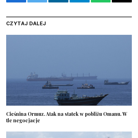
Facebook
Twitter
LinkedIn
Telegram
WhatsApp
Email
CZYTAJ DALEJ
Cieśnina Ormuz. Atak na statek w pobliżu Omanu. W
tle negocjacje