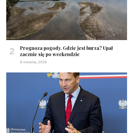
Prognoza pogody. Gdzie jest burza? Upał
zacznie się po weekendzie
8 sierpnia, 2026