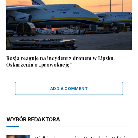
Rosja reaguje na incydent z dronem w Lipsku.
Oskarżenia o „prowokację”
ADD A COMMENT
WYBÓR REDAKTORA