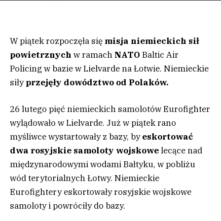
W piątek rozpoczęła się
misja niemieckich sił
powietrznych
w ramach
NATO
Baltic Air
Policing w bazie w Lielvarde na Łotwie. Niemieckie
siły
przejęły dowództwo od Polaków.
26 lutego pięć niemieckich samolotów Eurofighter
wylądowało w Lielvarde. Już w piątek rano
myśliwce wystartowały z bazy, by
eskortować
dwa rosyjskie samoloty wojskowe
lecące nad
międzynarodowymi wodami Bałtyku, w pobliżu
wód terytorialnych Łotwy. Niemieckie
Eurofightery eskortowały rosyjskie wojskowe
samoloty i powróciły do bazy.