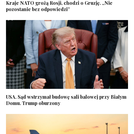
Kraje NATO grożą Rosji, chodzi o Gruzję. „Nie
pozostanie bez odpowiedzi”
USA. Sąd wstrzymał budowę sali balowej przy Białym
Domu. Trump oburzony