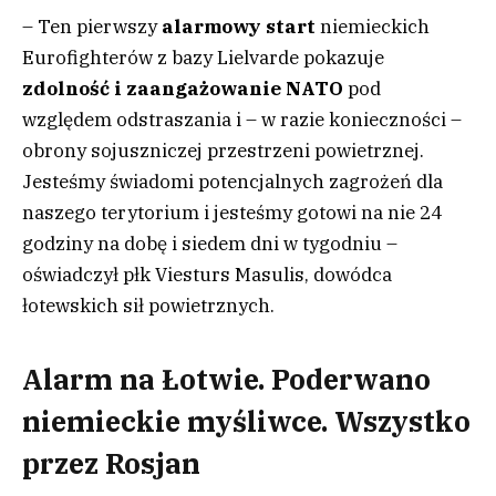
– Ten pierwszy
alarmowy start
niemieckich
Eurofighterów z bazy Lielvarde pokazuje
zdolność i zaangażowanie NATO
pod
względem odstraszania i – w razie konieczności –
obrony sojuszniczej przestrzeni powietrznej.
Jesteśmy świadomi potencjalnych zagrożeń dla
naszego terytorium i jesteśmy gotowi na nie 24
godziny na dobę i siedem dni w tygodniu –
oświadczył płk Viesturs Masulis, dowódca
łotewskich sił powietrznych.
Alarm na Łotwie. Poderwano
niemieckie myśliwce. Wszystko
przez Rosjan