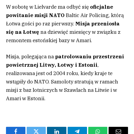
W sobotę w Lielvarde ma odbyć się
oficjalne
powitanie misji NATO
Baltic Air Policing, którą
Łotwa gości po raz pierwszy.
Misja przeniosła
się na Łotwę
na dziewięć miesięcy w związku z
remontem estońskiej bazy w Amari.
Misja, polegająca na
patrolowaniu przestrzeni
powietrznej Litwy, Łotwy i Estonii
,
realizowana jest od 2004 roku, kiedy kraje te
wstąpiły do NATO. Samoloty stratują w ramach
misji z baz lotniczych w Szawlach na Litwie i w
Amari w Estonii.