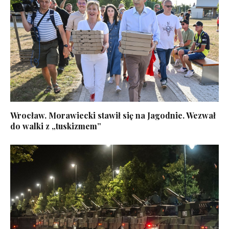
Wrocław. Morawiecki stawił się na Jagodnie. Wezwał
do walki z „tuskizmem”