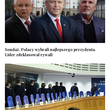
Sondaż. Polacy wybrali najlepszego prezydenta.
Lider zdeklasował rywali