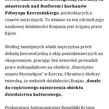
miasteczek nad Bosforem i kurhanów
Półwyspu Kerczeńskiego
, pochodzących z
czasów antycznych. To właśnie za ten odcinek jego
naukowej działalności Rosjanin jest ścigany przez
Kijów.
Według tamtejszych władz mężczyzna przed
dekadą kierował jedną z ekip poszukiwawczych na
okupowanym, pracując bez zezwoleń prowadził
prace wykopaliskowe na obiekcie „Starożytne
miasto Myrmekjon” w Kerczu. Ukraińscy śledczy
twierdzą, że wskutek działalności Rosjan „
doszło
do częściowego zniszczenia obiektu
dziedzictwa kulturowego
„.
Prokuratura Autonomicznej Republiki Krymu