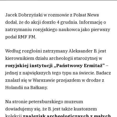
Jacek Dobrzyński w rozmowie z Polsat News
dodał, że do akcji doszło 4 grudnia. Informację o
zatrzymaniu rosyjskiego naukowca jako pierwszy
podał RMF FM.
Według rozgłośni zatrzymany Aleksander B. jest
kierownikiem działu archeologii starożytnej w
rosyjskiej instytucji „Państwowy Ermita
ż”
–
jednej z największych tego typu na świecie. Badacz
znalazł się w Warszawie przejazdem w drodze z
Holandii na Bałkany.
Na stronie petersburskiego muzeum
dowiadujemy się, że B. jest także kustoszem
kolekcji
znalezisk archeologicznych z małych