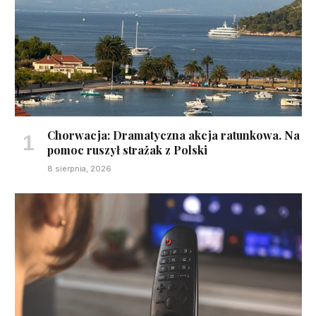
Chorwacja: Dramatyczna akcja ratunkowa. Na
pomoc ruszył strażak z Polski
8 sierpnia, 2026