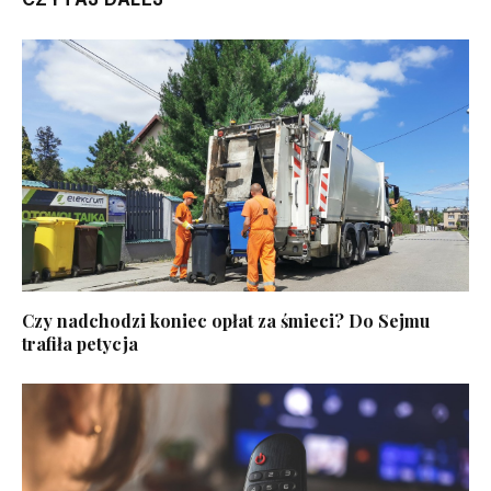
Czy nadchodzi koniec opłat za śmieci? Do Sejmu
trafiła petycja