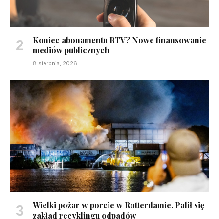
Koniec abonamentu RTV? Nowe finansowanie
mediów publicznych
8 sierpnia, 2026
Wielki pożar w porcie w Rotterdamie. Palił się
zakład recyklingu odpadów