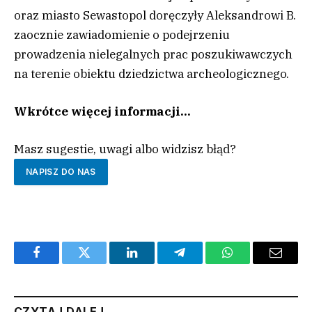
oraz miasto Sewastopol doręczyły Aleksandrowi B.
zaocznie zawiadomienie o podejrzeniu
prowadzenia nielegalnych prac poszukiwawczych
na terenie obiektu dziedzictwa archeologicznego.
Wkrótce więcej informacji…
Masz sugestie, uwagi albo widzisz błąd?
NAPISZ DO NAS
Facebook
Twitter
LinkedIn
Telegram
WhatsApp
Email
CZYTAJ DALEJ