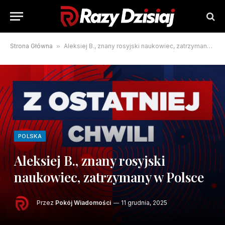
Strona Główna
»
Aleksiej B., znany rosyjski naukowiec, zatrzymany w Polsce
POLSKA
Aleksiej B., znany rosyjski
naukowiec, zatrzymany w Polsce
Przez
Pokój Wiadomości
11 grudnia, 2025