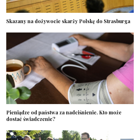
Skazany na dożywocie skarży Polskę do Strasburga
Pieniądze od państwa za nadciśnienie. Kto może
dostać świadczenie?