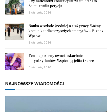
Czy nadchodzi koniec opłat za śmieci? Do
Sejmu trafiła petycja
8 sierpnia, 2026
Nauka w szkole średniej a staż pracy. Ważny
komunikat dla przyszłych emerytów – Biznes
Wprost
8 sierpnia, 2026
Ten niepozorny owoc to skarbnica
antyoksydantów. Wspierają jelita i serce
8 sierpnia, 2026
NAJNOWSZE WIADOMOŚCI