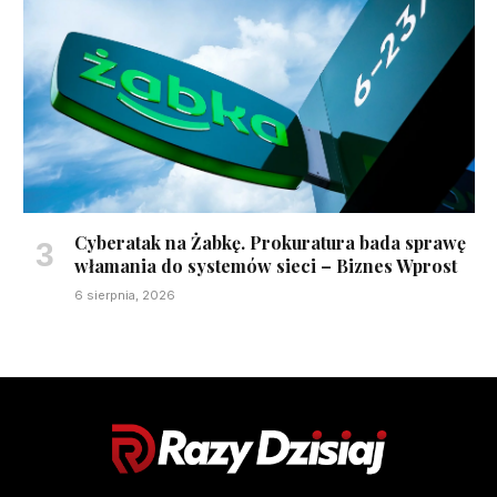
Cyberatak na Żabkę. Prokuratura bada sprawę
włamania do systemów sieci – Biznes Wprost
6 sierpnia, 2026