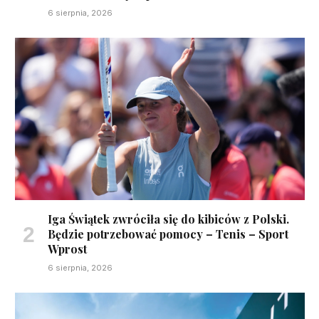
6 sierpnia, 2026
Iga Świątek zwróciła się do kibiców z Polski.
Będzie potrzebować pomocy – Tenis – Sport
Wprost
6 sierpnia, 2026