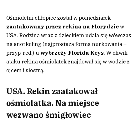
Ośmioletni chłopiec został w poniedziałek
zaatakowany przez rekina na Florydzie
w
USA. Rodzina wraz z dzieckiem udała się wówczas
na snorkeling (najprostsza forma nurkowania –
przyp. red.) u
wybrzeży
Florida Keys
. W chwili
ataku rekina ośmiolatek znajdował się w wodzie z
ojcem i siostrą.
USA. Rekin zaatakował
ośmiolatka. Na miejsce
wezwano śmigłowiec