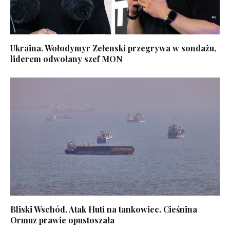
Ukraina. Wołodymyr Zełenski przegrywa w sondażu,
liderem odwołany szef MON
Bliski Wschód. Atak Huti na tankowiec. Cieśnina
Ormuz prawie opustoszała