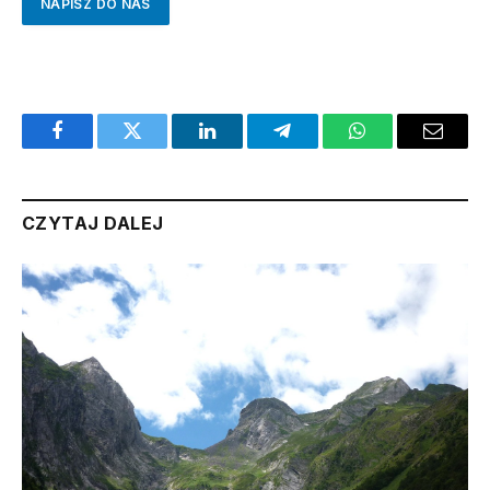
NAPISZ DO NAS
Facebook
Twitter
LinkedIn
Telegram
WhatsApp
Email
CZYTAJ DALEJ