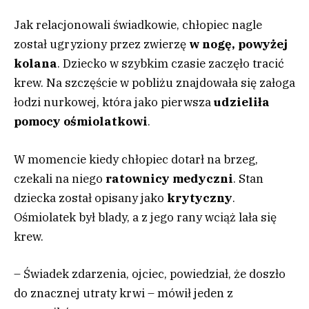
Jak relacjonowali świadkowie, chłopiec nagle
został ugryziony przez zwierzę
w nogę, powyżej
kolana
. Dziecko w szybkim czasie zaczęło tracić
krew. Na szczęście w pobliżu znajdowała się załoga
łodzi nurkowej, która jako pierwsza
udzieliła
pomocy ośmiolatkowi
.
W momencie kiedy chłopiec dotarł na brzeg,
czekali na niego
ratownicy medyczni
. Stan
dziecka został opisany jako
krytyczny
.
Ośmiolatek był blady, a z jego rany wciąż lała się
krew.
– Świadek zdarzenia, ojciec, powiedział, że doszło
do znacznej utraty krwi – mówił jeden z