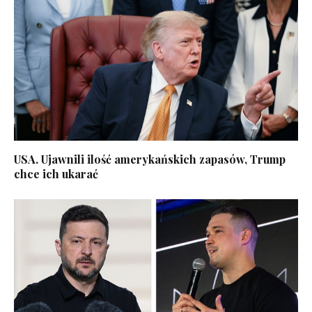
USA. Ujawnili ilość amerykańskich zapasów, Trump
chce ich ukarać