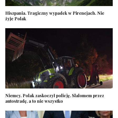
Hiszpania. Tragiczny wypadek w Pirenejach. Nie
żyje Polak
Niemcy. Polak zaskoczył policję. Slalomem przez
autostradę, a to nie wszystko