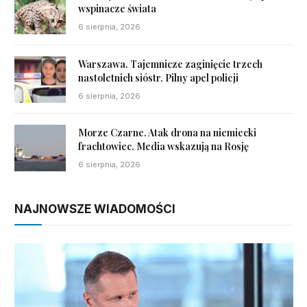
wspinacze świata
6 sierpnia, 2026
Warszawa. Tajemnicze zaginięcie trzech
nastoletnich sióstr. Pilny apel policji
6 sierpnia, 2026
Morze Czarne. Atak drona na niemiecki
frachtowiec. Media wskazują na Rosję
6 sierpnia, 2026
NAJNOWSZE WIADOMOŚCI