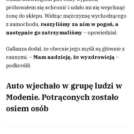
próbowałem się schronić i udało mi się wepchnąć
żonę do sklepu. Widząc mężczyznę wychodzącego
z samochodu,
ruszyliśmy za nim w pogoń, a
następnie go zatrzymaliśmy
– opowiedział.
Gallanza dodał, że obecnie jego myśli są głównie z
rannymi. –
Mam nadzieję, że wyzdrowieją
–
podkreślił.
Auto wjechało w grupę ludzi w
Modenie. Potrąconych zostało
osiem osób