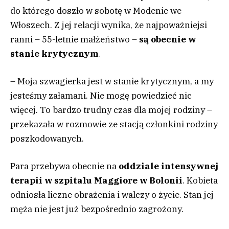
do którego doszło w sobotę w Modenie we
Włoszech. Z jej relacji wynika, że najpoważniejsi
ranni – 55-letnie małżeństwo –
są
obecnie w
stanie krytycznym
.
– Moja szwagierka jest w stanie krytycznym, a my
jesteśmy załamani. Nie mogę powiedzieć nic
więcej. To bardzo trudny czas dla mojej rodziny –
przekazała w rozmowie ze stacją członkini rodziny
poszkodowanych.
Para przebywa obecnie na
oddziale intensywnej
terapii w szpitalu Maggiore w Bolonii
. Kobieta
odniosła liczne obrażenia i walczy o życie. Stan jej
męża nie jest już bezpośrednio zagrożony.