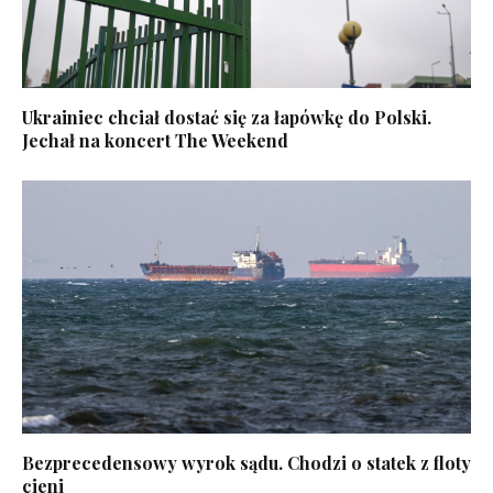
Ukrainiec chciał dostać się za łapówkę do Polski.
Jechał na koncert The Weekend
Bezprecedensowy wyrok sądu. Chodzi o statek z floty
cieni