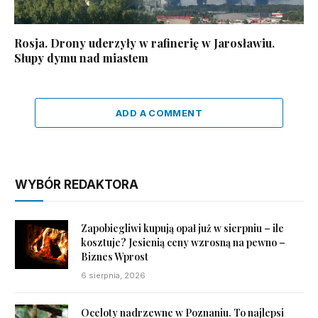
Rosja. Drony uderzyły w rafinerię w Jarosławiu.
Słupy dymu nad miastem
ADD A COMMENT
WYBÓR REDAKTORA
Zapobiegliwi kupują opał już w sierpniu – ile
kosztuje? Jesienią ceny wzrosną na pewno –
Biznes Wprost
6 sierpnia, 2026
Oceloty nadrzewne w Poznaniu. To najlepsi