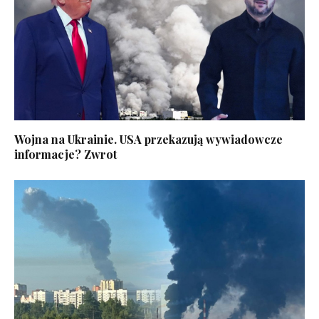
Wojna na Ukrainie. USA przekazują wywiadowcze
informacje? Zwrot