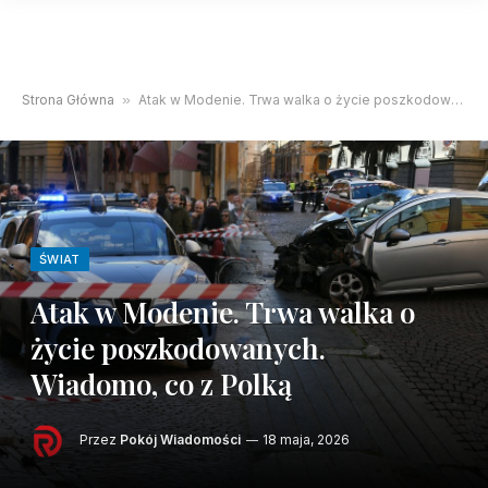
Strona Główna
»
Atak w Modenie. Trwa walka o życie poszkodowanych. Wiadomo, co z Polką
ŚWIAT
Atak w Modenie. Trwa walka o
życie poszkodowanych.
Wiadomo, co z Polką
Przez
Pokój Wiadomości
18 maja, 2026