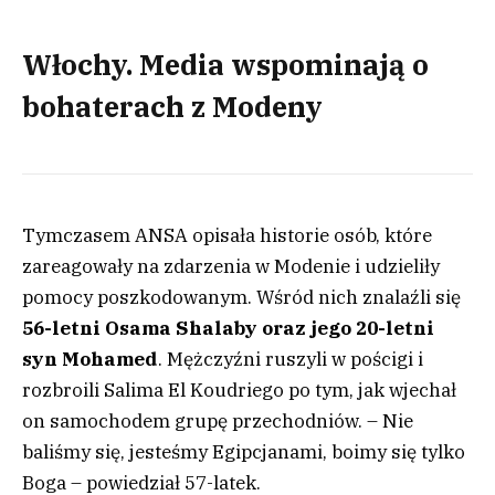
Włochy. Media wspominają o
bohaterach z Modeny
Tymczasem ANSA opisała historie osób, które
zareagowały na zdarzenia w Modenie i udzieliły
pomocy poszkodowanym. Wśród nich znalaźli się
56-letni Osama Shalaby oraz jego 20-letni
syn Mohamed
. Mężczyźni ruszyli w pościgi i
rozbroili Salima El Koudriego po tym, jak wjechał
on samochodem grupę przechodniów. – Nie
baliśmy się, jesteśmy Egipcjanami, boimy się tylko
Boga – powiedział 57-latek.