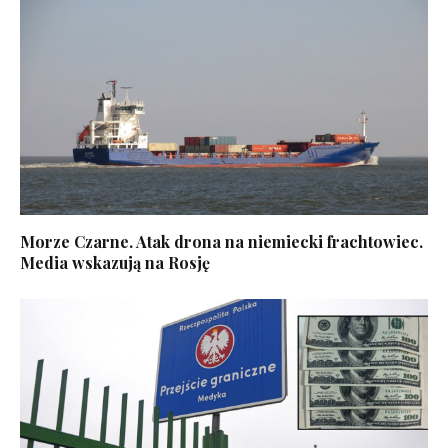
Morze Czarne. Atak drona na niemiecki frachtowiec.
Media wskazują na Rosję