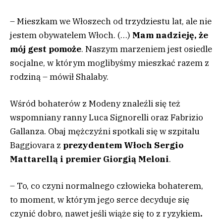
– Mieszkam we Włoszech od trzydziestu lat, ale nie
jestem obywatelem Włoch. (…)
Mam nadzieję, że
mój gest pomoże
. Naszym marzeniem jest osiedle
socjalne, w którym moglibyśmy mieszkać razem z
rodziną – mówił Shalaby.
Wśród bohaterów z Modeny znaleźli się też
wspomniany ranny Luca Signorelli oraz Fabrizio
Gallanza. Obaj mężczyźni spotkali się w szpitalu
Baggiovara z
prezydentem Włoch Sergio
Mattarellą i premier Giorgią Meloni
.
– To, co czyni normalnego człowieka bohaterem,
to moment, w którym jego serce decyduje się
czynić dobro, nawet jeśli wiąże się to z ryzykiem
.