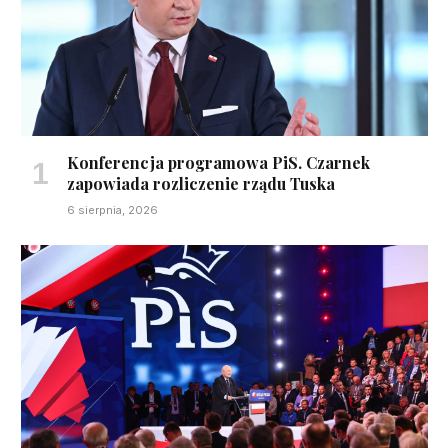
Konferencja programowa PiS. Czarnek
zapowiada rozliczenie rządu Tuska
6 sierpnia, 2026