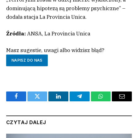
dominującą hipotezą są problemy psychiczne” –
dodała stacja La Provincia Unica.
Źródła:
ANSA, La Provincia Unica
Masz sugestie, uwagi albo widzisz błąd?
NAPISZ DO NAS
Facebook
Twitter
LinkedIn
Telegram
WhatsApp
Email
CZYTAJ DALEJ