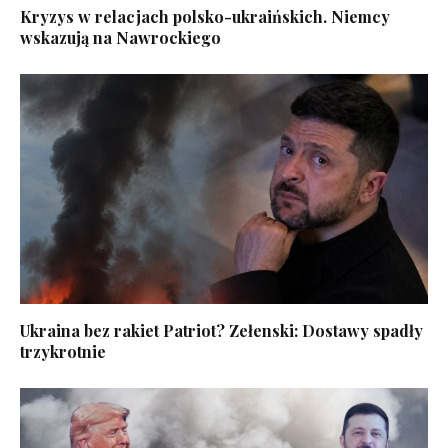
Kryzys w relacjach polsko-ukraińskich. Niemcy
wskazują na Nawrockiego
Ukraina bez rakiet Patriot? Zełenski: Dostawy spadły
trzykrotnie