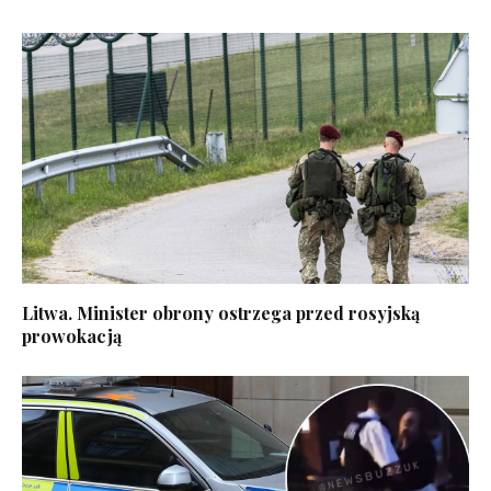
Litwa. Minister obrony ostrzega przed rosyjską
prowokacją