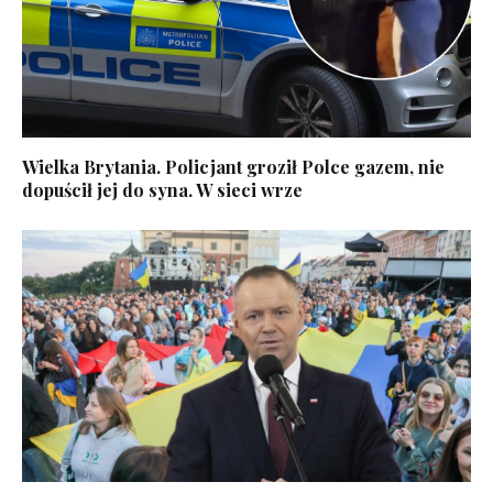
Wielka Brytania. Policjant groził Polce gazem, nie
dopuścił jej do syna. W sieci wrze