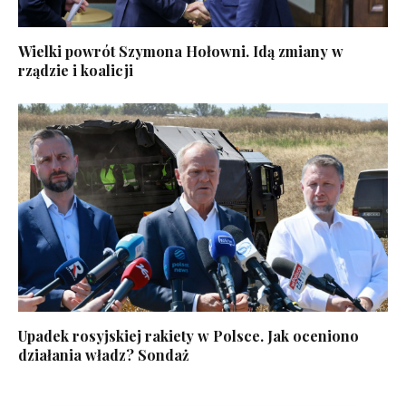
Wielki powrót Szymona Hołowni. Idą zmiany w
rządzie i koalicji
Upadek rosyjskiej rakiety w Polsce. Jak oceniono
działania władz? Sondaż