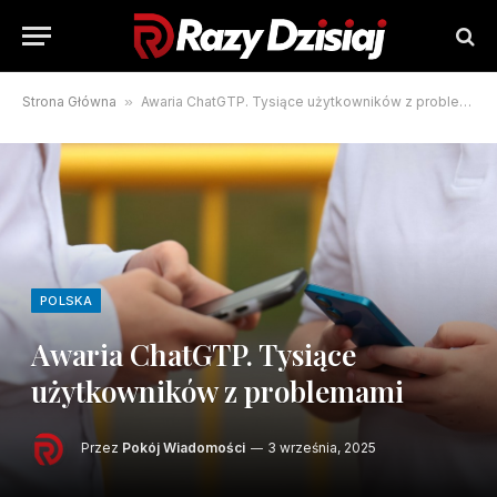
Strona Główna
»
Awaria ChatGTP. Tysiące użytkowników z problemami
POLSKA
Awaria ChatGTP. Tysiące
użytkowników z problemami
Przez
Pokój Wiadomości
3 września, 2025