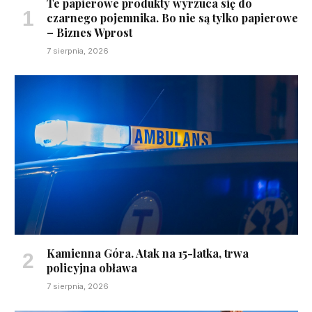
Te papierowe produkty wyrzuca się do
czarnego pojemnika. Bo nie są tylko papierowe
– Biznes Wprost
7 sierpnia, 2026
Kamienna Góra. Atak na 15-latka, trwa
policyjna obława
7 sierpnia, 2026