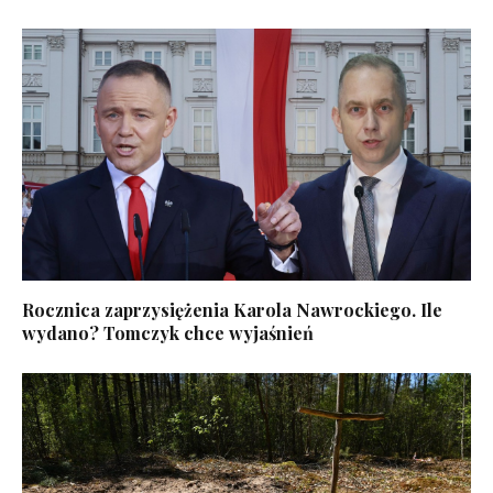
Rocznica zaprzysiężenia Karola Nawrockiego. Ile
wydano? Tomczyk chce wyjaśnień