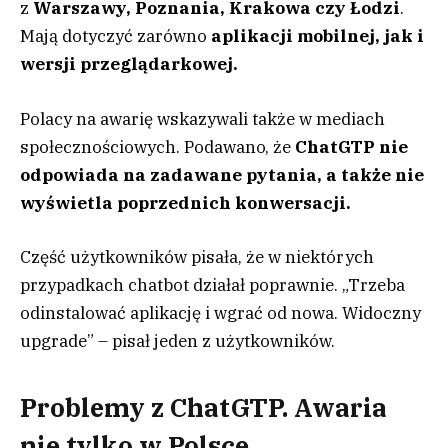
z
Warszawy, Poznania, Krakowa czy Łodzi
.
Mają dotyczyć zarówno
aplikacji mobilnej, jak i
wersji przeglądarkowej.
Polacy na awarię wskazywali także w mediach
społecznościowych. Podawano, że
ChatGTP nie
odpowiada na zadawane pytania, a także nie
wyświetla poprzednich konwersacji.
Część użytkowników pisała, że w niektórych
przypadkach chatbot działał poprawnie. „Trzeba
odinstalować aplikację i wgrać od nowa. Widoczny
upgrade” – pisał jeden z użytkowników.
Problemy z ChatGTP. Awaria
nie tylko w Polsce