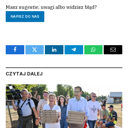
Masz sugestie, uwagi albo widzisz błąd?
NAPISZ DO NAS
Facebook
Twitter
LinkedIn
Telegram
WhatsApp
Email
CZYTAJ DALEJ