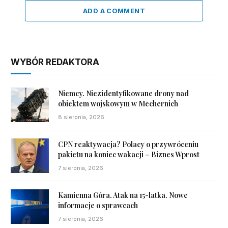
ADD A COMMENT
WYBÓR REDAKTORA
Niemcy. Niezidentyfikowane drony nad
obiektem wojskowym w Mechernich
8 sierpnia, 2026
CPN reaktywacja? Polacy o przywróceniu
pakietu na koniec wakacji – Biznes Wprost
7 sierpnia, 2026
Kamienna Góra. Atak na 15-latka. Nowe
informacje o sprawcach
7 sierpnia, 2026