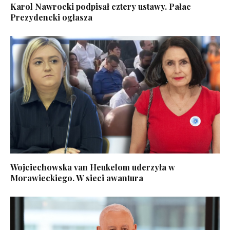
Karol Nawrocki podpisał cztery ustawy. Pałac
Prezydencki ogłasza
Wojciechowska van Heukelom uderzyła w
Morawieckiego. W sieci awantura