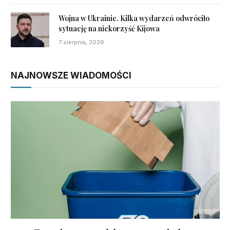
Wojna w Ukrainie. Kilka wydarzeń odwróciło
sytuację na niekorzyść Kijowa
7 sierpnia, 2026
NAJNOWSZE WIADOMOŚCI