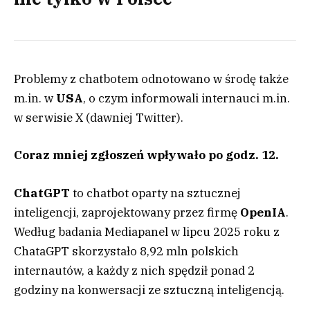
Problemy z chatbotem odnotowano w środę także
m.in. w
USA
, o czym informowali internauci m.in.
w serwisie X (dawniej Twitter).
Coraz mniej zgłoszeń wpływało po godz. 12.
ChatGPT
to chatbot oparty na sztucznej
inteligencji, zaprojektowany przez firmę
OpenIA
.
Według badania Mediapanel w lipcu 2025 roku z
ChataGPT skorzystało 8,92 mln polskich
internautów, a każdy z nich spędził ponad 2
godziny na konwersacji ze sztuczną inteligencją.