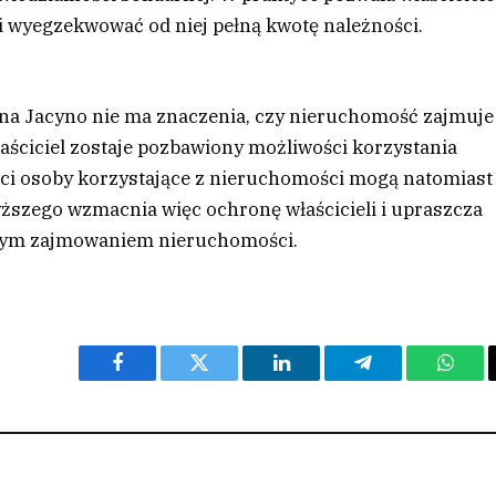
i wyegzekwować od niej pełną kwotę należności.
a Jacyno nie ma znaczenia, czy nieruchomość zajmuje
aściciel zostaje pozbawiony możliwości korzystania
ści osoby korzystające z nieruchomości mogą natomiast
yższego wzmacnia więc ochronę właścicieli i upraszcza
nym zajmowaniem nieruchomości.
Facebook
Twitter
LinkedIn
Telegram
What