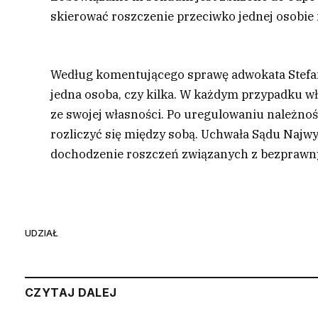
skierować roszczenie przeciwko jednej osobie 
Według komentującego sprawę adwokata Stefan
jedna osoba, czy kilka. W każdym przypadku wł
ze swojej własności. Po uregulowaniu należno
rozliczyć się między sobą. Uchwała Sądu Najw
dochodzenie roszczeń związanych z bezpraw
UDZIAŁ
CZYTAJ DALEJ