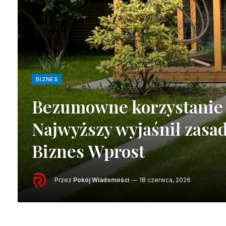
BIZNES
Bezumowne korzystanie 
Najwyższy wyjaśnił zasa
Biznes Wprost
Przez
Pokój Wiadomości
18 czerwca, 2026