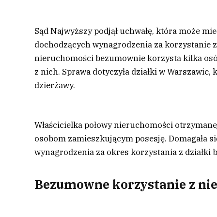
Sąd Najwyższy podjął uchwałę, która może mieć
dochodzących wynagrodzenia za korzystanie z i
nieruchomości bezumownie korzysta kilka osób
z nich. Sprawa dotyczyła działki w Warszawie,
dzierżawy.
Właścicielka połowy nieruchomości otrzymanej
osobom zamieszkującym posesję. Domagała się
wynagrodzenia za okres korzystania z działki 
Bezumowne korzystanie z ni