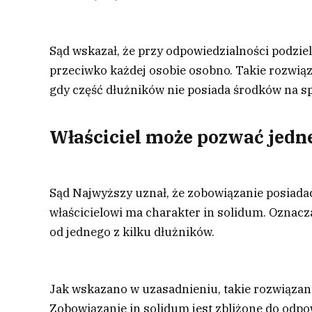
Sąd wskazał, że przy odpowiedzialności podzie
przeciwko każdej osobie osobno. Takie rozwią
gdy część dłużników nie posiada środków na sp
Właściciel może pozwać jedn
Sąd Najwyższy uznał, że zobowiązanie posiadac
właścicielowi ma charakter in solidum. Oznacza
od jednego z kilku dłużników.
Jak wskazano w uzasadnieniu, takie rozwiązanie
Zobowiązanie in solidum jest zbliżone do odpow