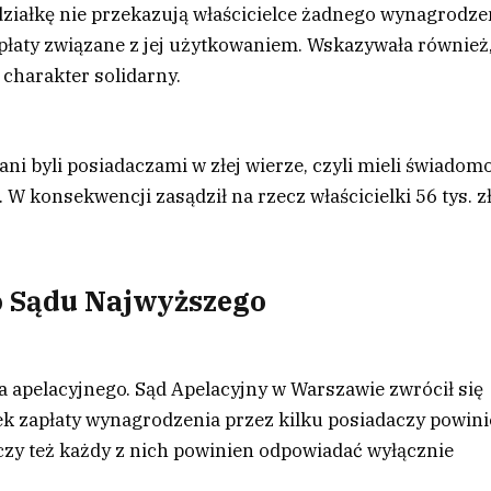
iałkę nie przekazują właścicielce żadnego wynagrodze
opłaty związane z jej użytkowaniem. Wskazywała również
charakter solidarny.
 byli posiadaczami w złej wierze, czyli mieli świadomo
W konsekwencji zasądził na rzecz właścicielki 56 tys. z
o Sądu Najwyższego
a apelacyjnego. Sąd Apelacyjny w Warszawie zwrócił się
k zapłaty wynagrodzenia przez kilku posiadaczy powin
czy też każdy z nich powinien odpowiadać wyłącznie