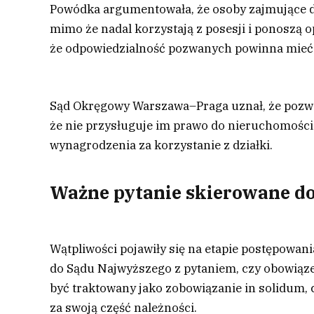
Powódka argumentowała, że osoby zajmujące dz
mimo że nadal korzystają z posesji i ponoszą 
że odpowiedzialność pozwanych powinna mieć 
Sąd Okręgowy Warszawa–Praga uznał, że pozwani
że nie przysługuje im prawo do nieruchomości. 
wynagrodzenia za korzystanie z działki.
Ważne pytanie skierowane d
Wątpliwości pojawiły się na etapie postępowani
do Sądu Najwyższego z pytaniem, czy obowiąze
być traktowany jako zobowiązanie in solidum, 
za swoją część należności.