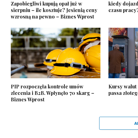
Zapobiegliwi kupują opał już w
kiedy dojazd
sierpniu – ile kosztuje? Jesienią ceny
czasu pracy
wzrosną na pewno – Biznes Wprost
PIP rozpoczęła kontrole umów
Kursy walut 
zlecenia i B2B. Wpłynęło 70 skarg –
passa złoteg
Biznes Wprost
A