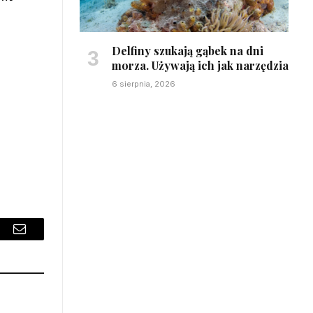
Delfiny szukają gąbek na dni
morza. Używają ich jak narzędzia
6 sierpnia, 2026
sApp
Email