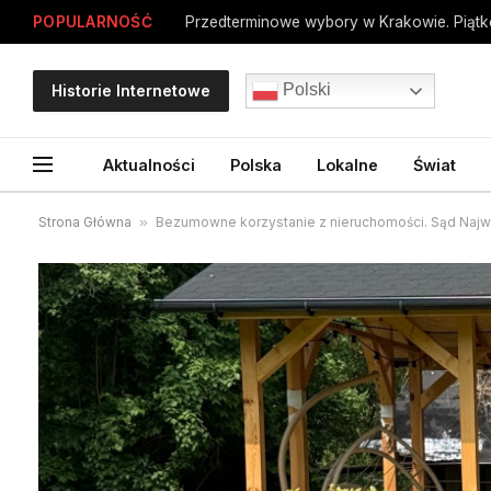
POPULARNOŚĆ
Polski
Historie Internetowe
Aktualności
Polska
Lokalne
Świat
Strona Główna
»
Bezumowne korzystanie z nieruchomości. Sąd Najwy