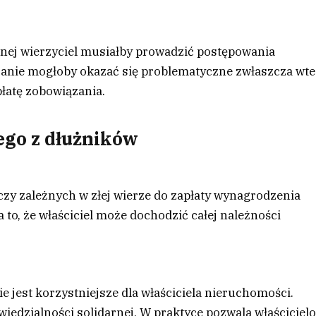
lnej wierzyciel musiałby prowadzić postępowania
zanie mogłoby okazać się problematyczne zwłaszcza wte
łatę zobowiązania.
ego z dłużników
zy zależnych w złej wierze do zapłaty wynagrodzenia
 to, że właściciel może dochodzić całej należności
 jest korzystniejsze dla właściciela nieruchomości.
iedzialności solidarnej. W praktyce pozwala właściciel