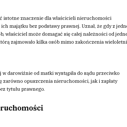
 istotne znaczenie dla właścicieli nieruchomości
ch majątku bez podstawy prawnej. Uznał, że gdy z jedn
, właściciel może domagać się całej należności od jedn
 którą zajmowało kilka osób mimo zakończenia wieloletni
 w darowiźnie od matki wystąpiła do sądu przeciwko
 zarówno opuszczenia nieruchomości, jak i zapłaty
bez tytułu prawnego.
eruchomości