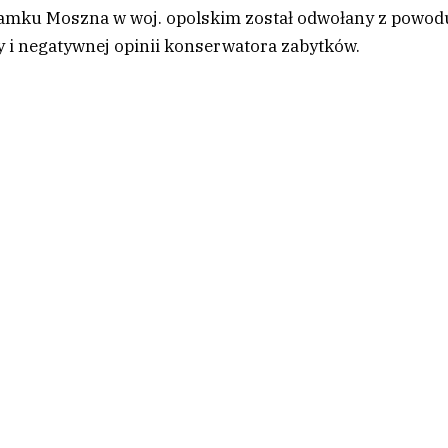
Zamku Moszna w woj. opolskim został odwołany z powod
 i negatywnej opinii konserwatora zabytków.