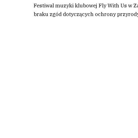
Festiwal muzyki klubowej Fly With Us w 
braku zgód dotyczących ochrony przyrody