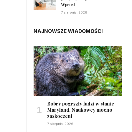
Wprost
7 sierpnia, 2026
NAJNOWSZE WIADOMOŚCI
Bobry pogryzły ludzi w stanie
Maryland. Naukowcy mocno
zaskoczeni
7 sierpnia, 2026