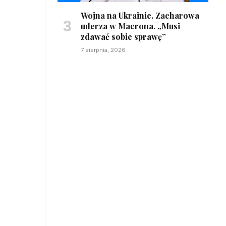
Wojna na Ukrainie. Zacharowa
uderza w Macrona. „Musi
zdawać sobie sprawę”
7 sierpnia, 2026