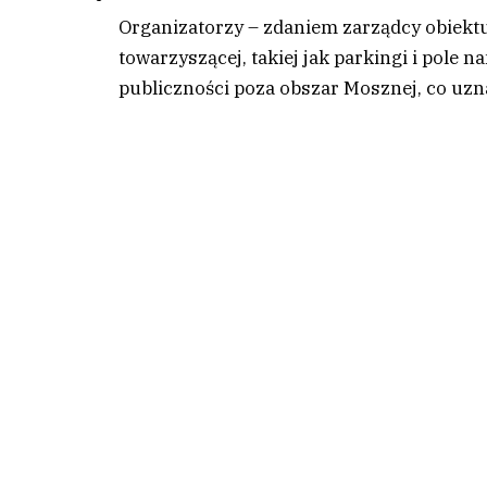
Organizatorzy – zdaniem zarządcy obiektu
towarzyszącej, takiej jak parkingi i pole 
publiczności poza obszar Mosznej, co uzn