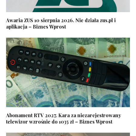
Awaria ZUS 10 sierpnia 2026. Nie działa zus.pl i
aplikacja – Biznes Wprost
Abonament RTV 2027. Kara za niezarejestrowany
telewizor wzrośnie do 1035 zł – Biznes Wprost