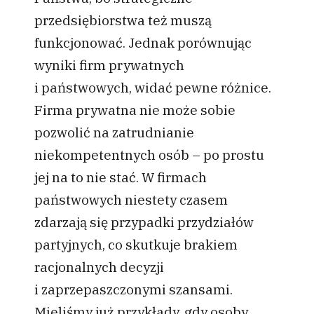
przedsiębiorstwa też muszą
funkcjonować. Jednak porównując
wyniki firm prywatnych
i państwowych, widać pewne różnice.
Firma prywatna nie może sobie
pozwolić na zatrudnianie
niekompetentnych osób – po prostu
jej na to nie stać. W firmach
państwowych niestety czasem
zdarzają się przypadki przydziałów
partyjnych, co skutkuje brakiem
racjonalnych decyzji
i zaprzepaszczonymi szansami.
Mieliśmy już przykłady, gdy osoby