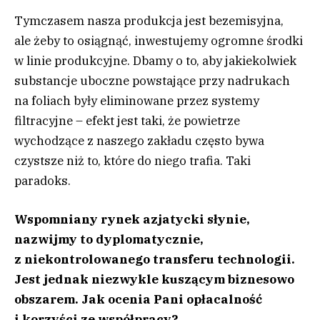
Tymczasem nasza produkcja jest bezemisyjna,
ale żeby to osiągnąć, inwestujemy ogromne środki
w linie produkcyjne. Dbamy o to, aby jakiekolwiek
substancje uboczne powstające przy nadrukach
na foliach były eliminowane przez systemy
filtracyjne – efekt jest taki, że powietrze
wychodzące z naszego zakładu często bywa
czystsze niż to, które do niego trafia. Taki
paradoks.
Wspomniany rynek azjatycki słynie,
nazwijmy to dyplomatycznie,
z niekontrolowanego transferu technologii.
Jest jednak niezwykle kuszącym biznesowo
obszarem. Jak ocenia Pani opłacalność
i korzyści ze współpracy?