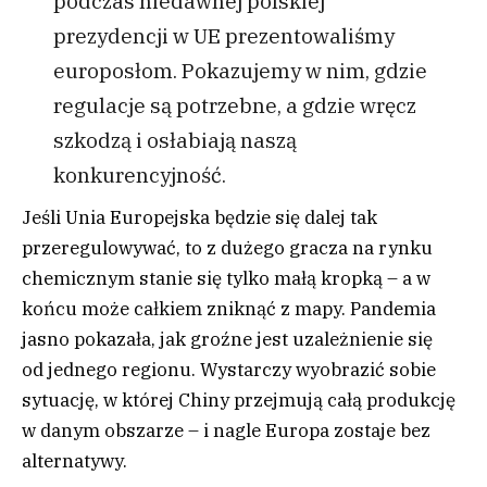
podczas niedawnej polskiej
prezydencji w UE prezentowaliśmy
europosłom. Pokazujemy w nim, gdzie
regulacje są potrzebne, a gdzie wręcz
szkodzą i osłabiają naszą
konkurencyjność.
Jeśli Unia Europejska będzie się dalej tak
przeregulowywać, to z dużego gracza na rynku
chemicznym stanie się tylko małą kropką – a w
końcu może całkiem zniknąć z mapy. Pandemia
jasno pokazała, jak groźne jest uzależnienie się
od jednego regionu. Wystarczy wyobrazić sobie
sytuację, w której Chiny przejmują całą produkcję
w danym obszarze – i nagle Europa zostaje bez
alternatywy.