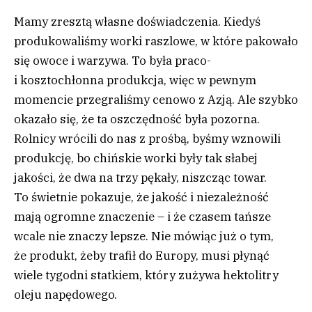
Mamy zresztą własne doświadczenia. Kiedyś
produkowaliśmy worki raszlowe, w które pakowało
się owoce i warzywa. To była praco-
i kosztochłonna produkcja, więc w pewnym
momencie przegraliśmy cenowo z Azją. Ale szybko
okazało się, że ta oszczędność była pozorna.
Rolnicy wrócili do nas z prośbą, byśmy wznowili
produkcję, bo chińskie worki były tak słabej
jakości, że dwa na trzy pękały, niszcząc towar.
To świetnie pokazuje, że jakość i niezależność
mają ogromne znaczenie – i że czasem tańsze
wcale nie znaczy lepsze. Nie mówiąc już o tym,
że produkt, żeby trafił do Europy, musi płynąć
wiele tygodni statkiem, który zużywa hektolitry
oleju napędowego.