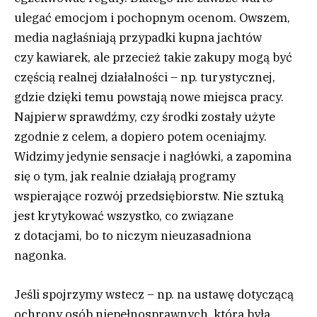
ulegać emocjom i pochopnym ocenom. Owszem,
media nagłaśniają przypadki kupna jachtów
czy kawiarek, ale przecież takie zakupy mogą być
częścią realnej działalności – np. turystycznej,
gdzie dzięki temu powstają nowe miejsca pracy.
Najpierw sprawdźmy, czy środki zostały użyte
zgodnie z celem, a dopiero potem oceniajmy.
Widzimy jedynie sensacje i nagłówki, a zapomina
się o tym, jak realnie działają programy
wspierające rozwój przedsiębiorstw. Nie sztuką
jest krytykować wszystko, co związane
z dotacjami, bo to niczym nieuzasadniona
nagonka.
Jeśli spojrzymy wstecz – np. na ustawę dotyczącą
ochrony osób niepełnosprawnych, która była