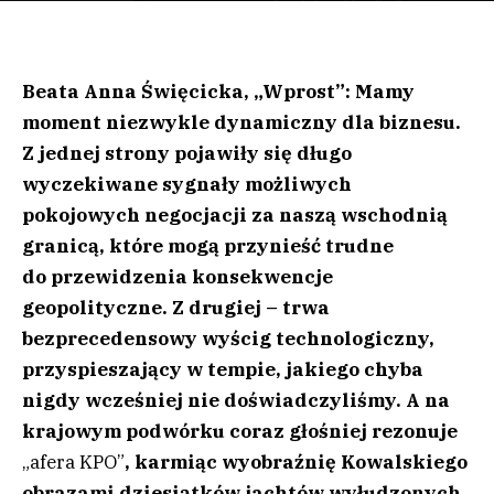
Beata Anna Święcicka, „Wprost”: Mamy
moment niezwykle dynamiczny dla biznesu.
Z jednej strony pojawiły się długo
wyczekiwane sygnały możliwych
pokojowych negocjacji za naszą wschodnią
granicą, które mogą przynieść trudne
do przewidzenia konsekwencje
geopolityczne. Z drugiej – trwa
bezprecedensowy wyścig technologiczny,
przyspieszający w tempie, jakiego chyba
nigdy wcześniej nie doświadczyliśmy. A na
krajowym podwórku coraz głośniej rezonuje
„afera KPO”
, karmiąc wyobraźnię Kowalskiego
obrazami dziesiątków jachtów wyłudzonych