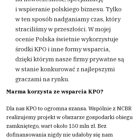
i wspieranie polskiego biznesu. Tylko
w ten sposób nadganiamy czas, który
straciliśmy w przeszłości. W mojej
ocenie Polska świetnie wykorzystuje
środki KPO i inne formy wsparcia,
dzięki którym nasze firmy prywatne są
w stanie konkurować z najlepszymi
graczami na rynku.
Marma korzysta ze wsparcia KPO?
Dla nas KPO to ogromna szansa. Wspólnie z NCBR
realizujemy projekt w obszarze gospodarki obiegu
zamkniętego, wart około 150 mln zł. Bez
dofinansowania nigdy nie udałoby się nam