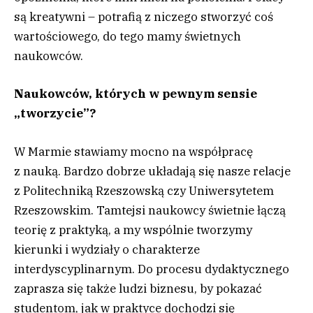
są kreatywni – potrafią z niczego stworzyć coś
wartościowego, do tego mamy świetnych
naukowców.
Naukowców, których w pewnym sensie
„tworzycie”?
W Marmie stawiamy mocno na współpracę
z nauką. Bardzo dobrze układają się nasze relacje
z Politechniką Rzeszowską czy Uniwersytetem
Rzeszowskim. Tamtejsi naukowcy świetnie łączą
teorię z praktyką, a my wspólnie tworzymy
kierunki i wydziały o charakterze
interdyscyplinarnym. Do procesu dydaktycznego
zaprasza się także ludzi biznesu, by pokazać
studentom, jak w praktyce dochodzi się