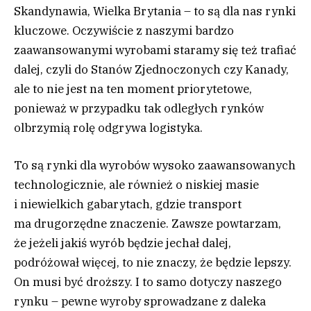
Skandynawia, Wielka Brytania – to są dla nas rynki
kluczowe. Oczywiście z naszymi bardzo
zaawansowanymi wyrobami staramy się też trafiać
dalej, czyli do Stanów Zjednoczonych czy Kanady,
ale to nie jest na ten moment priorytetowe,
ponieważ w przypadku tak odległych rynków
olbrzymią rolę odgrywa logistyka.
To są rynki dla wyrobów wysoko zaawansowanych
technologicznie, ale również o niskiej masie
i niewielkich gabarytach, gdzie transport
ma drugorzędne znaczenie. Zawsze powtarzam,
że jeżeli jakiś wyrób będzie jechał dalej,
podróżował więcej, to nie znaczy, że będzie lepszy.
On musi być droższy. I to samo dotyczy naszego
rynku – pewne wyroby sprowadzane z daleka