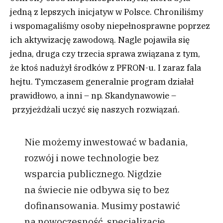
jedną z lepszych inicjatyw w Polsce. Chroniliśmy
i wspomagaliśmy osoby niepełnosprawne poprzez
ich aktywizację zawodową. Nagle pojawiła się
jedna, druga czy trzecia sprawa związana z tym,
że ktoś nadużył środków z PFRON-u. I zaraz fala
hejtu. Tymczasem generalnie program działał
prawidłowo, a inni – np. Skandynawowie –
przyjeżdżali uczyć się naszych rozwiązań.
Nie możemy inwestować w badania,
rozwój i nowe technologie bez
wsparcia publicznego. Nigdzie
na świecie nie odbywa się to bez
dofinansowania. Musimy postawić
na nowoczesność, specjalizację