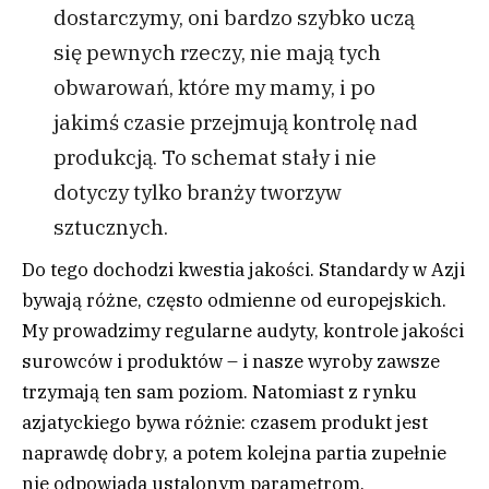
dostarczymy, oni bardzo szybko uczą
się pewnych rzeczy, nie mają tych
obwarowań, które my mamy, i po
jakimś czasie przejmują kontrolę nad
produkcją. To schemat stały i nie
dotyczy tylko branży tworzyw
sztucznych.
Do tego dochodzi kwestia jakości. Standardy w Azji
bywają różne, często odmienne od europejskich.
My prowadzimy regularne audyty, kontrole jakości
surowców i produktów – i nasze wyroby zawsze
trzymają ten sam poziom. Natomiast z rynku
azjatyckiego bywa różnie: czasem produkt jest
naprawdę dobry, a potem kolejna partia zupełnie
nie odpowiada ustalonym parametrom.