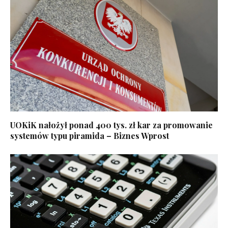
UOKiK nałożył ponad 400 tys. zł kar za promowanie
systemów typu piramida – Biznes Wprost