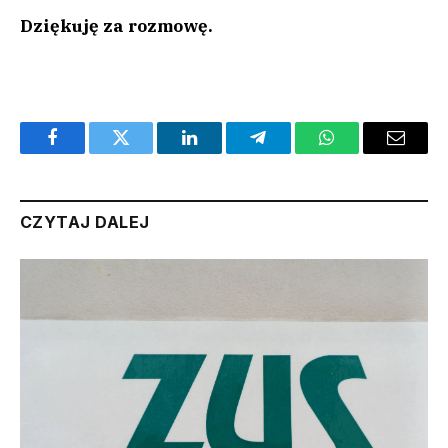
Dziękuję za rozmowę.
Facebook
Twitter
LinkedIn
Telegram
WhatsApp
Email
CZYTAJ DALEJ