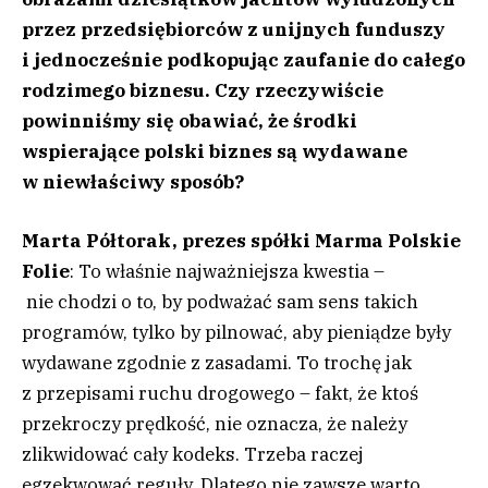
przez przedsiębiorców z unijnych funduszy
i jednocześnie podkopując zaufanie do całego
rodzimego biznesu. Czy rzeczywiście
powinniśmy się obawiać, że środki
wspierające polski biznes są wydawane
w niewłaściwy sposób?
Marta Półtorak, prezes spółki Marma Polskie
Folie
: To właśnie najważniejsza kwestia –
nie chodzi o to, by podważać sam sens takich
programów, tylko by pilnować, aby pieniądze były
wydawane zgodnie z zasadami. To trochę jak
z przepisami ruchu drogowego – fakt, że ktoś
przekroczy prędkość, nie oznacza, że należy
zlikwidować cały kodeks. Trzeba raczej
egzekwować reguły. Dlatego nie zawsze warto