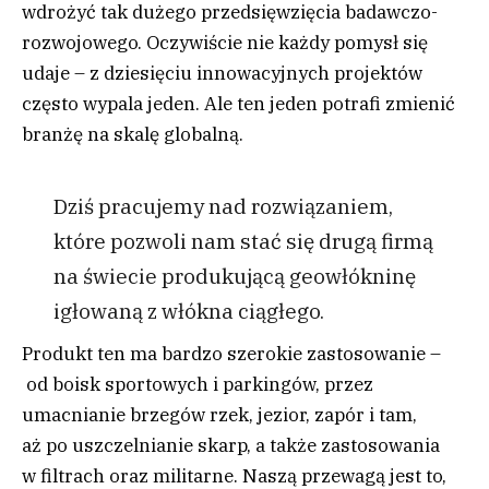
wdrożyć tak dużego przedsięwzięcia badawczo-
rozwojowego. Oczywiście nie każdy pomysł się
udaje – z dziesięciu innowacyjnych projektów
często wypala jeden. Ale ten jeden potrafi zmienić
branżę na skalę globalną.
Dziś pracujemy nad rozwiązaniem,
które pozwoli nam stać się drugą firmą
na świecie produkującą geowłókninę
igłowaną z włókna ciągłego.
Produkt ten ma bardzo szerokie zastosowanie –
od boisk sportowych i parkingów, przez
umacnianie brzegów rzek, jezior, zapór i tam,
aż po uszczelnianie skarp, a także zastosowania
w filtrach oraz militarne. Naszą przewagą jest to,