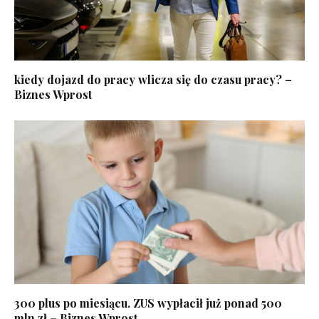
kiedy dojazd do pracy wlicza się do czasu pracy? –
Biznes Wprost
300 plus po miesiącu. ZUS wypłacił już ponad 500
mln zł – Biznes Wprost