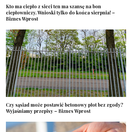
Kto ma ciepło z sieci ten ma szansę na bon
ciepłowniczy. Wnioski tylko do końca sierpnia! –
Biznes Wprost
Czy sąsiad może postawić betonowy płot bez zgody?
Wyjaśniamy przepisy – Biznes Wprost