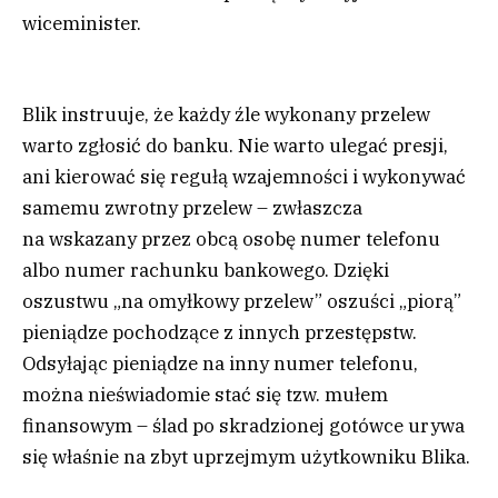
wiceminister.
Blik instruuje, że każdy źle wykonany przelew
warto zgłosić do banku. Nie warto ulegać presji,
ani kierować się regułą wzajemności i wykonywać
samemu zwrotny przelew – zwłaszcza
na wskazany przez obcą osobę numer telefonu
albo numer rachunku bankowego. Dzięki
oszustwu „na omyłkowy przelew” oszuści „piorą”
pieniądze pochodzące z innych przestępstw.
Odsyłając pieniądze na inny numer telefonu,
można nieświadomie stać się tzw. mułem
finansowym – ślad po skradzionej gotówce urywa
się właśnie na zbyt uprzejmym użytkowniku Blika.