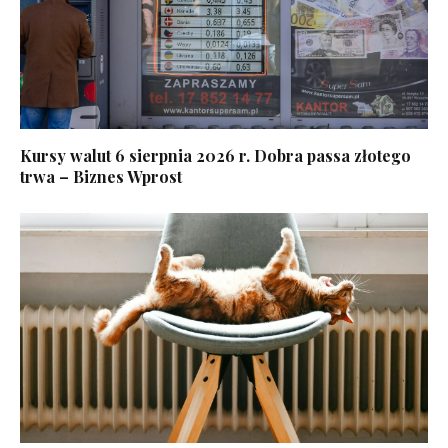
Kursy walut 6 sierpnia 2026 r. Dobra passa złotego
trwa – Biznes Wprost