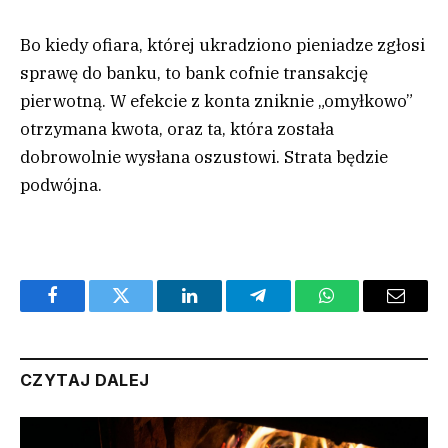
Bo kiedy ofiara, której ukradziono pieniadze zgłosi
sprawę do banku, to bank cofnie transakcję
pierwotną. W efekcie z konta zniknie „omyłkowo”
otrzymana kwota, oraz ta, która została
dobrowolnie wysłana oszustowi. Strata będzie
podwójna.
Facebook
Twitter
LinkedIn
Telegram
WhatsApp
Email
CZYTAJ DALEJ