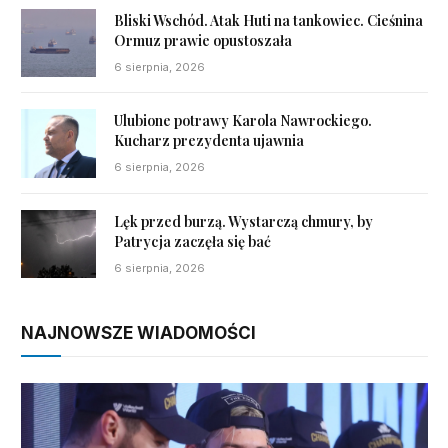
Bliski Wschód. Atak Huti na tankowiec. Cieśnina
Ormuz prawie opustoszała
6 sierpnia, 2026
Ulubione potrawy Karola Nawrockiego.
Kucharz prezydenta ujawnia
6 sierpnia, 2026
Lęk przed burzą. Wystarczą chmury, by
Patrycja zaczęła się bać
6 sierpnia, 2026
NAJNOWSZE WIADOMOŚCI