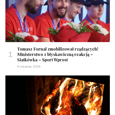
Tomasz Fornal zmobilizował rządzących!
Ministerstwo z błyskawiczną reakcją –
Siatkówka – Sport Wprost
6 sierpnia, 2026