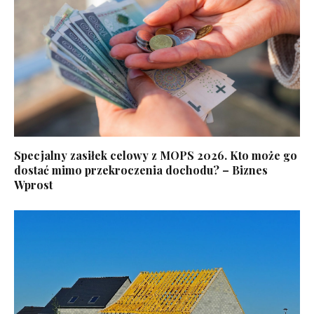
Specjalny zasiłek celowy z MOPS 2026. Kto może go
dostać mimo przekroczenia dochodu? – Biznes
Wprost