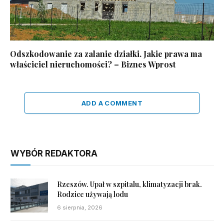
Odszkodowanie za zalanie działki. Jakie prawa ma
właściciel nieruchomości? – Biznes Wprost
ADD A COMMENT
WYBÓR REDAKTORA
Rzeszów. Upał w szpitalu, klimatyzacji brak.
Rodzice używają lodu
6 sierpnia, 2026