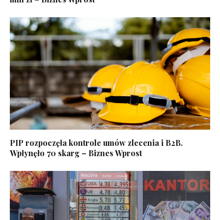
PIP rozpoczęła kontrole umów zlecenia i B2B.
Wpłynęło 70 skarg – Biznes Wprost