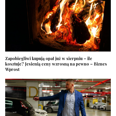
Zapobiegliwi kupują opał już w sierpniu – ile
kosztuje? Jesienią ceny wzrosną na pewno – Biznes
Wprost