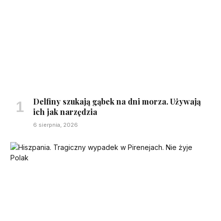
Delfiny szukają gąbek na dni morza. Używają
ich jak narzędzia
6 sierpnia, 2026