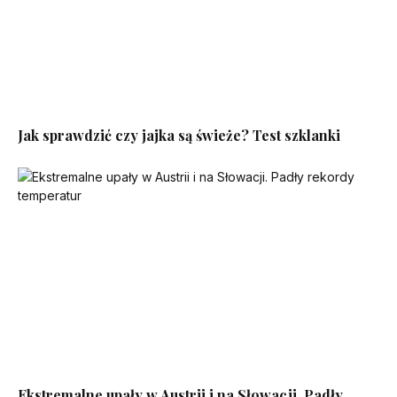
Jak sprawdzić czy jajka są świeże? Test szklanki
Ekstremalne upały w Austrii i na Słowacji. Padły