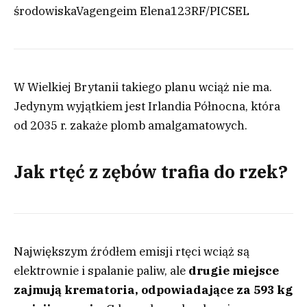
środowiska
Vagengeim Elena
123RF/PICSEL
W Wielkiej Brytanii takiego planu wciąż nie ma.
Jedynym wyjątkiem jest Irlandia Północna, która
od 2035 r. zakaże plomb amalgamatowych.
Jak rtęć z zębów trafia do rzek?
Największym źródłem emisji rtęci wciąż są
elektrownie i spalanie paliw, ale
drugie miejsce
zajmują krematoria, odpowiadające za 593 kg