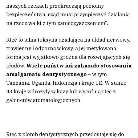
naszych rzekach przekraczają poziomy
bezpieczeństwa, rząd musi przyspieszyć działania
na rzecz walki z tym zanieczyszczeniem”.
Rtęć to silna toksyna działająca na układ nerwowy,
trawienny i odpornościowy, a jej metylowana
forma jest wyjątkowo groźna dla rozwijających się
płodów.
Wiele państw już zakazało stosowania
amalgamatu dentystycznego
– w tym
Tanzania, Uganda, Indonezja i kraje UE. W sumie
43 kraje wdrożyły zakazy lub wycofują rtęć z
gabinetów stomatologicznych.
Rtęć z plomb dentystycznych przedostaje się do