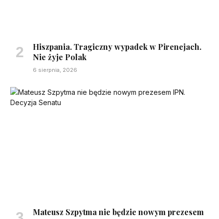
Hiszpania. Tragiczny wypadek w Pirenejach.
Nie żyje Polak
6 sierpnia, 2026
Mateusz Szpytma nie będzie nowym prezesem