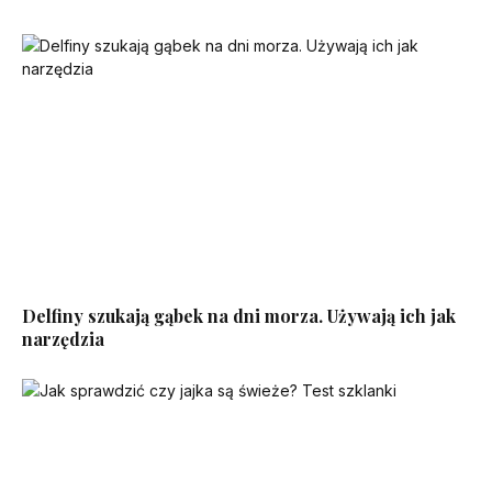
Delfiny szukają gąbek na dni morza. Używają ich jak
narzędzia