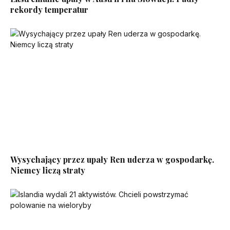
rekordy temperatur
Wysychający przez upały Ren uderza w gospodarkę.
Niemcy liczą straty