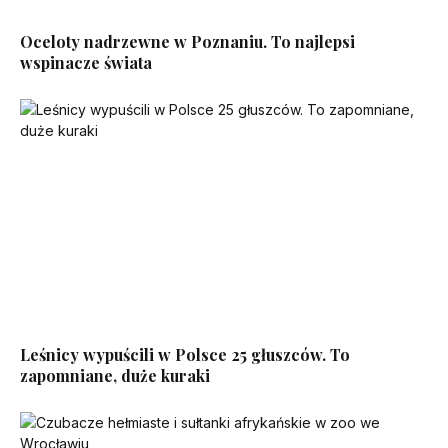
Oceloty nadrzewne w Poznaniu. To najlepsi
wspinacze świata
Leśnicy wypuścili w Polsce 25 głuszców. To
zapomniane, duże kuraki