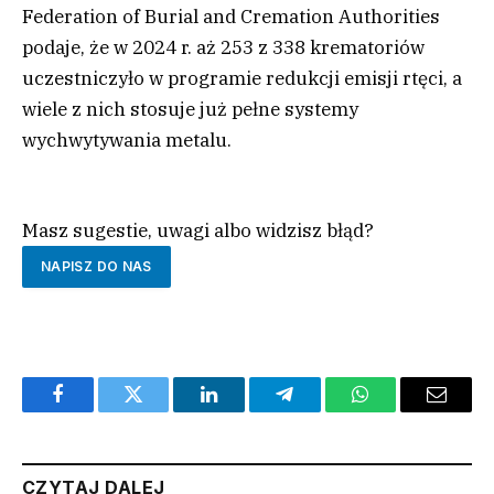
Federation of Burial and Cremation Authorities
podaje, że w 2024 r. aż 253 z 338 krematoriów
uczestniczyło w programie redukcji emisji rtęci, a
wiele z nich stosuje już pełne systemy
wychwytywania metalu.
Masz sugestie, uwagi albo widzisz błąd?
NAPISZ DO NAS
Facebook
Twitter
LinkedIn
Telegram
WhatsApp
Email
CZYTAJ DALEJ