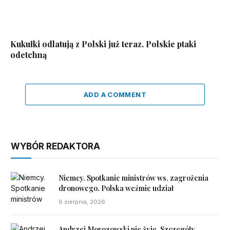
Kukułki odlatują z Polski już teraz. Polskie ptaki
odetchną
ADD A COMMENT
WYBÓR REDAKTORA
Niemcy. Spotkanie ministrów ws. zagrożenia
dronowego. Polska weźmie udział
6 sierpnia, 2026
Andrzej Morozowski nie żyje. Szczegóły