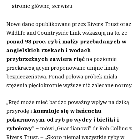
stronie głównej serwisu
Nowe dane opublikowane przez Rivers Trust oraz
Wildlife and Countryside Link wskazują na to, że
ponad 98 proc. ryb i małży przebadanych w
angielskich rzekach i wodach
przybrzeżnych zawiera rtęć
na poziomie
przekraczającym proponowane unijne limity
bezpieczeństwa. Ponad połowa próbek miała
stężenia pięciokrotnie wyższe niż zalecane normy.
„Rtęć może mieć bardzo poważny wpływ na dziką
przyrodę i
kumuluje się w łańcuchu
pokarmowym, od ryb po wydry i bieliki i
rybołowy
” – mówi „Guardianowi” dr Rob Collins z
Rivers Trust. – „Skoro niemal wszystkie ryby w