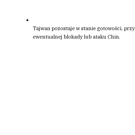
Tajwan pozostaje w stanie gotowości, prz
ewentualnej blokady lub ataku Chin.