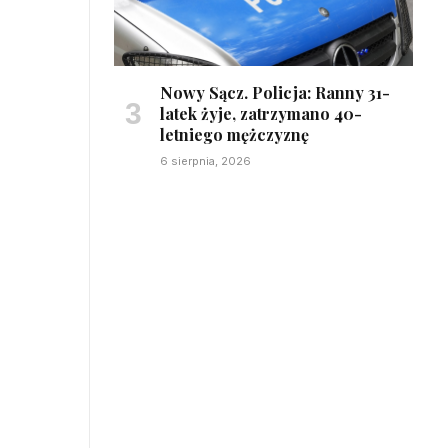
Nowy Sącz. Policja: Ranny 31-
latek żyje, zatrzymano 40-
letniego mężczyznę
6 sierpnia, 2026