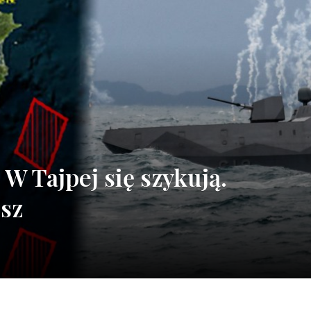
W Tajpej się szykują.
sz