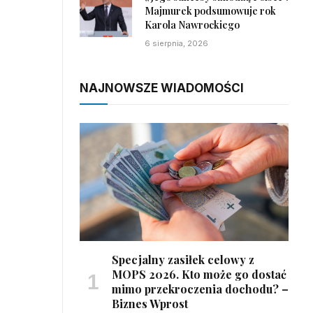
Majmurek podsumowuje rok
Karola Nawrockiego
6 sierpnia, 2026
NAJNOWSZE WIADOMOŚCI
Specjalny zasiłek celowy z
MOPS 2026. Kto może go dostać
mimo przekroczenia dochodu? –
Biznes Wprost