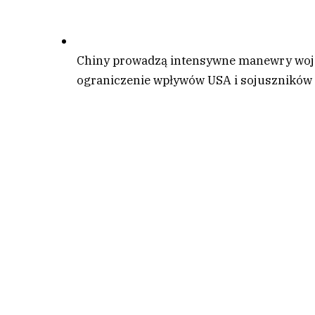
Chiny prowadzą intensywne manewry wojs
ograniczenie wpływów USA i sojuszników 