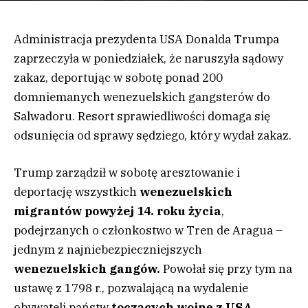
Administracja prezydenta USA Donalda Trumpa
zaprzeczyła w poniedziałek, że naruszyła sądowy
zakaz, deportując w sobotę ponad 200
domniemanych wenezuelskich gangsterów do
Salwadoru. Resort sprawiedliwości domaga się
odsunięcia od sprawy sędziego, który wydał zakaz.
Trump zarządził w sobotę aresztowanie i
deportację wszystkich
wenezuelskich
migrantów powyżej 14. roku życia
,
podejrzanych o członkostwo w Tren de Aragua –
jednym z najniebezpieczniejszych
wenezuelskich gangów.
Powołał się przy tym na
ustawę z 1798 r., pozwalającą na wydalenie
obywateli państw
toczących wojnę z USA.