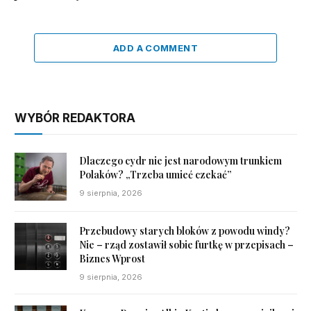
ADD A COMMENT
WYBÓR REDAKTORA
Dlaczego cydr nie jest narodowym trunkiem
Polaków? „Trzeba umieć czekać”
9 sierpnia, 2026
Przebudowy starych bloków z powodu windy?
Nie – rząd zostawił sobie furtkę w przepisach –
Biznes Wprost
9 sierpnia, 2026