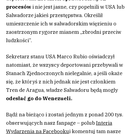
procesów
i nie jest jasne, czy popełnili w USA lub
Salwadorze jakieś przestępstwa. Określił
umieszczenie ich w salwadorskim więzieniu o
zaostrzonym rygorze mianem „zbrodni przeciw
ludzkości”.
Sekretarz stanu USA Marco Rubio oświadczył
natomiast, że wszyscy deportowani przebywali w
Stanach Zjednoczonych nielegalnie, a jeśli okaże
się, że któryś z nich jednak nie jest członkiem
Tren de Aragua, władze Salwadoru będą mogły
odesłać go do Wenezueli.
Bądź na bieżąco i zostań jednym z ponad 200 tys.
obserwujących nasz fanpage – polub
Interia
Wydarzenia na Facebooku
i komentuj tam nasze