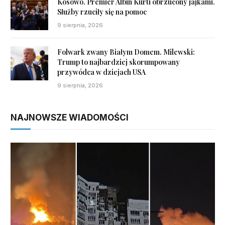
Kosowo. Premier Albin Kurti obrzucony jajkami.
Służby rzuciły się na pomoc
9 sierpnia, 2026
Folwark zwany Białym Domem. Milewski:
Trump to najbardziej skorumpowany
przywódca w dziejach USA
9 sierpnia, 2026
NAJNOWSZE WIADOMOŚCI