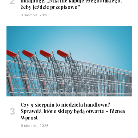
hulajnogę. „Nikt nie kupuje czegoś takiego,
żeby jeździć przepisowo”
9 sierpnia, 2026
Czy 9 sierpnia to niedziela handlowa?
Sprawdź, które sklepy będą otwarte – Biznes
Wprost
9 sierpnia, 2026