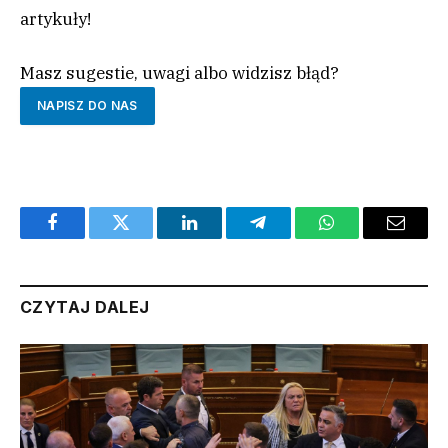
artykuły!
Masz sugestie, uwagi albo widzisz błąd?
NAPISZ DO NAS
Facebook
Twitter
LinkedIn
Telegram
WhatsApp
Email
CZYTAJ DALEJ