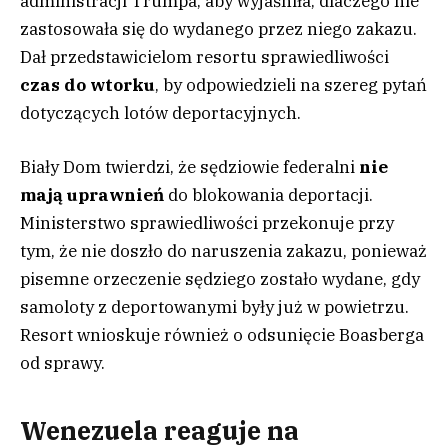
administracji Trumpa, aby wyjaśniła, dlaczego nie
zastosowała się do wydanego przez niego zakazu.
Dał przedstawicielom resortu sprawiedliwości
czas do wtorku
, by odpowiedzieli na szereg pytań
dotyczących lotów deportacyjnych.
Biały Dom twierdzi, że sędziowie federalni
nie
mają uprawnień
do blokowania deportacji.
Ministerstwo sprawiedliwości przekonuje przy
tym, że nie doszło do naruszenia zakazu, ponieważ
pisemne orzeczenie sędziego zostało wydane, gdy
samoloty z deportowanymi były już w powietrzu.
Resort wnioskuje również o odsunięcie Boasberga
od sprawy.
Wenezuela reaguje na