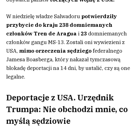
W niedzielę władze Salwadoru
potwierdziły
przybycie do kraju
238 domniemanych
członków Tren de Aragua
i
23
domniemanych
członków gangu MS-13. Zostali oni wywiezieni z
USA,
mimo orzeczenia sędziego
federalnego
Jamesa Boasberga, który nakazał tymczasową
blokadę deportacji na 14 dni, by ustalić, czy są one
legalne.
Deportacje z USA. Urzędnik
Trumpa: Nie obchodzi mnie, co
myślą sędziowie