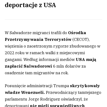
deportacje z USA
W Salwadorze migranci trafili do
Ośrodka
Przetrzymywania Terrorystów
(CECOT),
więzienia o zaostrzonym rygorze zbudowanego w
2022 roku w ramach walki z miejscowymi
gangami. Według informacji mediów
USA mają
zapłacić Salwadorowi
6 mln dolarów za
osadzenie tam migrantów na rok.
Posunięcie administracji Trumpa
skrytykowały
władze Wenezueli.
Przewodniczący tamtejszego
parlamentu Jorge Rodriguez oświadczył, że
deportowani
nie mieli sprawiedliwych