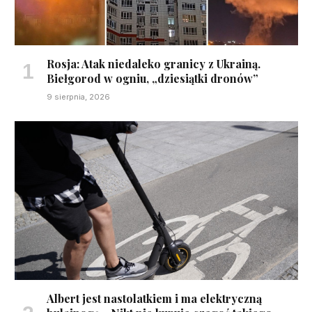
Rosja: Atak niedaleko granicy z Ukrainą.
Biełgorod w ogniu, „dziesiątki dronów”
9 sierpnia, 2026
Albert jest nastolatkiem i ma elektryczną