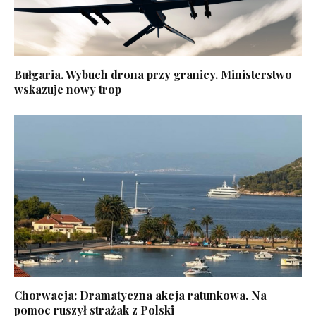
Bułgaria. Wybuch drona przy granicy. Ministerstwo
wskazuje nowy trop
Chorwacja: Dramatyczna akcja ratunkowa. Na
pomoc ruszył strażak z Polski