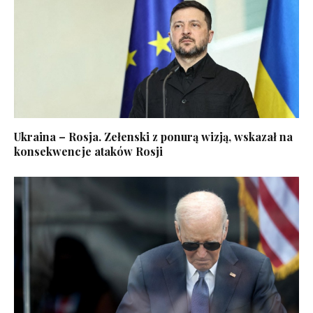
Ukraina – Rosja. Zełenski z ponurą wizją, wskazał na
konsekwencje ataków Rosji