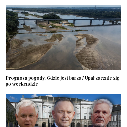
Prognoza pogody. Gdzie jest burza? Upał zacznie się
po weekendzie