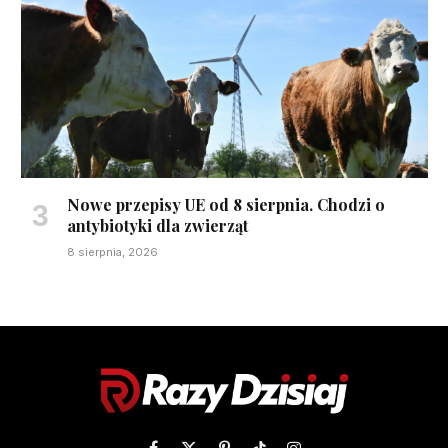
Nowe przepisy UE od 8 sierpnia. Chodzi o
antybiotyki dla zwierząt
8 sierpnia, 2026