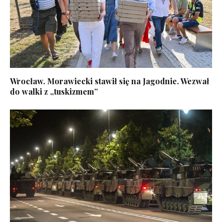
Wrocław. Morawiecki stawił się na Jagodnie. Wezwał
do walki z „tuskizmem”