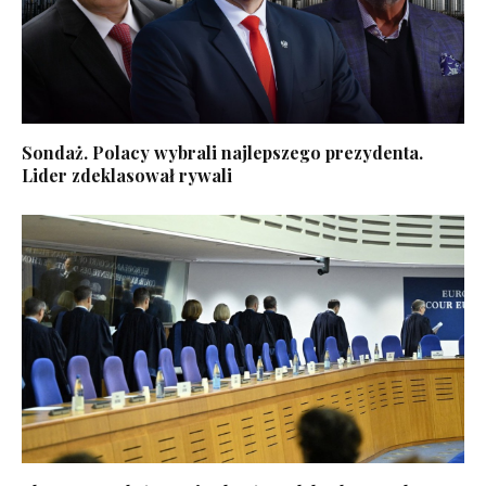
Sondaż. Polacy wybrali najlepszego prezydenta.
Lider zdeklasował rywali