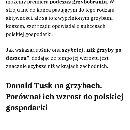
możemy premiera
podczas grzybobrania
. W
stroju nie do końca pasującym do tego rodzaju
aktywności, ale za to z wypełnionym grzybami
koszem, szef rządu opowiadał o sukcesach
polskiej gospodarki.
Jak wskazał, rośnie ona
szybciej „niż grzyby po
deszczu”
, dodając że tempo jej wzrostu jest
znacznie szybsze niż w krajach zachodnich.
Donald Tusk na grzybach.
Porównał ich wzrost do polskiej
gospodarki