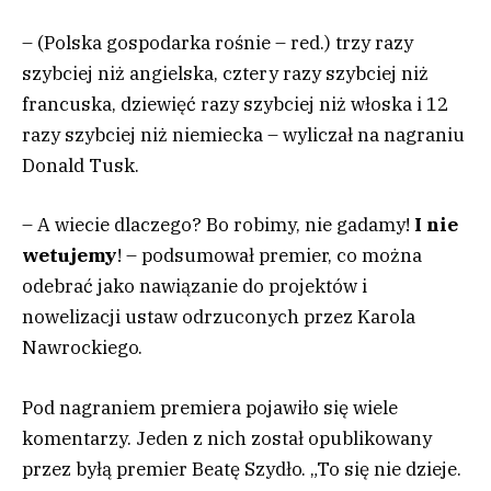
– (Polska gospodarka rośnie – red.) trzy razy
szybciej niż angielska, cztery razy szybciej niż
francuska, dziewięć razy szybciej niż włoska i 12
razy szybciej niż niemiecka – wyliczał na nagraniu
Donald Tusk.
– A wiecie dlaczego? Bo robimy, nie gadamy!
I nie
wetujemy
! – podsumował premier, co można
odebrać jako nawiązanie do projektów i
nowelizacji ustaw odrzuconych przez Karola
Nawrockiego.
Pod nagraniem premiera pojawiło się wiele
komentarzy. Jeden z nich został opublikowany
przez byłą premier Beatę Szydło. „To się nie dzieje.