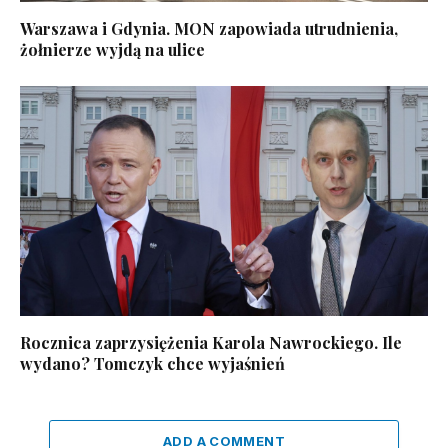
Warszawa i Gdynia. MON zapowiada utrudnienia,
żołnierze wyjdą na ulice
Rocznica zaprzysiężenia Karola Nawrockiego. Ile
wydano? Tomczyk chce wyjaśnień
ADD A COMMENT