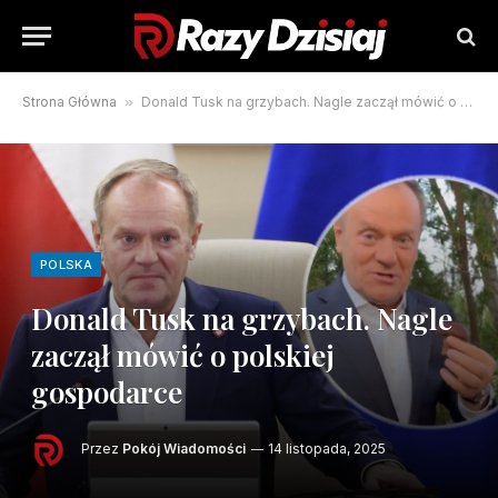
Strona Główna
»
Donald Tusk na grzybach. Nagle zaczął mówić o polskiej gospodarce
POLSKA
Donald Tusk na grzybach. Nagle
zaczął mówić o polskiej
gospodarce
Przez
Pokój Wiadomości
14 listopada, 2025