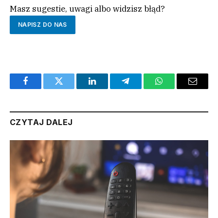
Masz sugestie, uwagi albo widzisz błąd?
NAPISZ DO NAS
Facebook
Twitter
LinkedIn
Telegram
WhatsApp
Email
CZYTAJ DALEJ