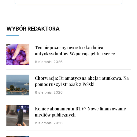
WYBÓR REDAKTORA
Ten niepozorny owoc to skarbnica
antyoksydantów. Wspierają jelita i serce
8 sierpnia, 2026
Chorwacja: Dramatyczna akcja ratunkowa. Na
pomoc ruszył strażak z Polski
8 sierpnia, 2026
Koniec abonamentu RTV? Nowe finansowanie
mediów publicznych
8 sierpnia, 2026