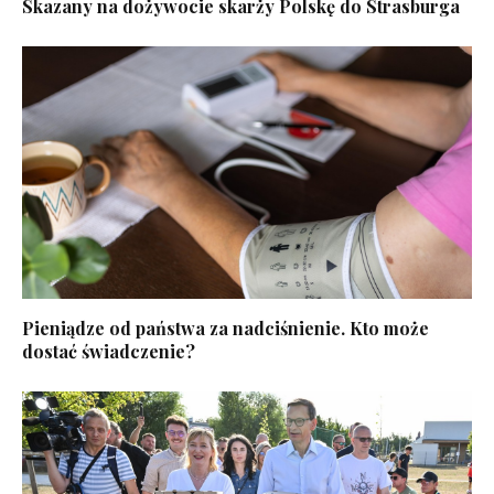
Skazany na dożywocie skarży Polskę do Strasburga
Pieniądze od państwa za nadciśnienie. Kto może
dostać świadczenie?