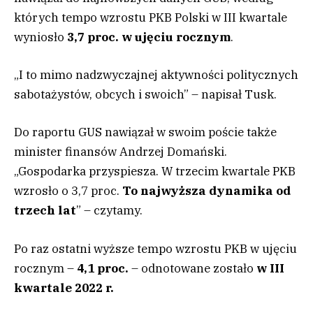
których tempo wzrostu PKB Polski w III kwartale
wyniosło
3,7 proc. w ujęciu rocznym
.
„I to mimo nadzwyczajnej aktywności politycznych
sabotażystów, obcych i swoich” – napisał Tusk.
Do raportu GUS nawiązał w swoim poście także
minister finansów Andrzej Domański.
„Gospodarka przyspiesza. W trzecim kwartale PKB
wzrosło o 3,7 proc.
To najwyższa dynamika od
trzech lat
” – czytamy.
Po raz ostatni wyższe tempo wzrostu PKB w ujęciu
rocznym –
4,1 proc.
– odnotowane zostało
w III
kwartale 2022 r.