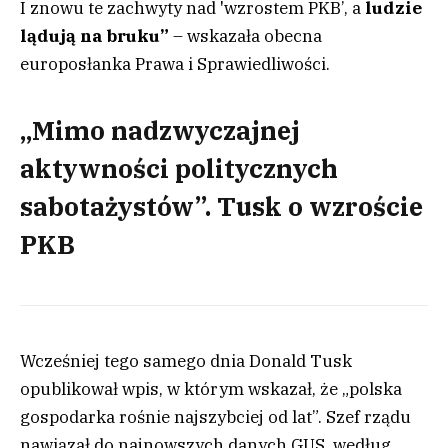
I znowu te zachwyty nad 'wzrostem PKB’, a
ludzie
lądują na bruku”
– wskazała obecna
europosłanka Prawa i Sprawiedliwości.
„Mimo nadzwyczajnej
aktywności politycznych
sabotażystów”. Tusk o wzroście
PKB
Wcześniej tego samego dnia Donald Tusk
opublikował wpis, w którym wskazał, że „polska
gospodarka rośnie najszybciej od lat”. Szef rządu
nawiązał do najnowszych danych GUS, według