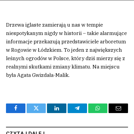
Drzewa iglaste zamierają u nas w tempie
niespotykanym nigdy w historii – takie alarmujące
informacje przekazują przedstawiciele arboretum
w Rogowie w Łódzkiem. To jeden z największych
leśnych ogrodów w Polsce, który dziś mierzy się z
realnymi skutkami zmiany klimatu. Na miejscu
była Agata Gwizdała-Malik.
Facebook
Twitter
LinkedIn
Telegram
WhatsApp
Email
CZYTAJ DALEJ