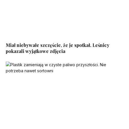
Miał niebywałe szczęście, że je spotkał. Leśnicy
pokazali wyjątkowe zdjęcia