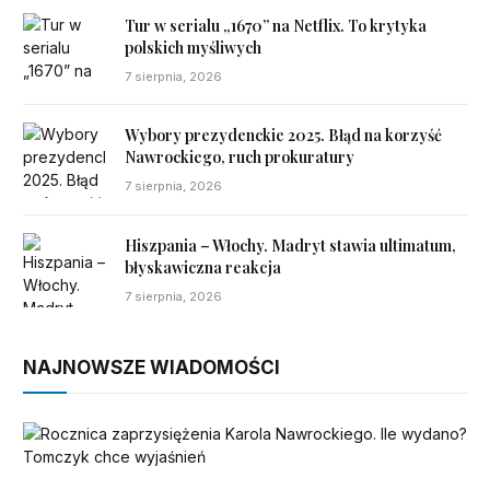
Tur w serialu „1670” na Netflix. To krytyka
polskich myśliwych
7 sierpnia, 2026
Wybory prezydenckie 2025. Błąd na korzyść
Nawrockiego, ruch prokuratury
7 sierpnia, 2026
Hiszpania – Włochy. Madryt stawia ultimatum,
błyskawiczna reakcja
7 sierpnia, 2026
NAJNOWSZE WIADOMOŚCI