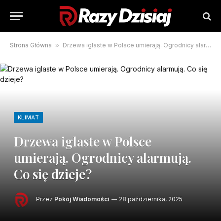
Strona Główna
»
Drzewa iglaste w Polsce umierają. Ogrodnicy alarmują. Co się dzieje?
KLIMAT
Drzewa iglaste w Polsce
umierają. Ogrodnicy alarmują.
Co się dzieje?
Przez
Pokój Wiadomości
28 października, 2025