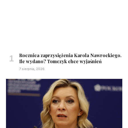
Rocznica zaprzysiężenia Karola Nawrockiego.
Ile wydano? Tomczyk chce wyjaśnień
7 sierpnia, 2026