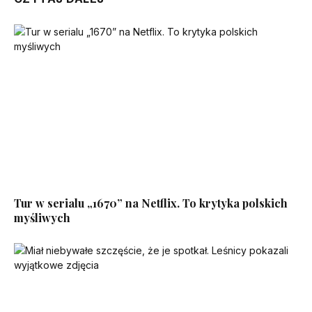
Tur w serialu „1670” na Netflix. To krytyka polskich
myśliwych