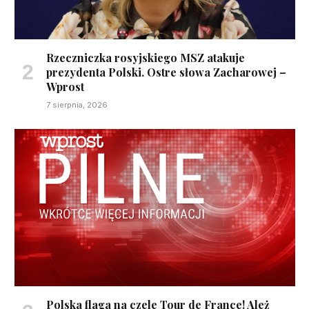
Rzeczniczka rosyjskiego MSZ atakuje
prezydenta Polski. Ostre słowa Zacharowej –
Wprost
7 sierpnia, 2026
Polska flaga na czele Tour de France! Ależ