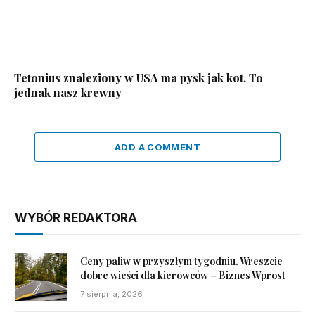
Tetonius znaleziony w USA ma pysk jak kot. To
jednak nasz krewny
ADD A COMMENT
WYBÓR REDAKTORA
Ceny paliw w przyszłym tygodniu. Wreszcie
dobre wieści dla kierowców – Biznes Wprost
7 sierpnia, 2026