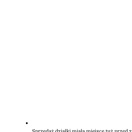
Sprzedaż działki miała miejsce tuż przed 