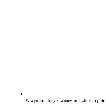
W wyniku afery zawieszono czterech polity