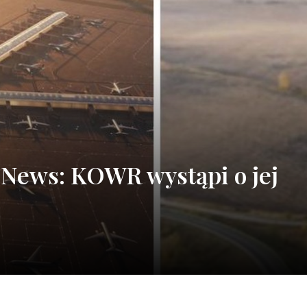
t News: KOWR wystąpi o jej