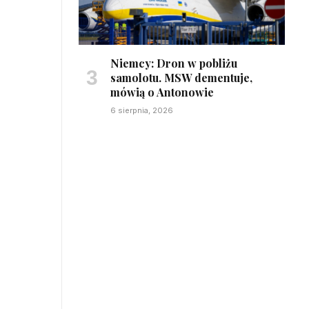
Niemcy: Dron w pobliżu
samolotu. MSW dementuje,
mówią o Antonowie
6 sierpnia, 2026