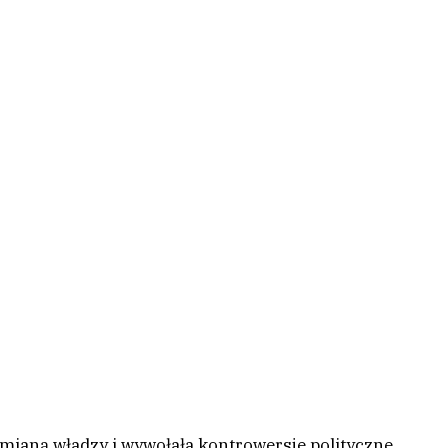
zmianą władzy i wywołała kontrowersje polityczne.