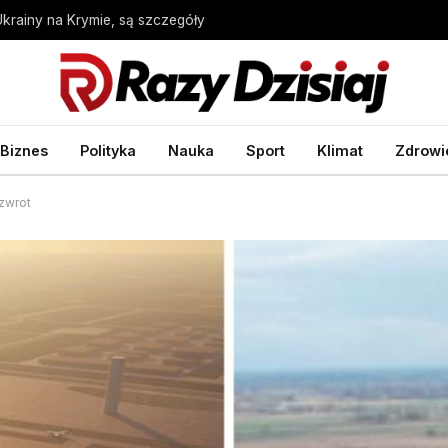
Ukrainy na Krymie, są szczegóły
Biznes
Polityka
Nauka
Sport
Klimat
Zdrowi
 zwrot