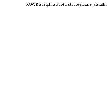
KOWR zażąda zwrotu strategicznej działk