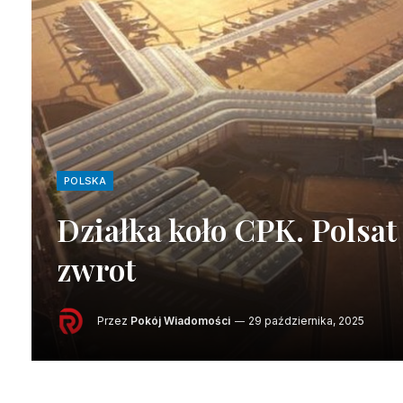
POLSKA
Działka koło CPK. Polsa
zwrot
Przez
Pokój Wiadomości
29 października, 2025