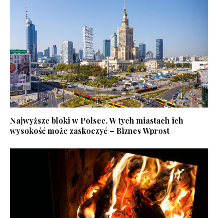
Najwyższe bloki w Polsce. W tych miastach ich
wysokość może zaskoczyć – Biznes Wprost