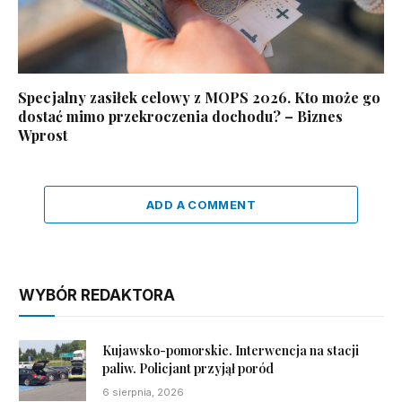
Specjalny zasiłek celowy z MOPS 2026. Kto może go
dostać mimo przekroczenia dochodu? – Biznes
Wprost
ADD A COMMENT
WYBÓR REDAKTORA
Kujawsko-pomorskie. Interwencja na stacji
paliw. Policjant przyjął poród
6 sierpnia, 2026