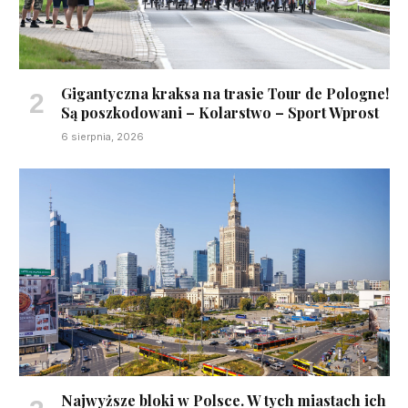
Gigantyczna kraksa na trasie Tour de Pologne!
Są poszkodowani – Kolarstwo – Sport Wprost
6 sierpnia, 2026
Najwyższe bloki w Polsce. W tych miastach ich