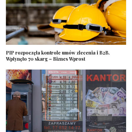
PIP rozpoczęła kontrole umów zlecenia i B2B.
Wpłynęło 70 skarg – Biznes Wprost