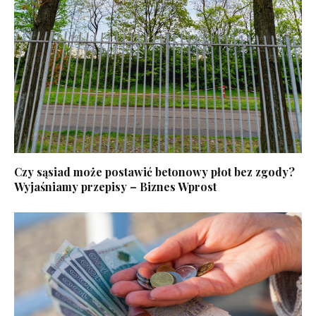
Czy sąsiad może postawić betonowy płot bez zgody?
Wyjaśniamy przepisy – Biznes Wprost