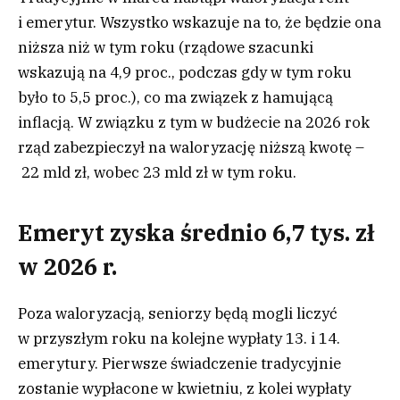
i emerytur. Wszystko wskazuje na to, że będzie ona
niższa niż w tym roku (rządowe szacunki
wskazują na 4,9 proc., podczas gdy w tym roku
było to 5,5 proc.), co ma związek z hamującą
inflacją. W związku z tym w budżecie na 2026 rok
rząd zabezpieczył na waloryzację niższą kwotę –
22 mld zł, wobec 23 mld zł w tym roku.
Emeryt zyska średnio 6,7 tys. zł
w 2026 r.
Poza waloryzacją, seniorzy będą mogli liczyć
w przyszłym roku na kolejne wypłaty 13. i 14.
emerytury. Pierwsze świadczenie tradycyjnie
zostanie wypłacone w kwietniu, z kolei wypłaty