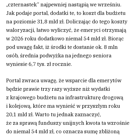
„czternastek” najpewniej nastąpią we wrześniu.
Jak podaje portal, dodatki te, to koszt dla budżetu
na poziomie 31,8 mld zł. Doliczając do tego koszty
waloryzacji, łatwo wyliczyć, że emeryci otrzymają
w 2026 roku dodatkowo niemal 54 mld zł. Biorąc
pod uwagę fakt, iż środki te dostanie ok. 8 mln
osób, średnia podwyżka na jednego seniora
wyniesie 6,7 tys. zł rocznie.
Portal zwraca uwagę, że wsparcie dla emerytów
będzie prawie trzy razy wyższe niż wydatki
z krajowego budżetu na infrastrukturę drogową
i kolejową, które ma wynieść w przyszłym roku
20,1 mld zł. Warto tu jednak zaznaczyć,
że za sprawą funduszy unijnych kwota ta wzrośnie
do niemal 54 mld zł, co oznacza sumę zbliżoną