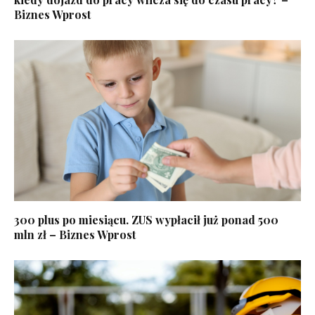
Biznes Wprost
300 plus po miesiącu. ZUS wypłacił już ponad 500
mln zł – Biznes Wprost