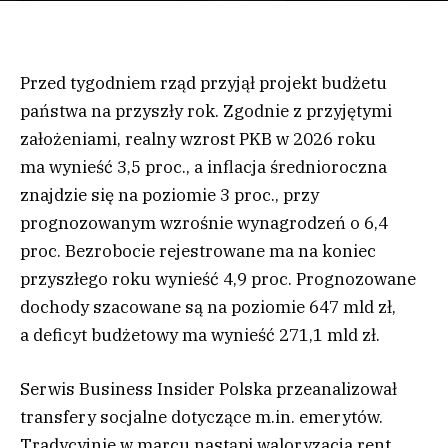
Przed tygodniem rząd przyjął projekt budżetu
państwa na przyszły rok. Zgodnie z przyjętymi
założeniami, realny wzrost PKB w 2026 roku
ma wynieść 3,5 proc., a inflacja średnioroczna
znajdzie się na poziomie 3 proc., przy
prognozowanym wzrośnie wynagrodzeń o 6,4
proc. Bezrobocie rejestrowane ma na koniec
przyszłego roku wynieść 4,9 proc. Prognozowane
dochody szacowane są na poziomie 647 mld zł,
a deficyt budżetowy ma wynieść 271,1 mld zł.
Serwis Business Insider Polska przeanalizował
transfery socjalne dotyczące m.in. emerytów.
Tradycyjnie w marcu nastąpi waloryzacja rent