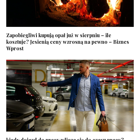
Zapobiegliwi kupują opał już w sierpniu – ile
kosztuje? Jesienią ceny wzrosną na pewno – Biznes
Wprost
kiedy dojazd do pracy wlicza się do czasu pracy? –