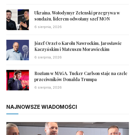
Ukraina. Wołodymyr Zełenski przegrywa w
sondażu, liderem odwołany szef MON
6 sierpnia, 2026
Józef Orzeł o Karolu Nawrockim, Jarosławie
Kaczyńskim i Mateuszu Morawieckim
6 sierpnia, 2026
Rozłam w MAGA. Tucker Carlson staje na czele
przeciwników Donalda Trumpa
6 sierpnia, 2026
NAJNOWSZE WIADOMOŚCI