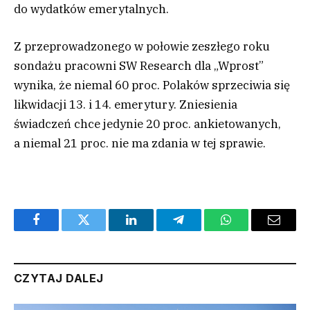
do wydatków emerytalnych.
Z przeprowadzonego w połowie zeszłego roku
sondażu pracowni SW Research dla „Wprost”
wynika, że niemal 60 proc. Polaków sprzeciwia się
likwidacji 13. i 14. emerytury. Zniesienia
świadczeń chce jedynie 20 proc. ankietowanych,
a niemal 21 proc. nie ma zdania w tej sprawie.
Facebook
Twitter
LinkedIn
Telegram
WhatsApp
Email
CZYTAJ DALEJ