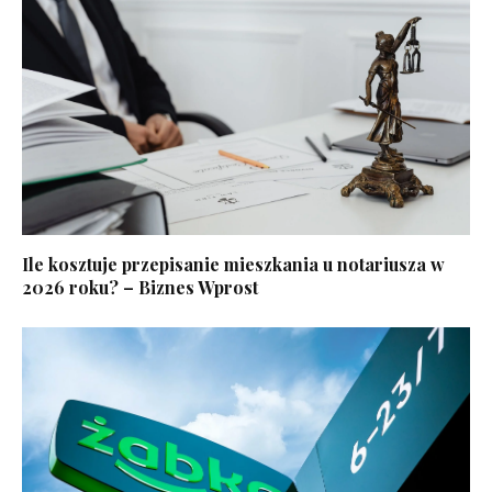
Ile kosztuje przepisanie mieszkania u notariusza w
2026 roku? – Biznes Wprost