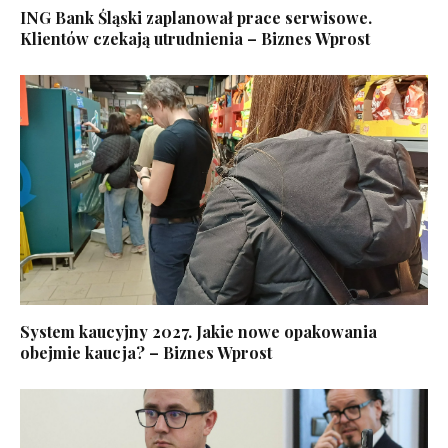
ING Bank Śląski zaplanował prace serwisowe.
Klientów czekają utrudnienia – Biznes Wprost
System kaucyjny 2027. Jakie nowe opakowania
obejmie kaucja? – Biznes Wprost