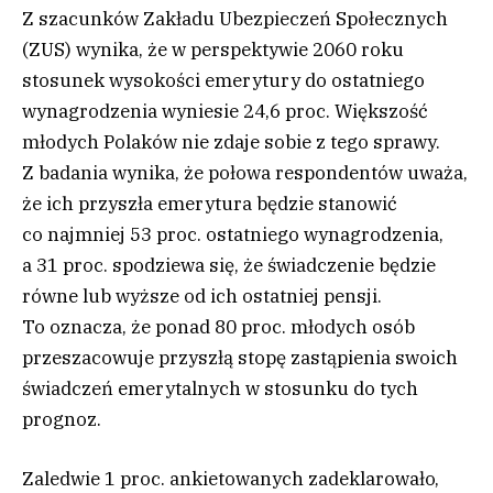
Z szacunków Zakładu Ubezpieczeń Społecznych
(ZUS) wynika, że w perspektywie 2060 roku
stosunek wysokości emerytury do ostatniego
wynagrodzenia wyniesie 24,6 proc. Większość
młodych Polaków nie zdaje sobie z tego sprawy.
Z badania wynika, że połowa respondentów uważa,
że ich przyszła emerytura będzie stanowić
co najmniej 53 proc. ostatniego wynagrodzenia,
a 31 proc. spodziewa się, że świadczenie będzie
równe lub wyższe od ich ostatniej pensji.
To oznacza, że ponad 80 proc. młodych osób
przeszacowuje przyszłą stopę zastąpienia swoich
świadczeń emerytalnych w stosunku do tych
prognoz.
Zaledwie 1 proc. ankietowanych zadeklarowało,