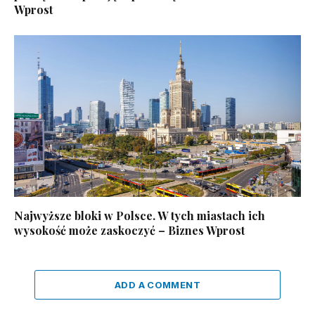
Wprost
Najwyższe bloki w Polsce. W tych miastach ich
wysokość może zaskoczyć – Biznes Wprost
ADD A COMMENT