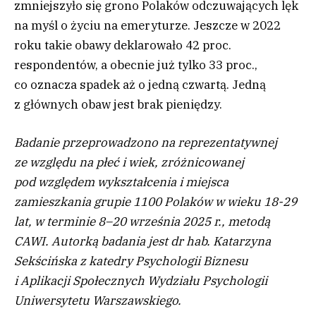
zmniejszyło się grono Polaków odczuwających lęk
na myśl o życiu na emeryturze. Jeszcze w 2022
roku takie obawy deklarowało 42 proc.
respondentów, a obecnie już tylko 33 proc.,
co oznacza spadek aż o jedną czwartą. Jedną
z głównych obaw jest brak pieniędzy.
Badanie przeprowadzono na reprezentatywnej
ze względu na płeć i wiek, zróżnicowanej
pod względem wykształcenia i miejsca
zamieszkania grupie 1100 Polaków w wieku 18-29
lat, w terminie 8–20 września 2025 r., metodą
CAWI. Autorką badania jest dr hab. Katarzyna
Sekścińska z katedry Psychologii Biznesu
i Aplikacji Społecznych Wydziału Psychologii
Uniwersytetu Warszawskiego.