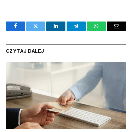
Facebook
Twitter
LinkedIn
Telegram
WhatsApp
Email
CZYTAJ DALEJ