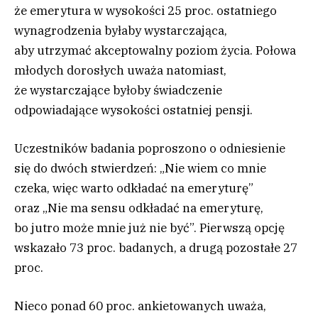
że emerytura w wysokości 25 proc. ostatniego
wynagrodzenia byłaby wystarczająca,
aby utrzymać akceptowalny poziom życia. Połowa
młodych dorosłych uważa natomiast,
że wystarczające byłoby świadczenie
odpowiadające wysokości ostatniej pensji.
Uczestników badania poproszono o odniesienie
się do dwóch stwierdzeń: „Nie wiem co mnie
czeka, więc warto odkładać na emeryturę”
oraz „Nie ma sensu odkładać na emeryturę,
bo jutro może mnie już nie być”. Pierwszą opcję
wskazało 73 proc. badanych, a drugą pozostałe 27
proc.
Nieco ponad 60 proc. ankietowanych uważa,