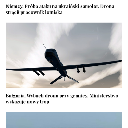
Niemcy. Próba ataku na ukraiński samolot. Drona
strącił pracownik lotniska
Bułgaria. Wybuch drona przy granicy. Ministerstwo
wskazuje nowy trop