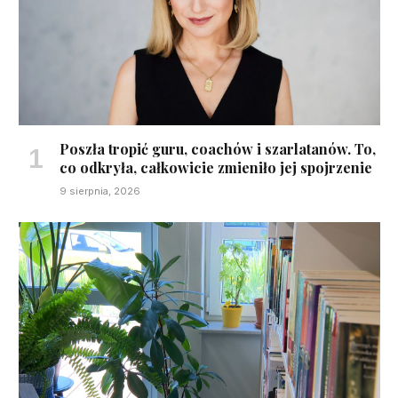
Poszła tropić guru, coachów i szarlatanów. To,
co odkryła, całkowicie zmieniło jej spojrzenie
9 sierpnia, 2026