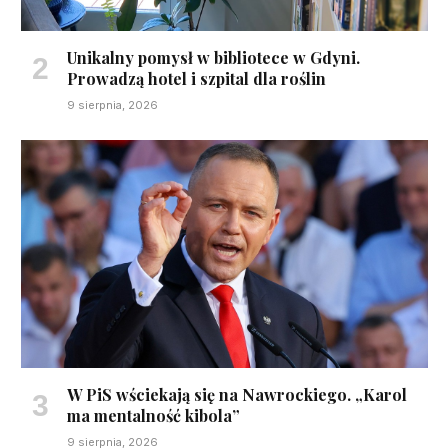
Unikalny pomysł w bibliotece w Gdyni.
Prowadzą hotel i szpital dla roślin
9 sierpnia, 2026
W PiS wściekają się na Nawrockiego. „Karol
ma mentalność kibola”
9 sierpnia, 2026