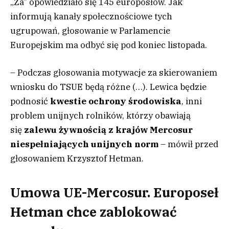
„Za” opowiedziało się 145 europosłów. Jak
informują kanały społecznościowe tych
ugrupowań, głosowanie w Parlamencie
Europejskim ma odbyć się pod koniec listopada.
– Podczas głosowania motywacje za skierowaniem
wniosku do TSUE będą różne (…). Lewica będzie
podnosić
kwestie ochrony środowiska
, inni
problem unijnych rolników, którzy obawiają
się
zalewu żywnością z krajów Mercosur
niespełniających unijnych norm
– mówił przed
głosowaniem Krzysztof Hetman.
Umowa UE-Mercosur. Europoseł
Hetman chce zablokować