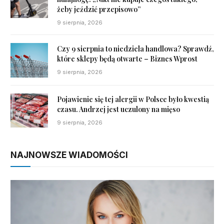
żeby jeździć przepisowo”
9 sierpnia, 2026
Czy 9 sierpnia to niedziela handlowa? Sprawdź,
które sklepy będą otwarte – Biznes Wprost
9 sierpnia, 2026
Pojawienie się tej alergii w Polsce było kwestią
czasu. Andrzej jest uczulony na mięso
9 sierpnia, 2026
NAJNOWSZE WIADOMOŚCI