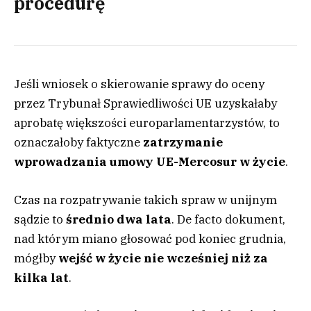
procedurę
Jeśli wniosek o skierowanie sprawy do oceny
przez Trybunał Sprawiedliwości UE uzyskałaby
aprobatę większości europarlamentarzystów, to
oznaczałoby faktyczne
zatrzymanie
wprowadzania umowy UE-Mercosur w życie
.
Czas na rozpatrywanie takich spraw w unijnym
sądzie to
średnio dwa lata
. De facto dokument,
nad którym miano głosować pod koniec grudnia,
mógłby
wejść w życie nie wcześniej niż za
kilka lat
.