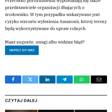
Przeciwko porozumieniu wypowiadają się także
przedstawiciele organizacji dbających o
środowisko. W tym przypadku wskazywane jest
ryzyko wzrostu wylesienia Amazonii, której tereny
będą wykorzystywane do upraw rolnych.
Masz sugestie, uwagi albo widzisz błąd?
NAPISZ DO NAS
Facebook
Twitter
LinkedIn
Telegram
WhatsApp
Email
CZYTAJ DALEJ