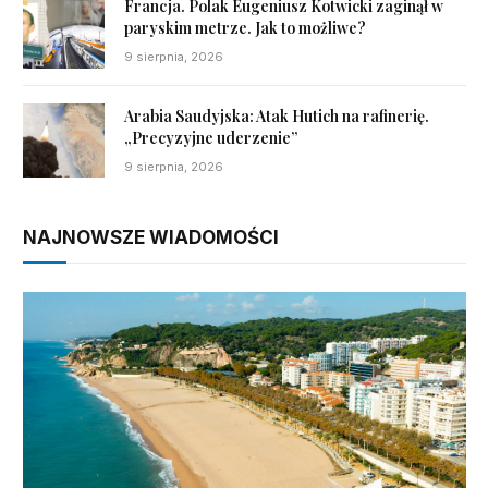
Francja. Polak Eugeniusz Kotwicki zaginął w
paryskim metrze. Jak to możliwe?
9 sierpnia, 2026
Arabia Saudyjska: Atak Hutich na rafinerię.
„Precyzyjne uderzenie”
9 sierpnia, 2026
NAJNOWSZE WIADOMOŚCI