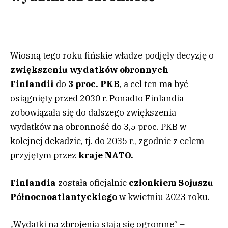
Wiosną tego roku fińskie władze podjęły decyzję o
zwiększeniu wydatków obronnych
Finlandii
do
3 proc. PKB
, a cel ten ma być
osiągnięty przed 2030 r. Ponadto Finlandia
zobowiązała się do dalszego zwiększenia
wydatków na obronność do 3,5 proc. PKB w
kolejnej dekadzie, tj. do 2035 r., zgodnie z celem
przyjętym przez
kraje NATO.
Finlandia
została oficjalnie
członkiem Sojuszu
Północnoatlantyckiego
w kwietniu 2023 roku.
„Wydatki na zbrojenia stają się ogromne” –