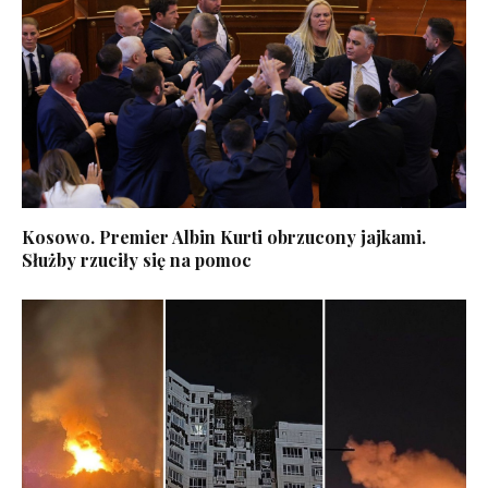
Kosowo. Premier Albin Kurti obrzucony jajkami.
Służby rzuciły się na pomoc