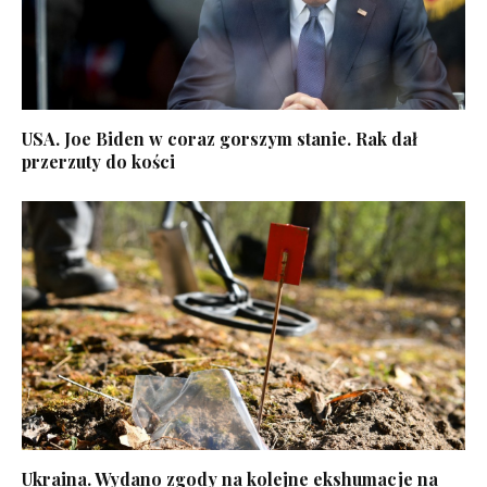
USA. Joe Biden w coraz gorszym stanie. Rak dał
przerzuty do kości
Ukraina. Wydano zgody na kolejne ekshumacje na