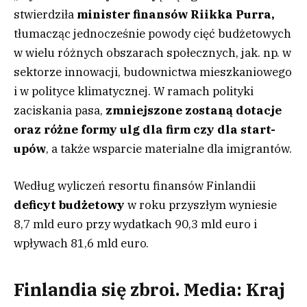
stwierdziła
minister finansów Riikka Purra,
tłumacząc jednocześnie powody cięć budżetowych
w wielu różnych obszarach społecznych, jak. np. w
sektorze innowacji, budownictwa mieszkaniowego
i w polityce klimatycznej. W ramach polityki
zaciskania pasa,
zmniejszone zostaną dotacje
oraz różne formy ulg dla firm czy dla start-
upów
, a także wsparcie materialne dla imigrantów.
Według wyliczeń resortu finansów Finlandii
deficyt budżetowy
w roku przyszłym wyniesie
8,7 mld euro przy wydatkach 90,3 mld euro i
wpływach 81,6 mld euro.
Finlandia się zbroi. Media: Kraj