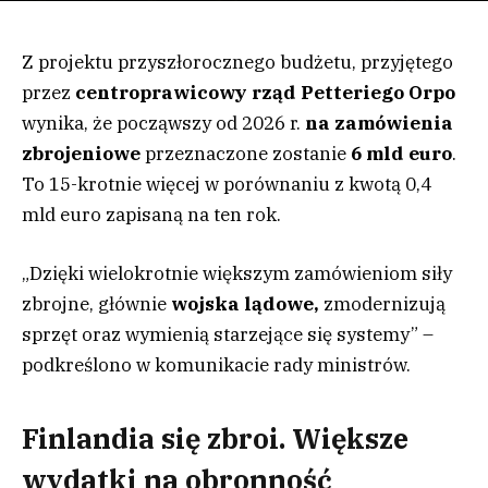
Z projektu przyszłorocznego budżetu, przyjętego
przez
centroprawicowy rząd Petteriego Orpo
wynika, że począwszy od 2026 r.
na zamówienia
zbrojeniowe
przeznaczone zostanie
6 mld euro
.
To 15-krotnie więcej w porównaniu z kwotą 0,4
mld euro zapisaną na ten rok.
„Dzięki wielokrotnie większym zamówieniom siły
zbrojne, głównie
wojska lądowe,
zmodernizują
sprzęt oraz wymienią starzejące się systemy” –
podkreślono w komunikacie rady ministrów.
Finlandia się zbroi. Większe
wydatki na obronność