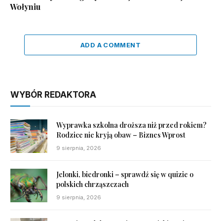
Wołyniu
ADD A COMMENT
WYBÓR REDAKTORA
Wyprawka szkolna droższa niż przed rokiem?
Rodzice nie kryją obaw – Biznes Wprost
9 sierpnia, 2026
Jelonki, biedronki – sprawdź się w quizie o
polskich chrząszczach
9 sierpnia, 2026