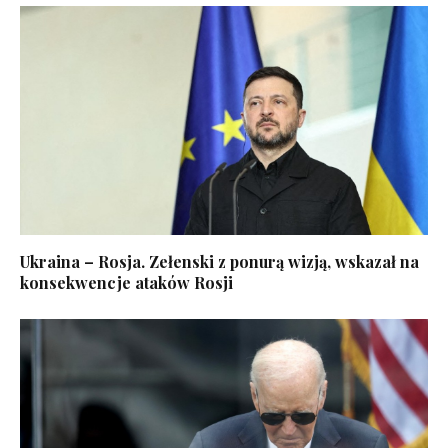
Ukraina – Rosja. Zełenski z ponurą wizją, wskazał na
konsekwencje ataków Rosji