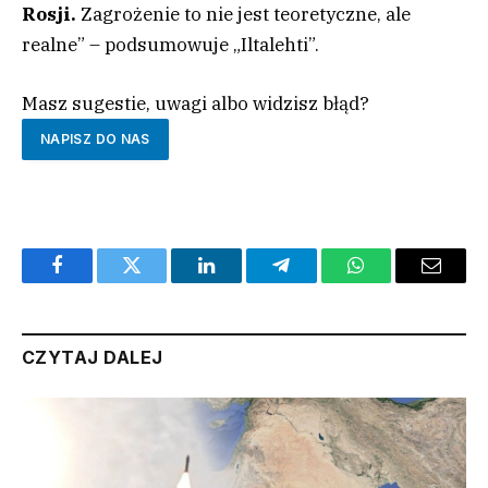
Rosji.
Zagrożenie to nie jest teoretyczne, ale
realne” – podsumowuje „Iltalehti”.
Masz sugestie, uwagi albo widzisz błąd?
NAPISZ DO NAS
Facebook
Twitter
LinkedIn
Telegram
WhatsApp
Email
CZYTAJ DALEJ