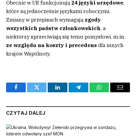
Obecnie w UE funkcjonują
24 języki urzędowe
,
które są jednocześnie językami roboczymi.
Zmiany w przepisach wymagają
zgody
wszystkich państw członkowskich
, a
niektórzy sprzeciwiają się temu pomysłowi, m.in.
ze względu na koszty i precedens
dla innych
krajów Wspólnoty.
Facebook
Twitter
LinkedIn
Telegram
WhatsApp
Email
CZYTAJ DALEJ