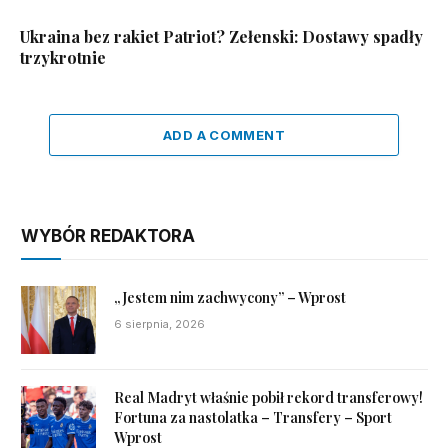
Ukraina bez rakiet Patriot? Zełenski: Dostawy spadły
trzykrotnie
ADD A COMMENT
WYBÓR REDAKTORA
„Jestem nim zachwycony” – Wprost
6 sierpnia, 2026
Real Madryt właśnie pobił rekord transferowy!
Fortuna za nastolatka – Transfery – Sport
Wprost