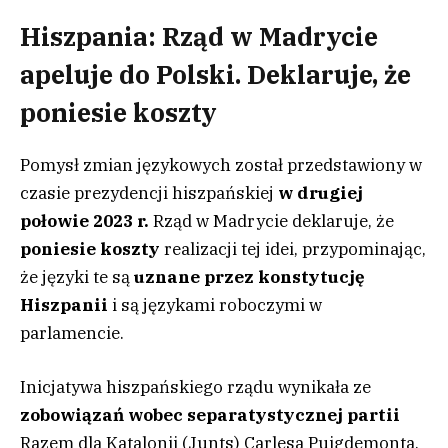
Hiszpania: Rząd w Madrycie
apeluje do Polski. Deklaruje, że
poniesie koszty
Pomysł zmian językowych został przedstawiony w
czasie prezydencji hiszpańskiej
w drugiej
połowie 2023 r.
Rząd w Madrycie deklaruje, że
poniesie koszty
realizacji tej idei, przypominając,
że języki te są
uznane przez konstytucję
Hiszpanii
i są językami roboczymi w
parlamencie.
Inicjatywa hiszpańskiego rządu wynikała ze
zobowiązań wobec separatystycznej partii
Razem dla Katalonii (Junts) Carlesa Puigdemonta,