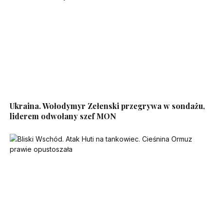
Ukraina. Wołodymyr Zełenski przegrywa w sondażu,
liderem odwołany szef MON