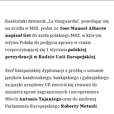
Kataloński dziennik „La Vanguardia”, powołując się
na źródła w MSZ, podał, że
Jose Manuel Albares
napisał list
do szefa polskiego MSZ, w którym
wzywa Polskę do podjęcia sprawy w czasie
rozpoczynającej się 1 stycznia
polskiej
prezydencji w Radzie Unii Europejskiej
.
Szef hiszpańskiej dyplomacji z prośbą o uznanie
języków katalońskiego, baskijskiego i galisyjskiego
za języki urzędowe UE zwrócił się również do
ministra spraw zagranicznych i wicepremiera
Włoch
Antonio Tajaniego
oraz do szefowej
Parlamentu Europejskiego
Roberty Metsoli
.