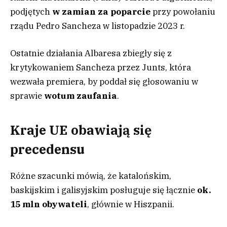
podjętych
w zamian za poparcie
przy powołaniu
rządu Pedro Sancheza w listopadzie 2023 r.
Ostatnie działania Albaresa zbiegły się z
krytykowaniem Sancheza przez Junts, która
wezwała premiera, by poddał się głosowaniu w
sprawie
wotum zaufania
.
Kraje UE obawiają się
precedensu
Różne szacunki mówią, że katalońskim,
baskijskim i galisyjskim posługuje się łącznie
ok.
15 mln obywateli
, głównie w Hiszpanii.