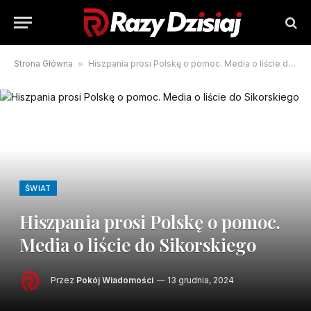
Strona Główna
»
Hiszpania prosi Polskę o pomoc. Media o liście do Sikorskiego
ŚWIAT
Hiszpania prosi Polskę o pomoc.
Media o liście do Sikorskiego
Przez
Pokój Wiadomości
13 grudnia, 2024