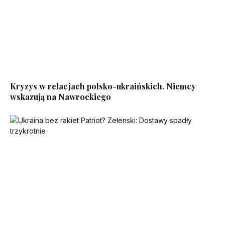
Kryzys w relacjach polsko-ukraińskich. Niemcy
wskazują na Nawrockiego