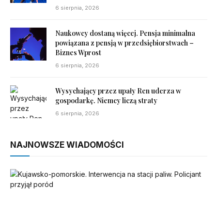
6 sierpnia, 2026
Naukowcy dostaną więcej. Pensja minimalna
powiązana z pensją w przedsiębiorstwach –
Biznes Wprost
6 sierpnia, 2026
Wysychający przez upały Ren uderza w
gospodarkę. Niemcy liczą straty
6 sierpnia, 2026
NAJNOWSZE WIADOMOŚCI