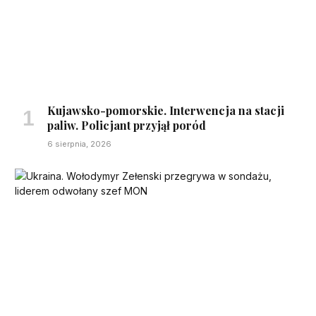
Kujawsko-pomorskie. Interwencja na stacji
paliw. Policjant przyjął poród
6 sierpnia, 2026