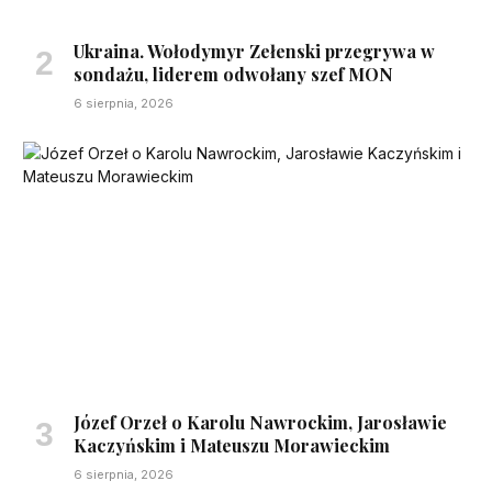
Ukraina. Wołodymyr Zełenski przegrywa w
sondażu, liderem odwołany szef MON
6 sierpnia, 2026
Józef Orzeł o Karolu Nawrockim, Jarosławie
Kaczyńskim i Mateuszu Morawieckim
6 sierpnia, 2026