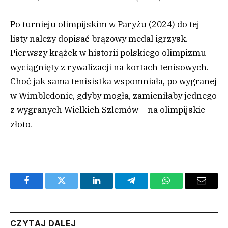
Po turnieju olimpijskim w Paryżu (2024) do tej
listy należy dopisać brązowy medal igrzysk.
Pierwszy krążek w historii polskiego olimpizmu
wyciągnięty z rywalizacji na kortach tenisowych.
Choć jak sama tenisistka wspomniała, po wygranej
w Wimbledonie, gdyby mogła, zamieniłaby jednego
z wygranych Wielkich Szlemów – na olimpijskie
złoto.
Facebook
Twitter
LinkedIn
Telegram
WhatsApp
Email
CZYTAJ DALEJ