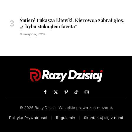
Śmierć Łukasza Litewki. Kierowca zabrał głos.
„Chyba stuknąłem faceta”
6 sierpnia, 2026
Facebook
X
Pinterest
TikTok
Instagram
(Twitter)
© 2026 Razy Dzisiaj. Wszelkie prawa zastrzeżone.
Polityka Prywatności
Regulamin
Skontaktuj się z nami