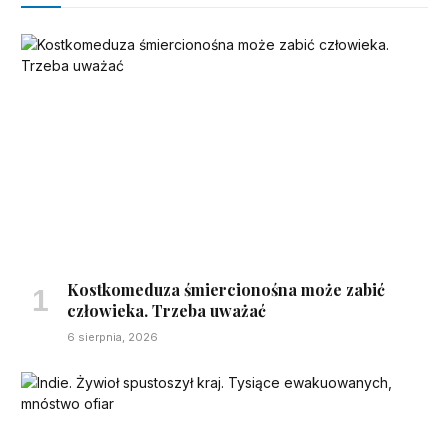
Kostkomeduza śmiercionośna może zabić
człowieka. Trzeba uważać
6 sierpnia, 2026