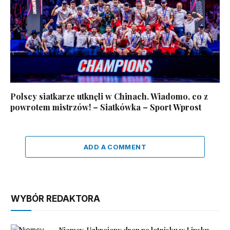
Polscy siatkarze utknęli w Chinach. Wiadomo, co z
powrotem mistrzów! – Siatkówka – Sport Wprost
ADD A COMMENT
WYBÓR REDAKTORA