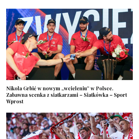
Nikola Grbić w nowym „wcieleniu” w Polsce.
Zabawna scenka z siatkarzami – Siatkówka – Sport
Wprost