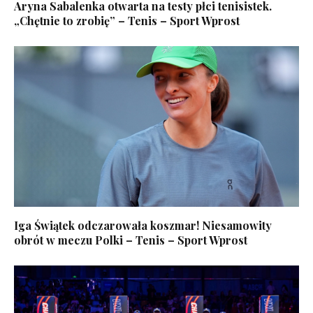
Aryna Sabalenka otwarta na testy płci tenisistek.
„Chętnie to zrobię” – Tenis – Sport Wprost
Iga Świątek odczarowała koszmar! Niesamowity
obrót w meczu Polki – Tenis – Sport Wprost