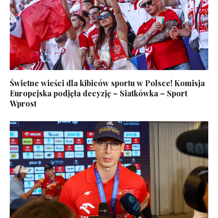
Świetne wieści dla kibiców sportu w Polsce! Komisja
Europejska podjęła decyzję – Siatkówka – Sport
Wprost