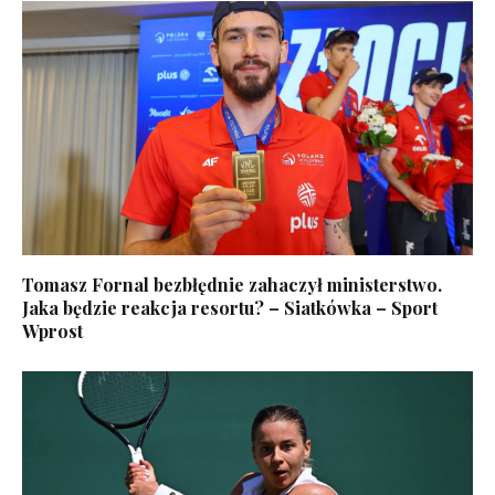
Tomasz Fornal bezbłędnie zahaczył ministerstwo.
Jaka będzie reakcja resortu? – Siatkówka – Sport
Wprost