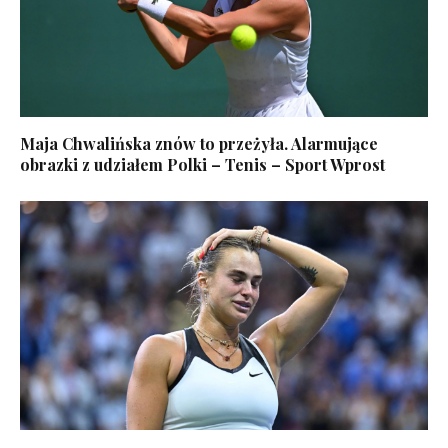
Maja Chwalińska znów to przeżyła. Alarmujące
obrazki z udziałem Polki – Tenis – Sport Wprost