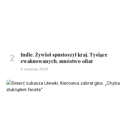
Indie. Żywioł spustoszył kraj. Tysiące
ewakuowanych, mnóstwo ofiar
6 sierpnia, 2026