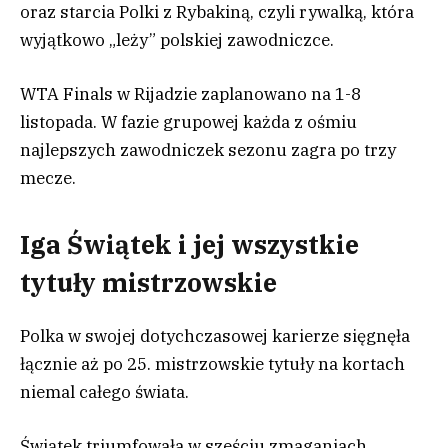
oraz starcia Polki z Rybakiną, czyli rywalką, która
wyjątkowo „leży” polskiej zawodniczce.
WTA Finals w Rijadzie zaplanowano na 1-8
listopada. W fazie grupowej każda z ośmiu
najlepszych zawodniczek sezonu zagra po trzy
mecze.
Iga Świątek i jej wszystkie
tytuły mistrzowskie
Polka w swojej dotychczasowej karierze sięgnęła
łącznie aż po 25. mistrzowskie tytuły na kortach
niemal całego świata.
Świątek triumfowała w sześciu zmaganiach