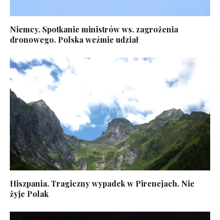
Niemcy. Spotkanie ministrów ws. zagrożenia
dronowego. Polska weźmie udział
Hiszpania. Tragiczny wypadek w Pirenejach. Nie
żyje Polak