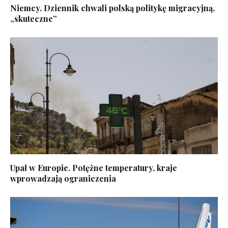
Niemcy. Dziennik chwali polską politykę migracyjną,
„skuteczne”
Upał w Europie. Potężne temperatury, kraje
wprowadzają ograniczenia