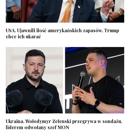
USA. Ujawnili ilość amerykańskich zapasów, Trump
chce ich ukarać
Ukraina. Wołodymyr Zełenski przegrywa w sondażu,
liderem odwołany szef MON