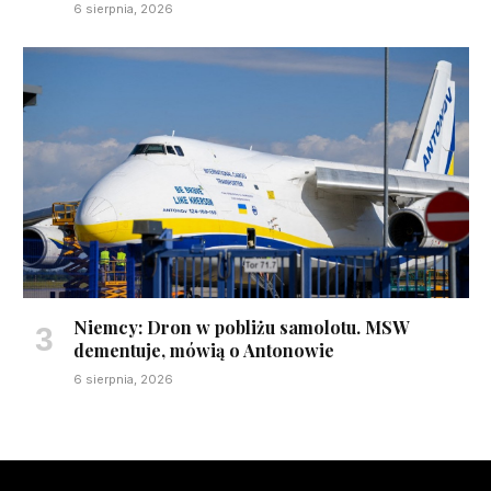
6 sierpnia, 2026
Niemcy: Dron w pobliżu samolotu. MSW
dementuje, mówią o Antonowie
6 sierpnia, 2026