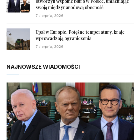
otworzyli wspólne biuro w Polsce, umacniając
swoją międzynarodową obecność
7 sierpnia, 2026
Upał w Europie. Potężne temperatury, kraje
wprowadzają ograniczenia
7 sierpnia, 2026
NAJNOWSZE WIADOMOŚCI