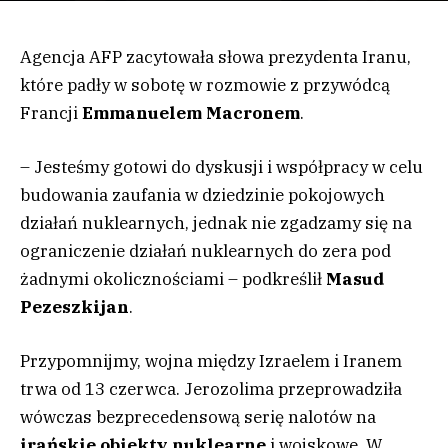
Agencja AFP zacytowała słowa prezydenta Iranu,
które padły w sobotę w rozmowie z przywódcą
Francji
Emmanuelem Macronem
.
– Jesteśmy gotowi do dyskusji i współpracy w celu
budowania zaufania w dziedzinie pokojowych
działań nuklearnych, jednak nie zgadzamy się na
ograniczenie działań nuklearnych do zera pod
żadnymi okolicznościami – podkreślił
Masud
Pezeszkijan
.
Przypomnijmy, wojna między Izraelem i Iranem
trwa od 13 czerwca. Jerozolima przeprowadziła
wówczas bezprecedensową serię nalotów na
irańskie obiekty nuklearne
i wojskowe. W