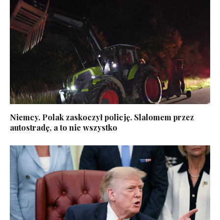
Niemcy. Polak zaskoczył policję. Slalomem przez
autostradę, a to nie wszystko