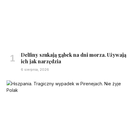
Delfiny szukają gąbek na dni morza. Używają
ich jak narzędzia
6 sierpnia, 2026