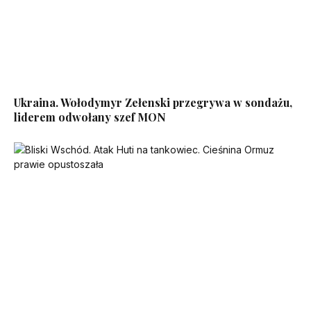
Ukraina. Wołodymyr Zełenski przegrywa w sondażu,
liderem odwołany szef MON