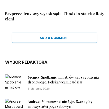
Bezprecedensowy wyrok sądu. Chodzi o statek z floty
cieni
ADD A COMMENT
WYBÓR REDAKTORA
Niemcy. Spotkanie ministrów ws. zagrożenia
dronowego. Polska weźmie udział
6 sierpnia, 2026
Andrzej Morozowski nie żyje. Szczegóły
uroczystości pogrzebowych