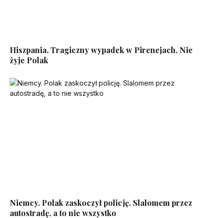
Hiszpania. Tragiczny wypadek w Pirenejach. Nie
żyje Polak
Niemcy. Polak zaskoczył policję. Slalomem przez
autostradę, a to nie wszystko