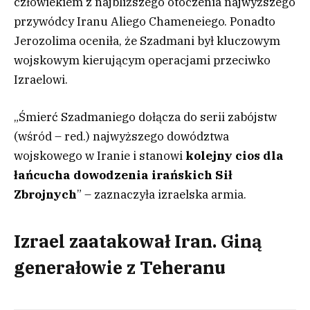
człowiekiem z najbliższego otoczenia najwyższego
przywódcy Iranu Aliego Chameneiego. Ponadto
Jerozolima oceniła, że Szadmani był kluczowym
wojskowym kierującym operacjami przeciwko
Izraelowi.
„Śmierć Szadmaniego dołącza do serii zabójstw
(wśród – red.) najwyższego dowództwa
wojskowego w Iranie i stanowi
kolejny cios dla
łańcucha dowodzenia irańskich Sił
Zbrojnych
” – zaznaczyła izraelska armia.
Izrael zaatakował Iran. Giną
generałowie z Teheranu