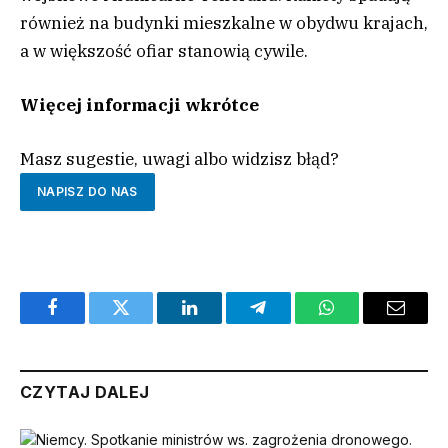
również na budynki mieszkalne w obydwu krajach,
a w większość ofiar stanowią cywile.
Więcej informacji wkrótce
Masz sugestie, uwagi albo widzisz błąd?
NAPISZ DO NAS
Facebook
Twitter
LinkedIn
Telegram
WhatsApp
Email
CZYTAJ DALEJ