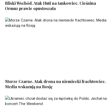
Bliski Wschód. Atak Huti na tankowiec. Cieśnina
Ormuz prawie opustoszała
Morze Czarne. Atak drona na niemiecki frachtowiec.
Media wskazują na Rosję