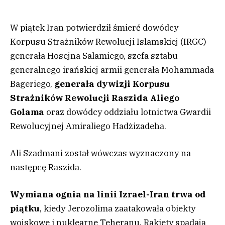
W piątek Iran potwierdził śmierć dowódcy
Korpusu Strażników Rewolucji Islamskiej (IRGC)
generała Hosejna Salamiego, szefa sztabu
generalnego irańskiej armii generała Mohammada
Bageriego,
generała dywizji Korpusu
Strażników Rewolucji Raszida Aliego
Golama
oraz dowódcy oddziału lotnictwa Gwardii
Rewolucyjnej Amiraliego Hadżizadeha.
Ali Szadmani został wówczas wyznaczony na
następcę Raszida.
Wymiana ognia na linii Izrael-Iran trwa od
piątku
, kiedy Jerozolima zaatakowała obiekty
wojskowe i nuklearne Teheranu. Rakiety spadają