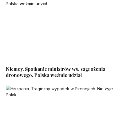
Niemcy. Spotkanie ministrów ws. zagrożenia
dronowego. Polska weźmie udział