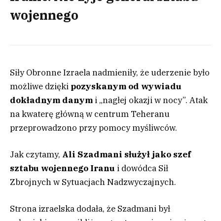
wojennego
Siły Obronne Izraela nadmieniły, że uderzenie było
możliwe dzięki
pozyskanym od wywiadu
dokładnym danym
i „nagłej okazji w nocy”. Atak
na kwaterę główną w centrum Teheranu
przeprowadzono przy pomocy myśliwców.
Jak czytamy,
Ali Szadmani służył jako szef
sztabu wojennego Iranu
i dowódca Sił
Zbrojnych w Sytuacjach Nadzwyczajnych.
Strona izraelska dodała, że Szadmani był