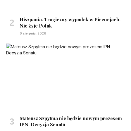
Hiszpania. Tragiczny wypadek w Pirenejach.
Nie żyje Polak
6 sierpnia, 2026
Mateusz Szpytma nie będzie nowym prezesem
IPN. Decyzja Senatu