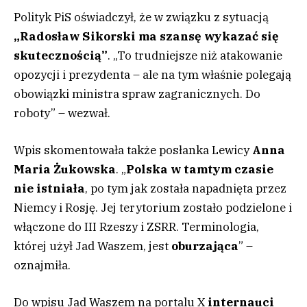
Polityk PiS oświadczył, że w związku z sytuacją
„Radosław Sikorski ma szansę wykazać się
skutecznością”
. „To trudniejsze niż atakowanie
opozycji i prezydenta – ale na tym właśnie polegają
obowiązki ministra spraw zagranicznych. Do
roboty” – wezwał.
Wpis skomentowała także posłanka Lewicy
Anna
Maria Żukowska
. „
Polska w tamtym czasie
nie istniała
, po tym jak została napadnięta przez
Niemcy i Rosję. Jej terytorium zostało podzielone i
włączone do III Rzeszy i ZSRR. Terminologia,
której użył Jad Waszem, jest
oburzająca
” –
oznajmiła.
Do wpisu Jad Waszem na portalu X
internauci