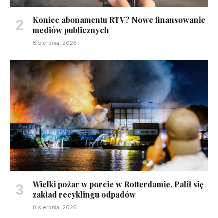
Koniec abonamentu RTV? Nowe finansowanie
mediów publicznych
8 sierpnia, 2026
Wielki pożar w porcie w Rotterdamie. Palił się
zakład recyklingu odpadów
8 sierpnia, 2026