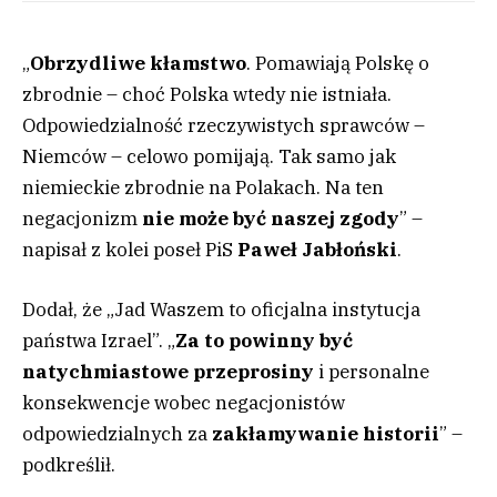
„
Obrzydliwe kłamstwo
. Pomawiają Polskę o
zbrodnie – choć Polska wtedy nie istniała.
Odpowiedzialność rzeczywistych sprawców –
Niemców – celowo pomijają. Tak samo jak
niemieckie zbrodnie na Polakach. Na ten
negacjonizm
nie może być naszej zgody
” –
napisał z kolei poseł PiS
Paweł Jabłoński
.
Dodał, że „Jad Waszem to oficjalna instytucja
państwa Izrael”. „
Za to powinny być
natychmiastowe przeprosiny
i personalne
konsekwencje wobec negacjonistów
odpowiedzialnych za
zakłamywanie historii
” –
podkreślił.