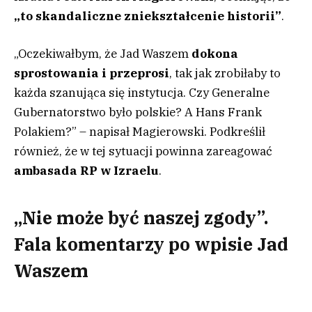
„to skandaliczne zniekształcenie historii”
.
„Oczekiwałbym, że Jad Waszem
dokona
sprostowania i przeprosi
, tak jak zrobiłaby to
każda szanująca się instytucja. Czy Generalne
Gubernatorstwo było polskie? A Hans Frank
Polakiem?” – napisał Magierowski. Podkreślił
również, że w tej sytuacji powinna zareagować
ambasada RP w Izraelu
.
„Nie może być naszej zgody”.
Fala komentarzy po wpisie Jad
Waszem