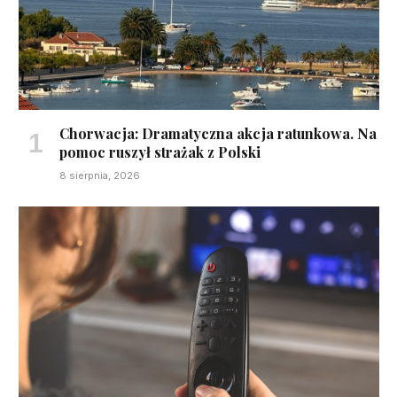
Chorwacja: Dramatyczna akcja ratunkowa. Na
pomoc ruszył strażak z Polski
8 sierpnia, 2026