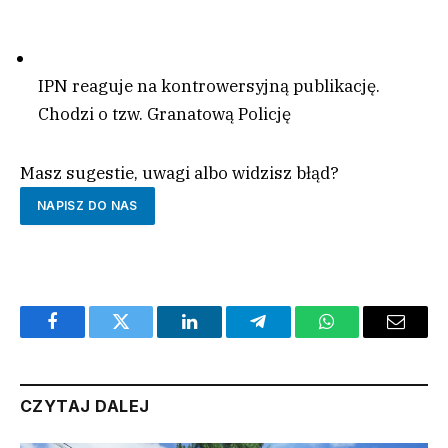
IPN reaguje na kontrowersyjną publikację.
Chodzi o tzw. Granatową Policję
Masz sugestie, uwagi albo widzisz błąd?
NAPISZ DO NAS
Facebook
Twitter
LinkedIn
Telegram
WhatsApp
Email
CZYTAJ DALEJ