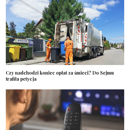
Czy nadchodzi koniec opłat za śmieci? Do Sejmu
trafiła petycja