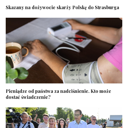
Skazany na dożywocie skarży Polskę do Strasburga
Pieniądze od państwa za nadciśnienie. Kto może
dostać świadczenie?