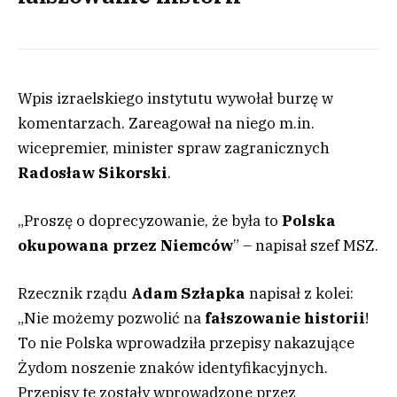
Wpis izraelskiego instytutu wywołał burzę w
komentarzach. Zareagował na niego m.in.
wicepremier, minister spraw zagranicznych
Radosław Sikorski
.
„Proszę o doprecyzowanie, że była to
Polska
okupowana przez Niemców
” – napisał szef MSZ.
Rzecznik rządu
Adam Szłapka
napisał z kolei:
„Nie możemy pozwolić na
fałszowanie historii
!
To nie Polska wprowadziła przepisy nakazujące
Żydom noszenie znaków identyfikacyjnych.
Przepisy te zostały wprowadzone przez