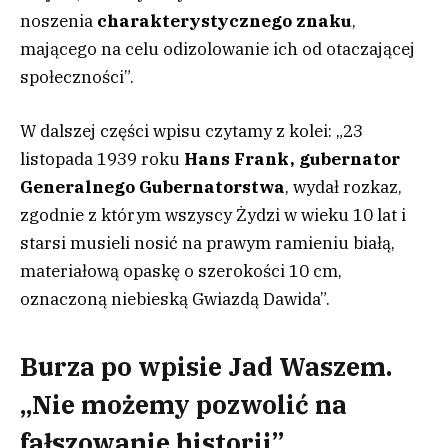
noszenia
charakterystycznego znaku
,
mającego na celu odizolowanie ich od otaczającej
społeczności”.
W dalszej części wpisu czytamy z kolei: „23
listopada 1939 roku
Hans Frank, gubernator
Generalnego Gubernatorstwa
, wydał rozkaz,
zgodnie z którym wszyscy Żydzi w wieku 10 lat i
starsi musieli nosić na prawym ramieniu białą,
materiałową opaskę o szerokości 10 cm,
oznaczoną niebieską Gwiazdą Dawida”.
Burza po wpisie Jad Waszem.
„Nie możemy pozwolić na
fałszowanie historii”