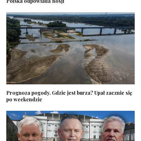
Polska odpowiada Rosji
Prognoza pogody. Gdzie jest burza? Upał zacznie się
po weekendzie