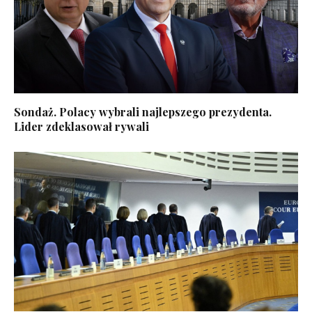
Sondaż. Polacy wybrali najlepszego prezydenta.
Lider zdeklasował rywali