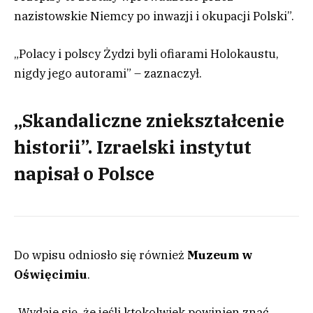
nazistowskie Niemcy po inwazji i okupacji Polski”.
„Polacy i polscy Żydzi byli ofiarami Holokaustu,
nigdy jego autorami” – zaznaczył.
„Skandaliczne zniekształcenie
historii”. Izraelski instytut
napisał o Polsce
Do wpisu odniosło się również
Muzeum w
Oświęcimiu
.
„Wydaje się, że jeśli ktokolwiek powinien znać