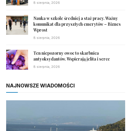
8 sierpnia, 2026
Nauka w szkole średniej a staż pracy. Ważny
komunikat dla przyszłych emerytów – Biznes
Wprost
8 sierpnia, 2026
Ten niepozorny owoc to skarbnica
antyoksydantów. Wspierają jelita i serce
8 sierpnia, 2026
NAJNOWSZE WIADOMOŚCI