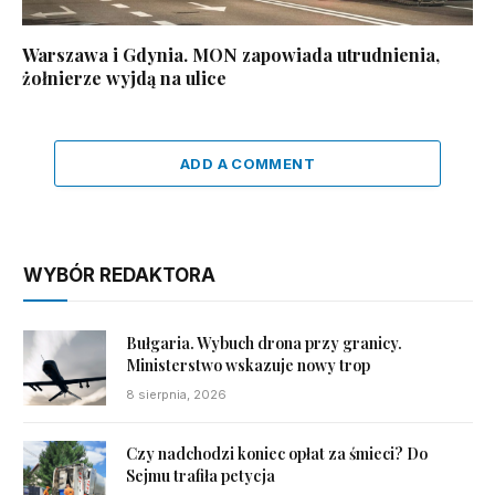
Warszawa i Gdynia. MON zapowiada utrudnienia,
żołnierze wyjdą na ulice
ADD A COMMENT
WYBÓR REDAKTORA
Bułgaria. Wybuch drona przy granicy.
Ministerstwo wskazuje nowy trop
8 sierpnia, 2026
Czy nadchodzi koniec opłat za śmieci? Do
Sejmu trafiła petycja