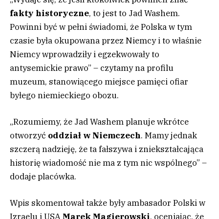
fakty historyczne
, to jest to Jad Washem.
Powinni być w pełni świadomi, że Polska w tym
czasie była okupowana przez Niemcy i to właśnie
Niemcy wprowadziły i egzekwowały to
antysemickie prawo” – czytamy na profilu
muzeum, stanowiącego miejsce pamięci ofiar
byłego niemieckiego obozu.
„Rozumiemy, że Jad Washem planuje wkrótce
otworzyć
oddział w Niemczech
. Mamy jednak
szczerą nadzieję, że ta fałszywa i zniekształcająca
historię wiadomość nie ma z tym nic wspólnego” –
dodaje placówka.
Wpis skomentował także były ambasador Polski w
Izraelu i USA
Marek Magierowski
, oceniając, że