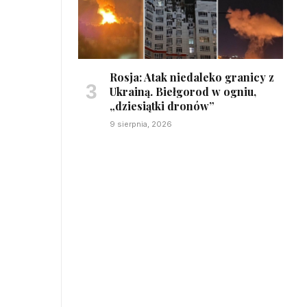
Rosja: Atak niedaleko granicy z
Ukrainą. Biełgorod w ogniu,
„dziesiątki dronów”
9 sierpnia, 2026