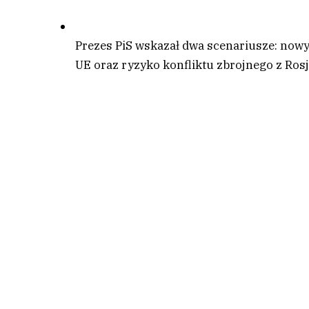
Prezes PiS wskazał dwa scenariusze: nowy
UE oraz ryzyko konfliktu zbrojnego z Rosj