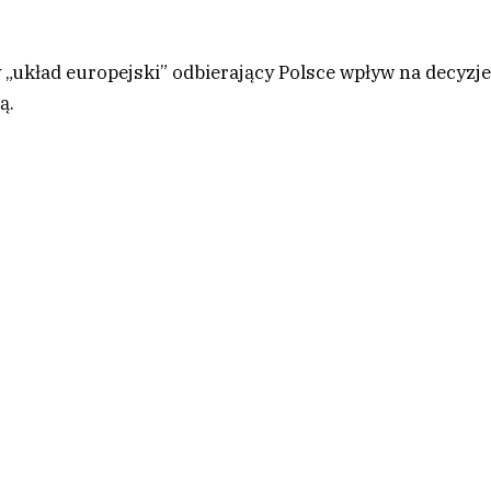
 „układ europejski” odbierający Polsce wpływ na decyzj
ą.