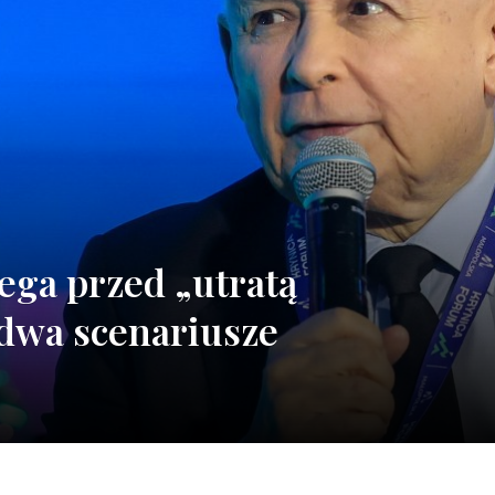
ega przed „utratą
 dwa scenariusze