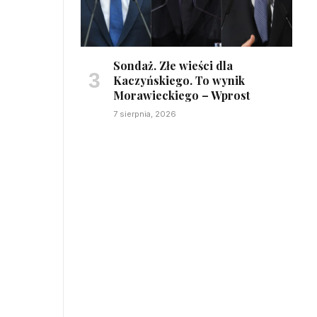
Sondaż. Złe wieści dla
Kaczyńskiego. To wynik
Morawieckiego – Wprost
7 sierpnia, 2026