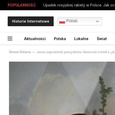
POPULARNOŚĆ
Upadek rosyjskiej rakiety w Polsce. Jak o
Polski
Historie Internetowe
Aktualności
Polska
Lokalne
Świat
Strona Główna
»
Jasna zapowiedź prezydenta. Nawrocki mówił o „d