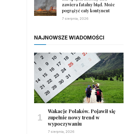
zawiera fatalny błąd. Może
pogrążyć cały kontynent
7 sierpnia, 2026
NAJNOWSZE WIADOMOŚCI
Wakacje Polaków. Pojawił się
zupełnie nowy trend w
wypoczywaniu
7 sierpnia, 2026