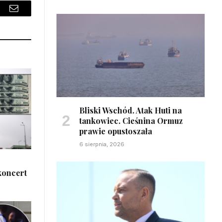
sApp
Email
Bliski Wschód. Atak Huti na
tankowiec. Cieśnina Ormuz
prawie opustoszała
6 sierpnia, 2026
koncert