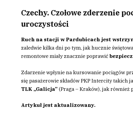
Czechy. Czołowe zderzenie poc
uroczystości
Ruch na stacji w Pardubicach jest wstrz
zaledwie kilka dni po tym, jak hucznie święto
remontowe miały znacznie poprawić
bezpiecz
Zdarzenie wpłynie na kursowanie pociągów pr
się pasażerowie składów PKP Intercity takich j
TLK „Galicja”
(Praga – Kraków), jak również
Artykuł jest aktualizowany.