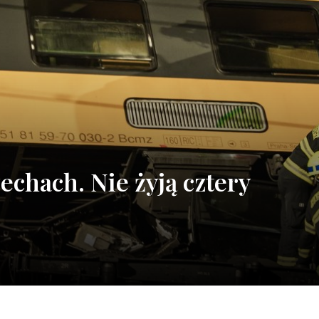
echach. Nie żyją cztery