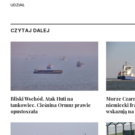
UDZIAŁ
CZYTAJ DALEJ
Bliski Wschód. Atak Huti na
Morze Czarn
tankowiec. Cieśnina Ormuz prawie
niemiecki f
opustoszała
wskazują na