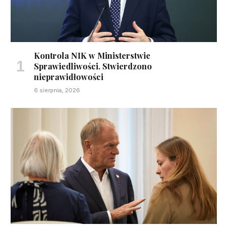
Kontrola NIK w Ministerstwie
Sprawiedliwości. Stwierdzono
nieprawidłowości
6 sierpnia, 2026