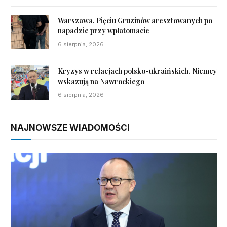
Warszawa. Pięciu Gruzinów aresztowanych po
napadzie przy wpłatomacie
6 sierpnia, 2026
Kryzys w relacjach polsko-ukraińskich. Niemcy
wskazują na Nawrockiego
6 sierpnia, 2026
NAJNOWSZE WIADOMOŚCI