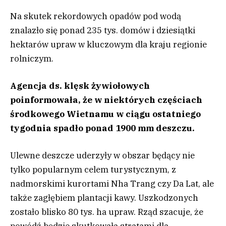
Na skutek rekordowych opadów pod wodą
znalazło się ponad 235 tys. domów i dziesiątki
hektarów upraw w kluczowym dla kraju regionie
rolniczym.
Agencja ds. klęsk żywiołowych
poinformowała, że w niektórych częściach
środkowego Wietnamu w ciągu ostatniego
tygodnia spadło ponad 1900 mm deszczu.
Ulewne deszcze uderzyły w obszar będący nie
tylko popularnym celem turystycznym, z
nadmorskimi kurortami Nha Trang czy Da Lat, ale
także zagłębiem plantacji kawy. Uszkodzonych
zostało blisko 80 tys. ha upraw. Rząd szacuje, że