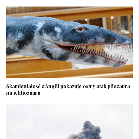
Skamieniałość z Anglii pokazuje ostry atak pliozaura
na ichtiozaura