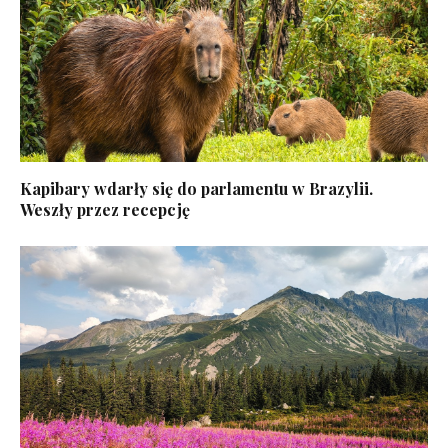
Kapibary wdarły się do parlamentu w Brazylii.
Weszły przez recepcję