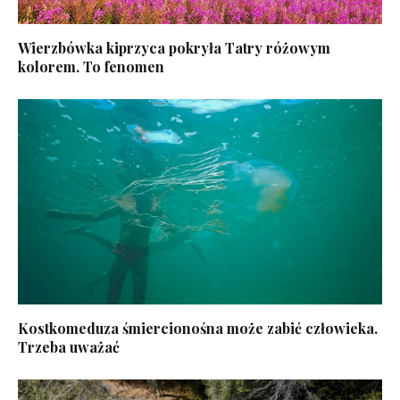
Wierzbówka kiprzyca pokryła Tatry różowym
kolorem. To fenomen
Kostkomeduza śmiercionośna może zabić człowieka.
Trzeba uważać