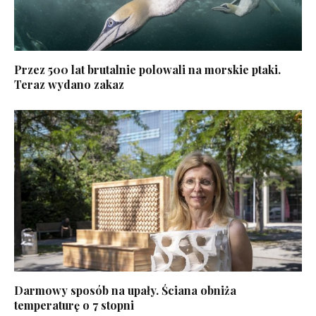
Przez 500 lat brutalnie polowali na morskie ptaki.
Teraz wydano zakaz
Darmowy sposób na upały. Ściana obniża
temperaturę o 7 stopni