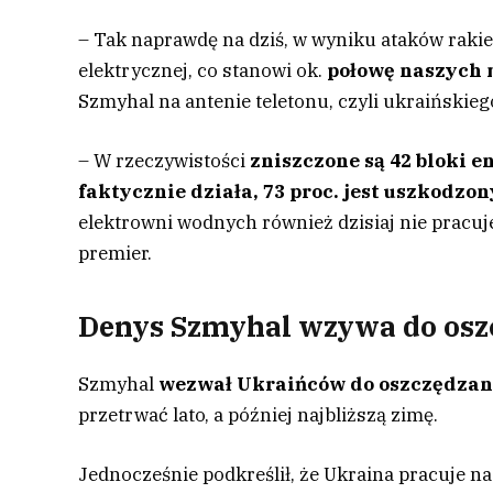
– Tak naprawdę na dziś, w wyniku ataków rakie
elektrycznej, co stanowi ok.
połowę naszych 
Szmyhal na antenie teletonu, czyli ukraińskie
– W rzeczywistości
zniszczone są 42 bloki e
faktycznie działa, 73 proc. jest uszkodzo
elektrowni wodnych również dzisiaj nie pracuje
premier.
Denys Szmyhal wzywa do oszc
Szmyhal
wezwał Ukraińców do oszczędzani
przetrwać lato, a później najbliższą zimę.
Jednocześnie podkreślił, że Ukraina pracuje 