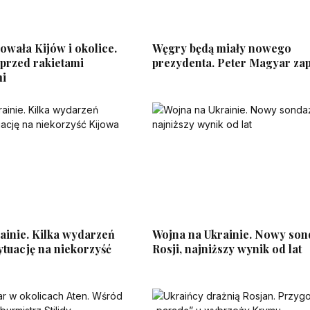
owała Kijów i okolice.
Węgry będą miały nowego
 przed rakietami
prezydenta. Peter Magyar za
mi
ainie. Kilka wydarzeń
Wojna na Ukrainie. Nowy son
ytuację na niekorzyść
Rosji, najniższy wynik od lat