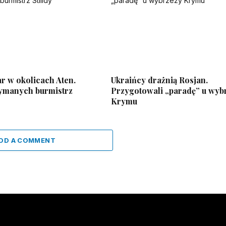
r w okolicach Aten.
Ukraińcy drażnią Rosjan.
ymanych burmistrz
Przygotowali „paradę” u wyb
Krymu
DD A COMMENT