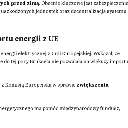
nych przed zimą
. Obecnie kluczowe jest zabezpieczeni
u uszkodzonych jednostek oraz decentralizacja systemu
rtu energii z UE
nergii elektrycznej z Unii Europejskiej. Wskazał, że
e do tej pory Bruksela nie pozwalała na większy import 
je z Komisją Europejską w sprawie
zwiększenia
 energetycznego ma pomóc międzynarodowy fundusz,