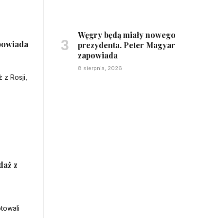
Węgry będą miały nowego
powiada
prezydenta. Peter Magyar
zapowiada
8 sierpnia, 2026
daż z