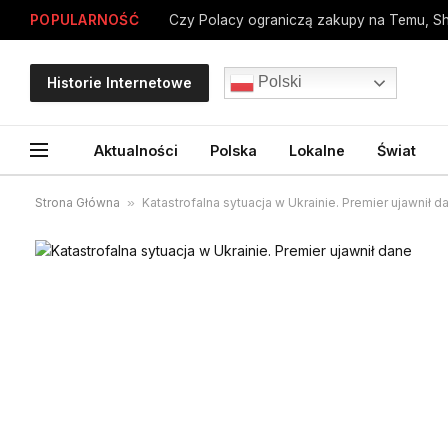
POPULARNOŚĆ
Polski
Historie Internetowe
Aktualności
Polska
Lokalne
Świat
Strona Główna
»
Katastrofalna sytuacja w Ukrainie. Premier ujawnił d