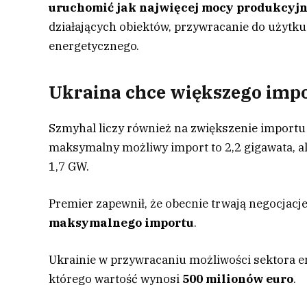
uruchomić jak najwięcej mocy produkcyj
działających obiektów, przywracanie do użytk
energetycznego.
Ukraina chce większego impo
Szmyhal liczy również na zwiększenie importu e
maksymalny możliwy import to 2,2 gigawata, al
1,7 GW.
Premier zapewnił, że obecnie trwają negocjac
maksymalnego importu
.
Ukrainie w przywracaniu możliwości sektora
którego wartość wynosi
500 milionów euro
.