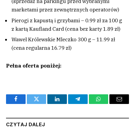
(sprzedaż na parkingu przed wybranymi
marketami przez zewnętrznych operatorów)
Pierogi z kapustą i grzybami – 0.99 zł za 100 g
z kartą Kaufland Card (cena bez karty 1.89 zł)
Wawel Królewskie Mleczko 300 g – 11.99 zł
(cena regularna 16.79 zł)
Pełna oferta poniżej:
Facebook
Twitter
LinkedIn
Telegram
WhatsApp
Email
CZYTAJ DALEJ