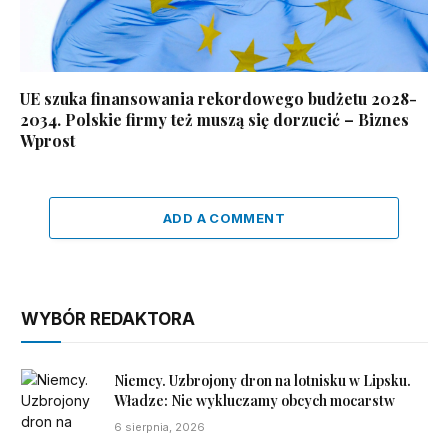
UE szuka finansowania rekordowego budżetu 2028-
2034. Polskie firmy też muszą się dorzucić – Biznes
Wprost
ADD A COMMENT
WYBÓR REDAKTORA
Niemcy. Uzbrojony dron na lotnisku w Lipsku.
Władze: Nie wykluczamy obcych mocarstw
6 sierpnia, 2026