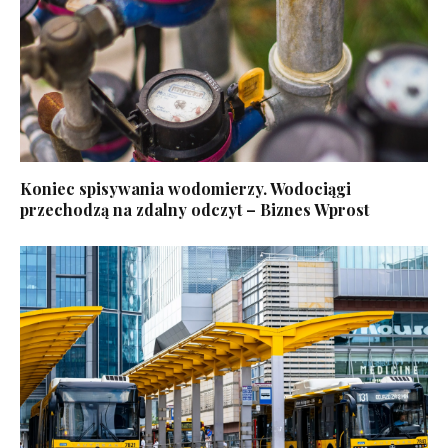
Koniec spisywania wodomierzy. Wodociągi
przechodzą na zdalny odczyt – Biznes Wprost