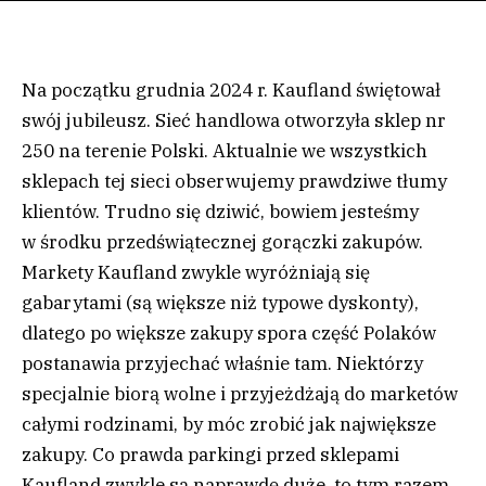
Na początku grudnia 2024 r. Kaufland świętował
swój jubileusz. Sieć handlowa otworzyła sklep nr
250 na terenie Polski. Aktualnie we wszystkich
sklepach tej sieci obserwujemy prawdziwe tłumy
klientów. Trudno się dziwić, bowiem jesteśmy
w środku przedświątecznej gorączki zakupów.
Markety Kaufland zwykle wyróżniają się
gabarytami (są większe niż typowe dyskonty),
dlatego po większe zakupy spora część Polaków
postanawia przyjechać właśnie tam. Niektórzy
specjalnie biorą wolne i przyjeżdżają do marketów
całymi rodzinami, by móc zrobić jak największe
zakupy. Co prawda parkingi przed sklepami
Kaufland zwykle są naprawdę duże, to tym razem