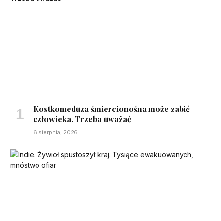
Kostkomeduza śmiercionośna może zabić
człowieka. Trzeba uważać
6 sierpnia, 2026