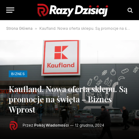
Strona Główna
»
Kaufland. Nowa oferta sklepu. Są promocje na święta – Biznes Wprost
BIZNES
Kaufland. Nowa oferta sklepu. Są
promocje na święta – Biznes
Wprost
Przez
Pokój Wiadomości
12 grudnia, 2024