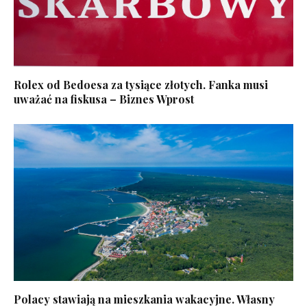
Rolex od Bedoesa za tysiące złotych. Fanka musi
uważać na fiskusa – Biznes Wprost
Polacy stawiają na mieszkania wakacyjne. Własny