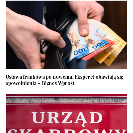
Ustawa frankowa po nowemu. Eksperci obawiają się
spowolnienia – Biznes Wprost