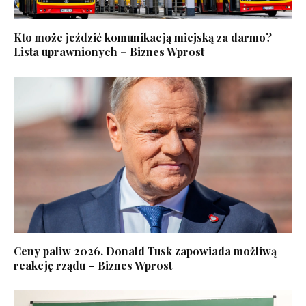
Kto może jeździć komunikacją miejską za darmo?
Lista uprawnionych – Biznes Wprost
Ceny paliw 2026. Donald Tusk zapowiada możliwą
reakcję rządu – Biznes Wprost