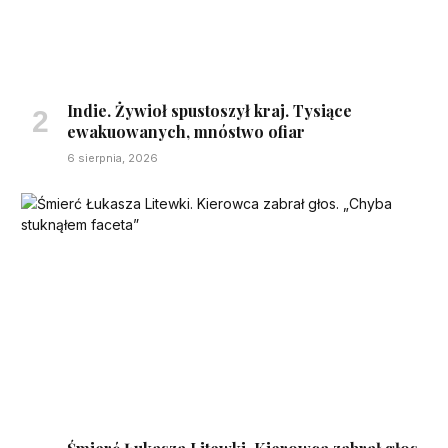
Indie. Żywioł spustoszył kraj. Tysiące
ewakuowanych, mnóstwo ofiar
6 sierpnia, 2026