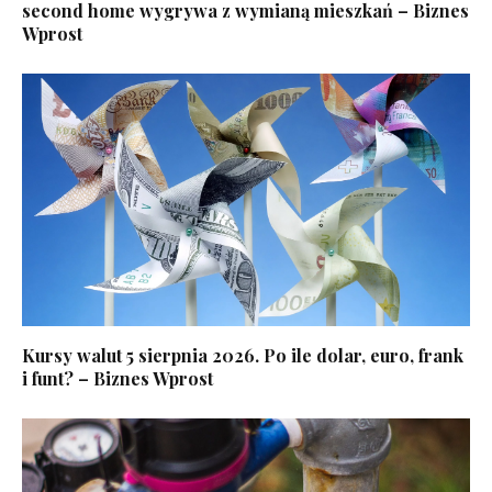
second home wygrywa z wymianą mieszkań – Biznes
Wprost
Kursy walut 5 sierpnia 2026. Po ile dolar, euro, frank
i funt? – Biznes Wprost