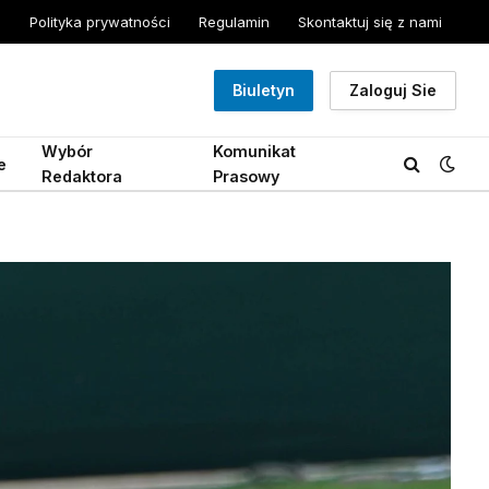
Polityka prywatności
Regulamin
Skontaktuj się z nami
Biuletyn
Zaloguj Sie
Wybór
Komunikat
e
Redaktora
Prasowy