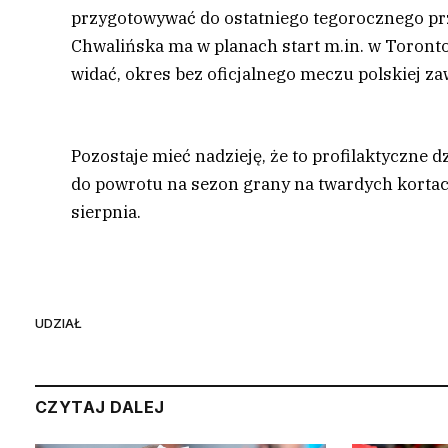
przygotowywać do ostatniego tegorocznego prze
Chwalińska ma w planach start m.in. w Toronto
widać, okres bez oficjalnego meczu polskiej za
Pozostaje mieć nadzieję, że to profilaktyczne 
do powrotu na sezon grany na twardych korta
sierpnia.
UDZIAŁ
CZYTAJ DALEJ