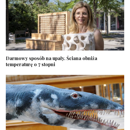
Darmowy sposób na upały. Ściana obniża
temperaturę o 7 stopni