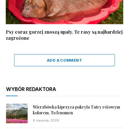
Psy coraz gorzej znoszą upały. Te rasy są najbardziej
zagrożone
ADD A COMMENT
WYBÓR REDAKTORA
Wierzbówka kiprzyca pokryła Tatry różowym
kolorem. To fenomen
6 sierpnia, 2026