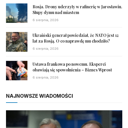
Rosja. Drony uderzyły w rafinerię w Jarosławiu.
Słupy dymu nad miastem
6 sierpnia, 2026
Ukraiński generał powiedział, że NATO jest 12
lat za Rosją. O co naprawdę mu chodziło?
6 sierpnia, 2026
Ustawa frankowa po nowemu. Eksperci
obawiają się spowolnienia – Biznes Wprost
6 sierpnia, 2026
NAJNOWSZE WIADOMOŚCI