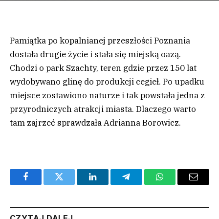
Pamiątka po kopalnianej przeszłości Poznania
dostała drugie życie i stała się miejską oazą.
Chodzi o park Szachty, teren gdzie przez 150 lat
wydobywano glinę do produkcji cegieł. Po upadku
miejsce zostawiono naturze i tak powstała jedna z
przyrodniczych atrakcji miasta. Dlaczego warto
tam zajrzeć sprawdzała Adrianna Borowicz.
Facebook
Twitter
LinkedIn
Telegram
WhatsApp
Email
CZYTAJ DALEJ