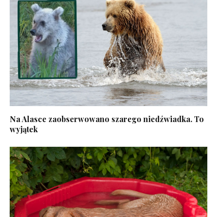
Na Alasce zaobserwowano szarego niedźwiadka. To
wyjątek