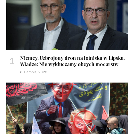
Niemcy. Uzbrojony dron na lotnisku w Lipsku.
Władze: Nie wykluczamy obcych mocarstw
6 sierpnia, 2026