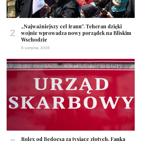
„Najważniejszy cel Iranu”. Teheran dzięki
wojnie wprowadza nowy porządek na Bliskim
Wschodzie
6 sierpnia, 2026
Rolex od Bedoesa za tysiące złotych. Fanka