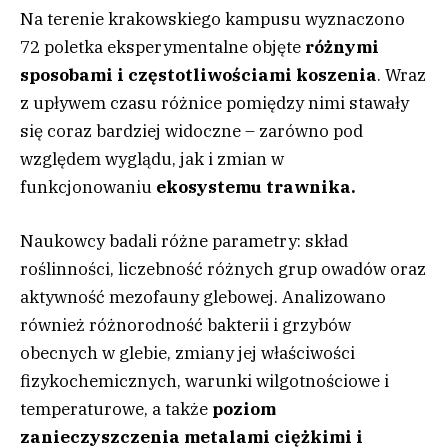
Na terenie krakowskiego kampusu wyznaczono
72 poletka eksperymentalne objęte
różnymi
sposobami i częstotliwościami koszenia
. Wraz
z upływem czasu różnice pomiędzy nimi stawały
się coraz bardziej widoczne – zarówno pod
względem wyglądu, jak i zmian w
funkcjonowaniu
ekosystemu trawnika.
Naukowcy badali różne parametry: skład
roślinności, liczebność różnych grup owadów oraz
aktywność mezofauny glebowej. Analizowano
również różnorodność bakterii i grzybów
obecnych w glebie, zmiany jej właściwości
fizykochemicznych, warunki wilgotnościowe i
temperaturowe, a także
poziom
zanieczyszczenia metalami ciężkimi i