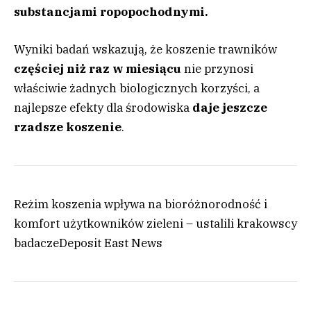
substancjami ropopochodnymi.
Wyniki badań wskazują, że koszenie trawników
częściej niż raz w miesiącu
nie przynosi
właściwie żadnych biologicznych korzyści, a
najlepsze efekty dla środowiska
daje jeszcze
rzadsze koszenie
.
Reżim koszenia wpływa na bioróżnorodność i
komfort użytkowników zieleni – ustalili krakowscy
badacze
Deposit
East News