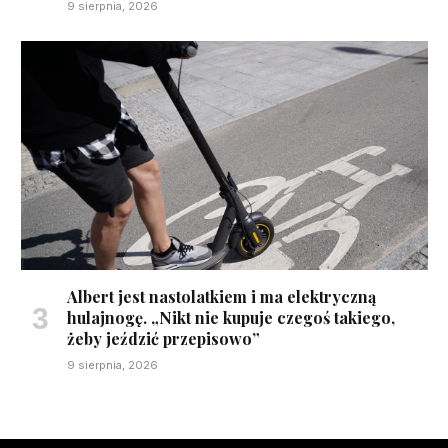
9 sierpnia, 2026
Albert jest nastolatkiem i ma elektryczną
hulajnogę. „Nikt nie kupuje czegoś takiego,
żeby jeździć przepisowo”
9 sierpnia, 2026