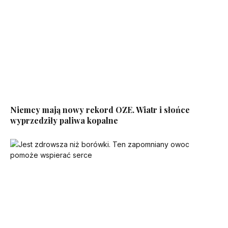
Niemcy mają nowy rekord OZE. Wiatr i słońce
wyprzedziły paliwa kopalne