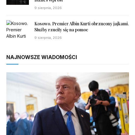
9 sierpnia, 2026
Kosowo. Premier Albin Kurti obrzucony jajkami.
Służby rzuciły się na pomoc
9 sierpnia, 2026
NAJNOWSZE WIADOMOŚCI