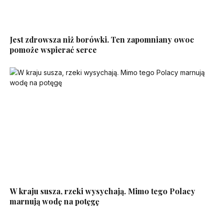
Jest zdrowsza niż borówki. Ten zapomniany owoc
pomoże wspierać serce
W kraju susza, rzeki wysychają. Mimo tego Polacy
marnują wodę na potęgę