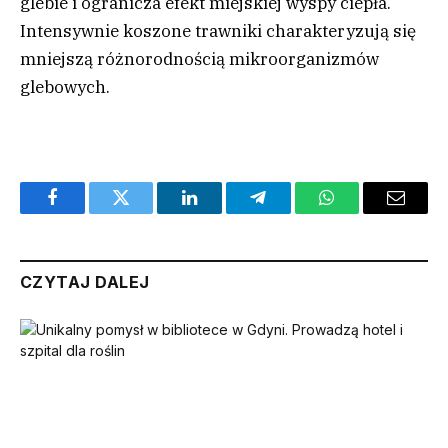
glebie i ogranicza efekt miejskiej wyspy ciepła.
Intensywnie koszone trawniki charakteryzują się
mniejszą różnorodnością mikroorganizmów
glebowych.
Facebook
Twitter
LinkedIn
Telegram
WhatsApp
Email
CZYTAJ DALEJ