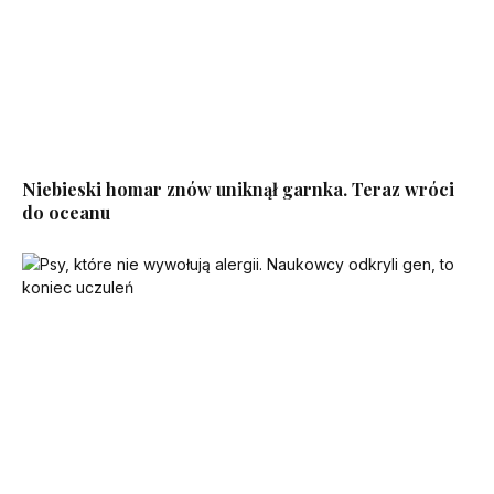
Niebieski homar znów uniknął garnka. Teraz wróci
do oceanu