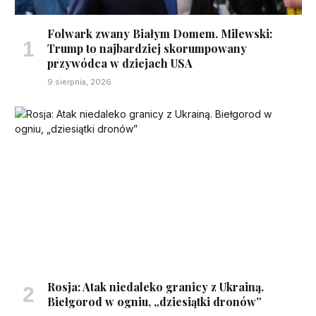
Folwark zwany Białym Domem. Milewski:
Trump to najbardziej skorumpowany
przywódca w dziejach USA
9 sierpnia, 2026
Rosja: Atak niedaleko granicy z Ukrainą.
Biełgorod w ogniu, „dziesiątki dronów”