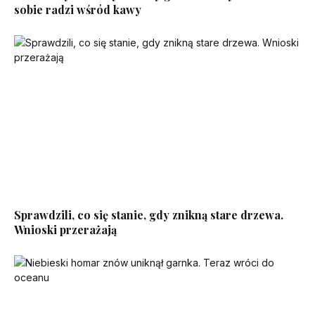
sobie radzi wśród kawy
Sprawdzili, co się stanie, gdy znikną stare drzewa.
Wnioski przerażają