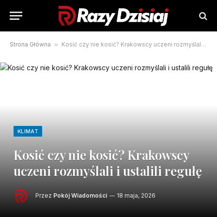
Strona Główna
»
Kosić czy nie kosić? Krakowscy uczeni rozmyślali i ustalili regułę
KLIMAT
Kosić czy nie kosić? Krakowscy
uczeni rozmyślali i ustalili regułę
Przez
Pokój Wiadomości
18 maja, 2026