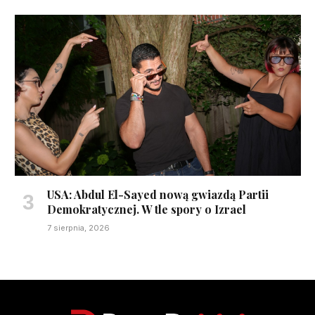
USA: Abdul El-Sayed nową gwiazdą Partii
Demokratycznej. W tle spory o Izrael
7 sierpnia, 2026