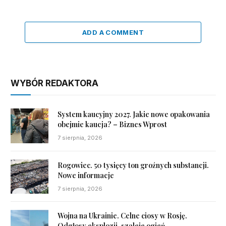
ADD A COMMENT
WYBÓR REDAKTORA
System kaucyjny 2027. Jakie nowe opakowania
obejmie kaucja? – Biznes Wprost
7 sierpnia, 2026
Rogowiec. 50 tysięcy ton groźnych substancji.
Nowe informacje
7 sierpnia, 2026
Wojna na Ukrainie. Celne ciosy w Rosję.
Odgłosy eksplozji, szaleje ogień