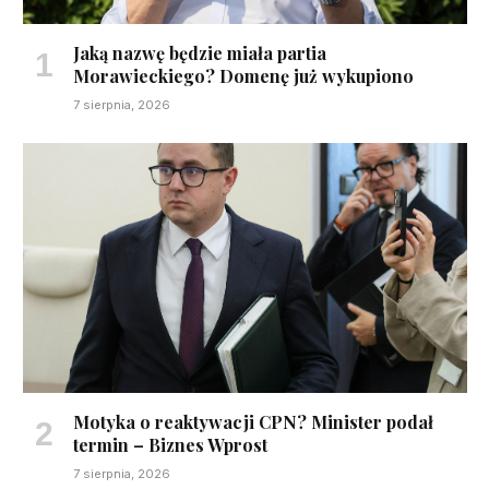
Jaką nazwę będzie miała partia
Morawieckiego? Domenę już wykupiono
7 sierpnia, 2026
Motyka o reaktywacji CPN? Minister podał
termin – Biznes Wprost
7 sierpnia, 2026