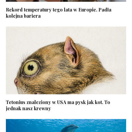
Rekord temperatury tego lata w Europie. Padła
kolejna bariera
Tetonius znaleziony w USA ma pysk jak kot. To
jednak nasz krewny