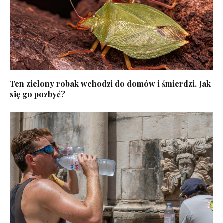
Ten zielony robak wchodzi do domów i śmierdzi. Jak
się go pozbyć?