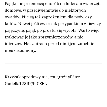
Pająki nie przenoszą chorób na ludzi ani zwierzęta
domowe, w przeciwieństwie do niektórych
owadów. Nie są też zagrożeniem dla psów czy
kotów. Nawet jeśli zwierzak przypadkiem zniszczy
pajęczynę, pająk po prostu się wycofa. Warto więc
traktować je jako sprzymierzeńców, a nie
intruzów. Nasz strach przed nimi jest zupełnie
nieuzasadniony.
Krzyżak ogrodowy nie jest groźny
Péter
Gudella
123RF/PICSEL