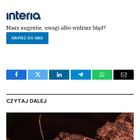
Masz sugestie, uwagi albo widzisz błąd?
NAPISZ DO NAS
Facebook
Twitter
LinkedIn
Telegram
WhatsApp
Email
CZYTAJ DALEJ