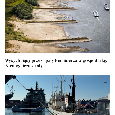
Wysychający przez upały Ren uderza w gospodarkę.
Niemcy liczą straty