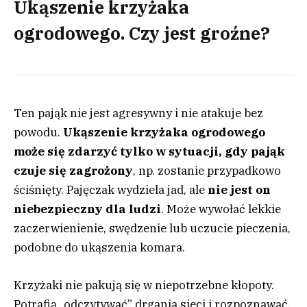
Ukąszenie krzyżaka
ogrodowego. Czy jest groźne?
Ten pająk nie jest agresywny i nie atakuje bez
powodu.
Ukąszenie krzyżaka ogrodowego
może się zdarzyć tylko w sytuacji, gdy pająk
czuje się zagrożony
, np. zostanie przypadkowo
ściśnięty. Pajęczak wydziela jad, ale
nie jest on
niebezpieczny dla ludzi
. Może wywołać lekkie
zaczerwienienie, swędzenie lub uczucie pieczenia,
podobne do ukąszenia komara.
Krzyżaki nie pakują się w niepotrzebne kłopoty.
Potrafią „odczytywać” drgania sieci i rozpoznawać,