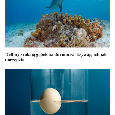
Delfiny szukają gąbek na dni morza. Używają ich jak
narzędzia