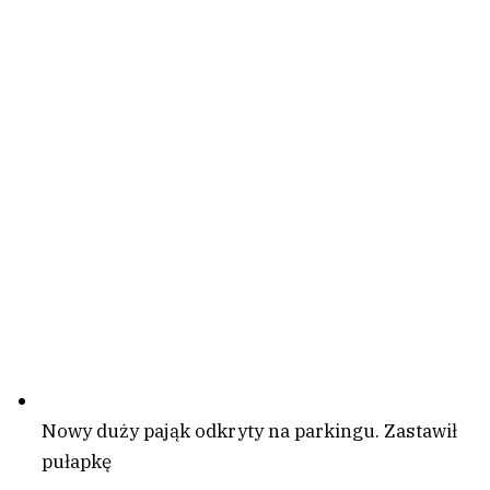
Nowy duży pająk odkryty na parkingu. Zastawił
pułapkę