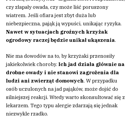
czy złapały owada, czy może liść poruszony
wiatrem. Jeśli ofiara jest zbyt duża lub
niebezpieczna, pająk ją wypuści, unikając ryzyka.
Nawet w sytuacjach groźnych krzyżak
ogrodowy raczej będzie unikał ukąszenia
.
Nie ma dowodów na to, by krzyżaki przenosiły
jakiekolwiek choroby.
Ich jad działa głównie na
drobne owady i nie stanowi zagrożenia dla
ludzi ani zwierząt domowych
. W przypadku
osób uczulonych na jad pająków, może dojść do
silniejszej reakcji. Wtedy warto skonsultować się z
lekarzem. Tego typu alergie zdarzają się jednak
niezwykle rzadko.