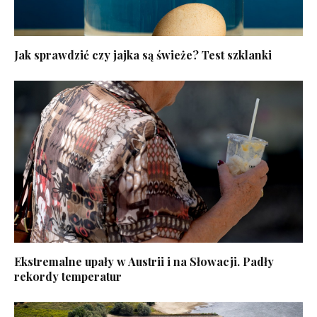
Jak sprawdzić czy jajka są świeże? Test szklanki
Ekstremalne upały w Austrii i na Słowacji. Padły
rekordy temperatur