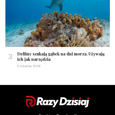
Delfiny szukają gąbek na dni morza. Używają
ich jak narzędzia
6 sierpnia, 2026