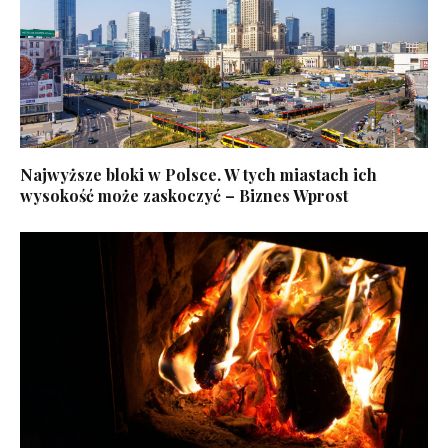
Najwyższe bloki w Polsce. W tych miastach ich
wysokość może zaskoczyć – Biznes Wprost