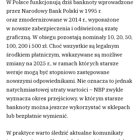
W Polsce funkcjonują dziś banknoty wprowadzone
przez Narodowy Bank Polski w 1995 r.
oraz zmodernizowane w 2014 r., wyposażone
w nowsze zabezpieczenia i odświeżoną szatę
graficzną. W obiegu pozostają nominały 10, 20, 50,
100, 200 i 500 zł. Choć wszystkie są legalnym
środkiem płatniczym, wskazywane są możliwe
zmiany na 2025 r., w ramach których starsze
wersje mogą być stopniowo zastępowane
nowszymi odpowiednikami. Nie oznacza to jednak
natychmiastowej utraty wartości – NBP zwykle
wyznacza okres przejściowy, w którym starsze
banknoty można jeszcze wykorzystać w sklepach
lub bezpłatnie wymienić.
W praktyce warto śledzić aktualne komunikaty