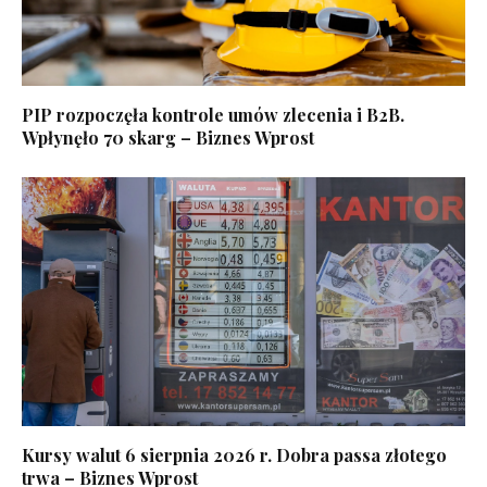
PIP rozpoczęła kontrole umów zlecenia i B2B.
Wpłynęło 70 skarg – Biznes Wprost
Kursy walut 6 sierpnia 2026 r. Dobra passa złotego
trwa – Biznes Wprost