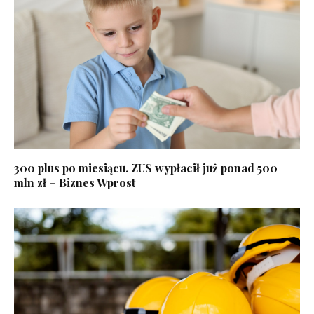
300 plus po miesiącu. ZUS wypłacił już ponad 500
mln zł – Biznes Wprost