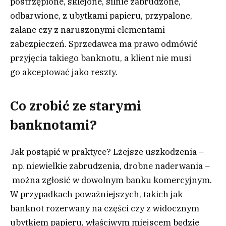
postrzępione, sklejone, silnie zabrudzone,
odbarwione, z ubytkami papieru, przypalone,
zalane czy z naruszonymi elementami
zabezpieczeń. Sprzedawca ma prawo odmówić
przyjęcia takiego banknotu, a klient nie musi
go akceptować jako reszty.
Co zrobić ze starymi
banknotami?
Jak postąpić w praktyce? Lżejsze uszkodzenia –
np. niewielkie zabrudzenia, drobne naderwania –
można zgłosić w dowolnym banku komercyjnym.
W przypadkach poważniejszych, takich jak
banknot rozerwany na części czy z widocznym
ubytkiem papieru, właściwym miejscem będzie