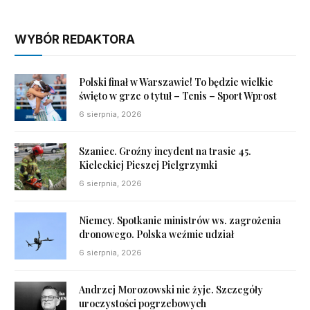
WYBÓR REDAKTORA
Polski finał w Warszawie! To będzie wielkie
święto w grze o tytuł – Tenis – Sport Wprost
6 sierpnia, 2026
Szaniec. Groźny incydent na trasie 45.
Kieleckiej Pieszej Pielgrzymki
6 sierpnia, 2026
Niemcy. Spotkanie ministrów ws. zagrożenia
dronowego. Polska weźmie udział
6 sierpnia, 2026
Andrzej Morozowski nie żyje. Szczegóły
uroczystości pogrzebowych