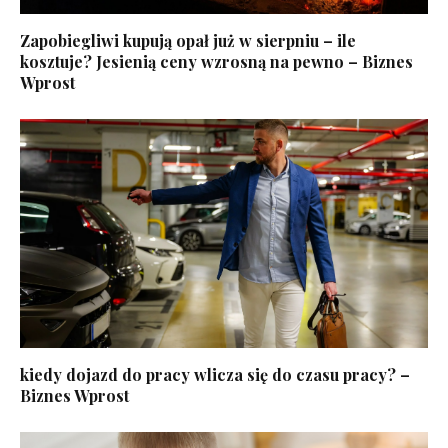
Zapobiegliwi kupują opał już w sierpniu – ile
kosztuje? Jesienią ceny wzrosną na pewno – Biznes
Wprost
kiedy dojazd do pracy wlicza się do czasu pracy? –
Biznes Wprost