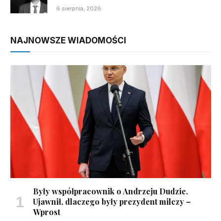
6 sierpnia, 2026
NAJNOWSZE WIADOMOŚCI
Były współpracownik o Andrzeju Dudzie.
Ujawnił, dlaczego były prezydent milczy –
Wprost