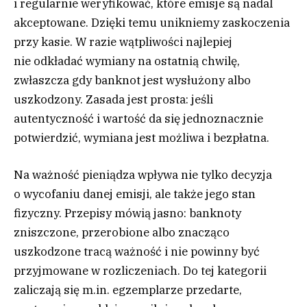
i regularnie weryfikować, które emisje są nadal
akceptowane. Dzięki temu unikniemy zaskoczenia
przy kasie. W razie wątpliwości najlepiej
nie odkładać wymiany na ostatnią chwilę,
zwłaszcza gdy banknot jest wysłużony albo
uszkodzony. Zasada jest prosta: jeśli
autentyczność i wartość da się jednoznacznie
potwierdzić, wymiana jest możliwa i bezpłatna.
Na ważność pieniądza wpływa nie tylko decyzja
o wycofaniu danej emisji, ale także jego stan
fizyczny. Przepisy mówią jasno: banknoty
zniszczone, przerobione albo znacząco
uszkodzone tracą ważność i nie powinny być
przyjmowane w rozliczeniach. Do tej kategorii
zaliczają się m.in. egzemplarze przedarte,