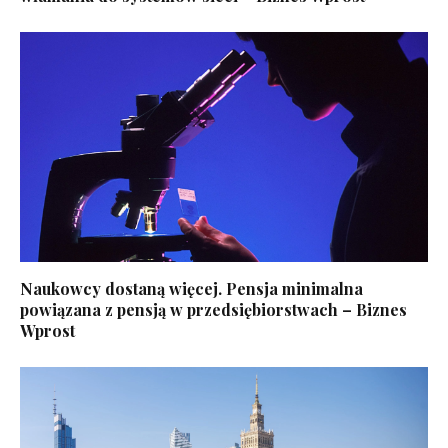
Naukowcy dostaną więcej. Pensja minimalna
powiązana z pensją w przedsiębiorstwach – Biznes
Wprost