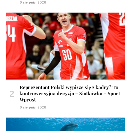
6 sierpnia, 2026
Reprezentant Polski wypisze się z kadry? To
kontrowersyjna decyzja – Siatkówka – Sport
Wprost
6 sierpnia, 2026