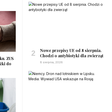
Nowe przepisy UE od 8 sierpnia.
Chodzi o antybiotyki dla zwierząt
ku. ZUS
8 sierpnia, 2026
żki do