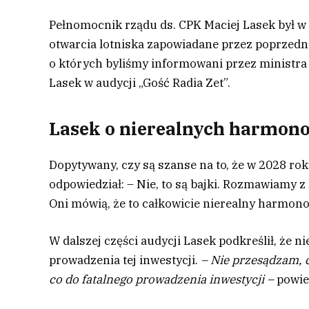
Pełnomocnik rządu ds. CPK Maciej Lasek był w 
otwarcia lotniska zapowiadane przez poprzedni
o których byliśmy informowani przez ministra 
Lasek w audycji „Gość Radia Zet”.
Lasek o nierealnych harmono
Dopytywany, czy są szanse na to, że w 2028 ro
odpowiedział:
– Nie, to są bajki. Rozmawiamy z 
Oni mówią, że to całkowicie nierealny harmon
W dalszej części audycji Lasek podkreślił, że ni
prowadzenia tej inwestycji.
– Nie przesądzam, 
co do fatalnego prowadzenia inwestycji –
powie