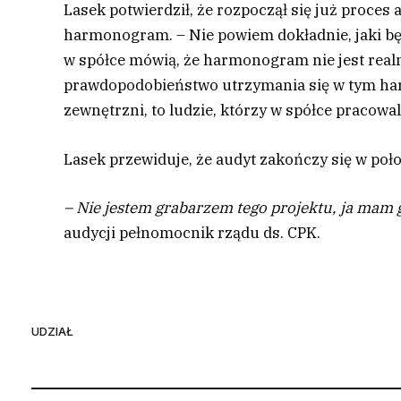
Lasek potwierdził, że rozpoczął się już proces
harmonogram.
– Nie powiem dokładnie, jaki b
w spółce mówią, że harmonogram nie jest real
prawdopodobieństwo utrzymania się w tym har
zewnętrzni, to ludzie, którzy w spółce pracowali
Lasek przewiduje, że audyt zakończy się w poł
– Nie jestem grabarzem tego projektu, ja mam 
audycji pełnomocnik rządu ds. CPK.
UDZIAŁ