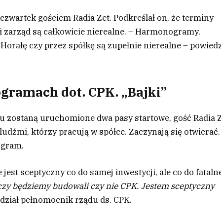
czwartek gościem Radia Zet. Podkreślał on, że terminy
 zarząd są całkowicie nierealne.
– Harmonogramy,
Horałę czy przez spółkę są zupełnie nierealne –
powiedz
gramach dot. CPK. „Bajki”
ku zostaną uruchomione dwa pasy startowe, gość Radia 
ludźmi, którzy pracują w spółce. Zaczynają się otwierać.
ogram.
e jest sceptyczny co do samej inwestycji, ale co do fatal
czy będziemy budowali czy nie CPK. Jestem sceptyczny
dział pełnomocnik rządu ds. CPK.