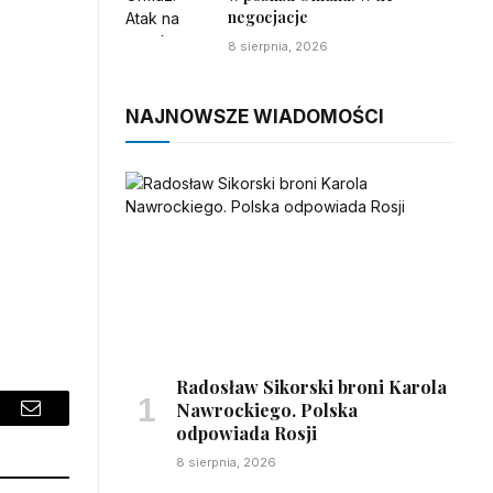
negocjacje
8 sierpnia, 2026
NAJNOWSZE WIADOMOŚCI
Radosław Sikorski broni Karola
Nawrockiego. Polska
sApp
Email
odpowiada Rosji
8 sierpnia, 2026