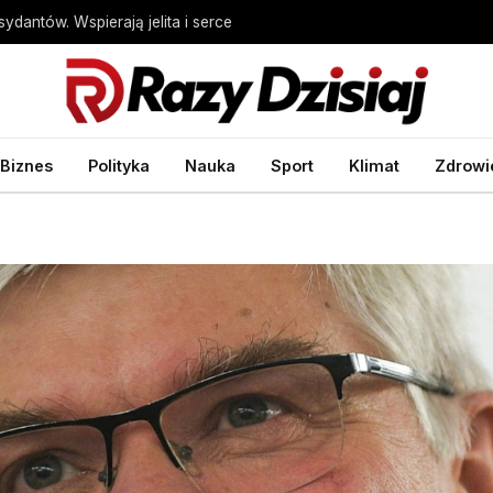
dantów. Wspierają jelita i serce
Biznes
Polityka
Nauka
Sport
Klimat
Zdrowi