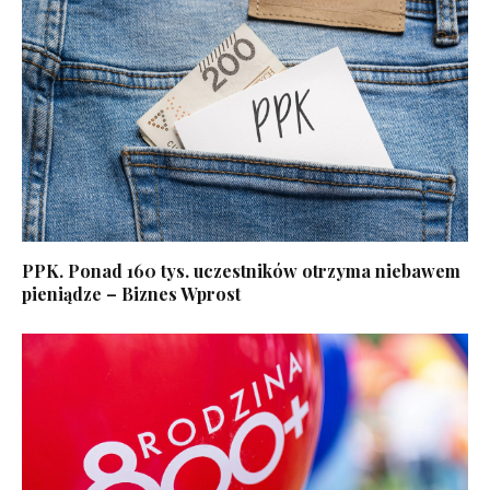
PPK. Ponad 160 tys. uczestników otrzyma niebawem
pieniądze – Biznes Wprost