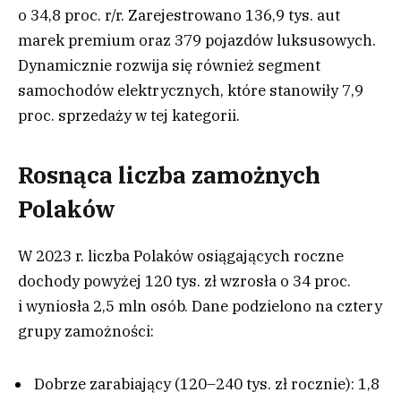
o 34,8 proc. r/r. Zarejestrowano 136,9 tys. aut
marek premium oraz 379 pojazdów luksusowych.
Dynamicznie rozwija się również segment
samochodów elektrycznych, które stanowiły 7,9
proc. sprzedaży w tej kategorii.
Rosnąca liczba zamożnych
Polaków
W 2023 r. liczba Polaków osiągających roczne
dochody powyżej 120 tys. zł wzrosła o 34 proc.
i wyniosła 2,5 mln osób. Dane podzielono na cztery
grupy zamożności:
Dobrze zarabiający (120–240 tys. zł rocznie): 1,8