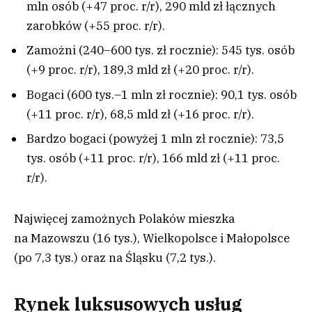
mln osób (+47 proc. r/r), 290 mld zł łącznych
zarobków (+55 proc. r/r).
Zamożni (240–600 tys. zł rocznie): 545 tys. osób
(+9 proc. r/r), 189,3 mld zł (+20 proc. r/r).
Bogaci (600 tys.–1 mln zł rocznie): 90,1 tys. osób
(+11 proc. r/r), 68,5 mld zł (+16 proc. r/r).
Bardzo bogaci (powyżej 1 mln zł rocznie): 73,5
tys. osób (+11 proc. r/r), 166 mld zł (+11 proc.
r/r).
Najwięcej zamożnych Polaków mieszka
na Mazowszu (16 tys.), Wielkopolsce i Małopolsce
(po 7,3 tys.) oraz na Śląsku (7,2 tys.).
Rynek luksusowych usług