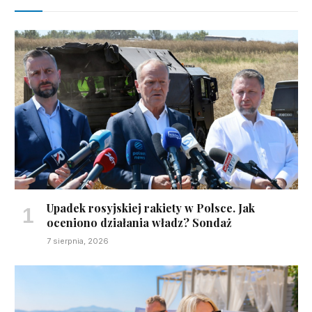
Upadek rosyjskiej rakiety w Polsce. Jak
oceniono działania władz? Sondaż
7 sierpnia, 2026