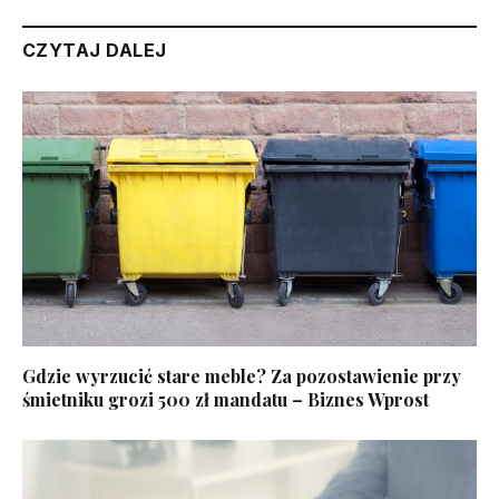
CZYTAJ DALEJ
Gdzie wyrzucić stare meble? Za pozostawienie przy
śmietniku grozi 500 zł mandatu – Biznes Wprost