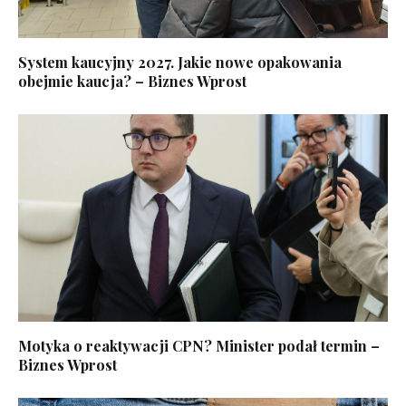
System kaucyjny 2027. Jakie nowe opakowania
obejmie kaucja? – Biznes Wprost
Motyka o reaktywacji CPN? Minister podał termin –
Biznes Wprost