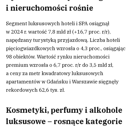
i nieruchomości rośnie
Segment luksusowych hoteli i SPA osiągnął
w 2024 r. wartość 7,8 mld zł (+16,7 proc. r/r),
napędzany turystyką przyjazdową. Liczba hoteli
pięciogwiazdkowych wzrosła o 4,3 proc., osiągając
98 obiektów. Wartość rynku nieruchomości
premium wzrosła o 6,7 proc. r/r do 3,5 mld zł,
a ceny za metr kwadratowy luksusowych
apartamentów w Gdańsku i Warszawie sięgnęły
rekordowych 62,6 tys. zł.
Kosmetyki, perfumy i alkohole
luksusowe – rosnące kategorie