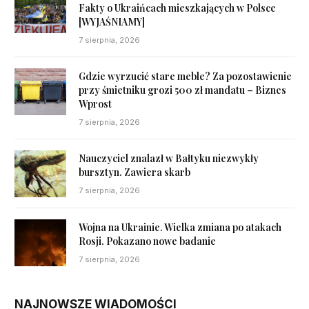
Fakty o Ukraińcach mieszkających w Polsce
[WYJAŚNIAMY]
7 sierpnia, 2026
Gdzie wyrzucić stare meble? Za pozostawienie
przy śmietniku grozi 500 zł mandatu – Biznes
Wprost
7 sierpnia, 2026
Nauczyciel znalazł w Bałtyku niezwykły
bursztyn. Zawiera skarb
7 sierpnia, 2026
Wojna na Ukrainie. Wielka zmiana po atakach
Rosji. Pokazano nowe badanie
7 sierpnia, 2026
NAJNOWSZE WIADOMOŚCI