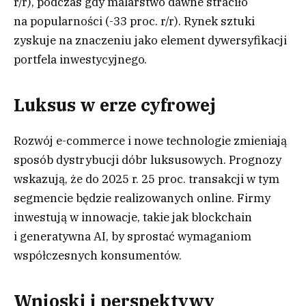
r/r), podczas gdy malarstwo dawne straciło
na popularności (-33 proc. r/r). Rynek sztuki
zyskuje na znaczeniu jako element dywersyfikacji
portfela inwestycyjnego.
Luksus w erze cyfrowej
Rozwój e-commerce i nowe technologie zmieniają
sposób dystrybucji dóbr luksusowych. Prognozy
wskazują, że do 2025 r. 25 proc. transakcji w tym
segmencie będzie realizowanych online. Firmy
inwestują w innowacje, takie jak blockchain
i generatywna AI, by sprostać wymaganiom
współczesnych konsumentów.
Wnioski i perspektywy