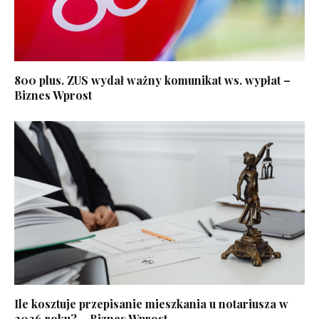
800 plus. ZUS wydał ważny komunikat ws. wypłat –
Biznes Wprost
Ile kosztuje przepisanie mieszkania u notariusza w
2026 roku? – Biznes Wprost