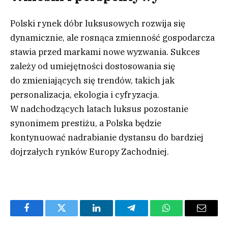
Polski rynek dóbr luksusowych rozwija się
dynamicznie, ale rosnąca zmienność gospodarcza
stawia przed markami nowe wyzwania. Sukces
zależy od umiejętności dostosowania się
do zmieniających się trendów, takich jak
personalizacja, ekologia i cyfryzacja.
W nadchodzących latach luksus pozostanie
synonimem prestiżu, a Polska będzie
kontynuować nadrabianie dystansu do bardziej
dojrzałych rynków Europy Zachodniej.
Facebook
Twitter
LinkedIn
Telegram
WhatsApp
Email