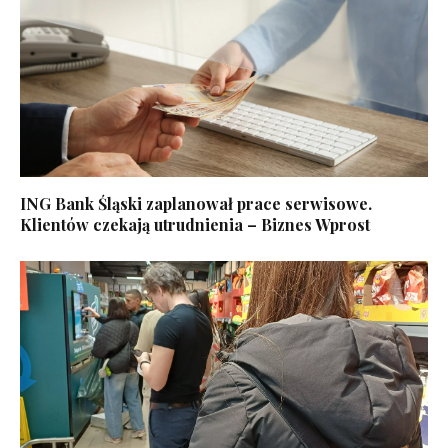
ING Bank Śląski zaplanował prace serwisowe.
Klientów czekają utrudnienia – Biznes Wprost