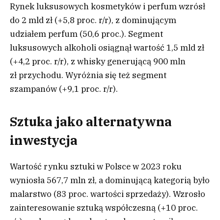
Rynek luksusowych kosmetyków i perfum wzrósł
do 2 mld zł (+5,8 proc. r/r), z dominującym
udziałem perfum (50,6 proc.). Segment
luksusowych alkoholi osiągnął wartość 1,5 mld zł
(+4,2 proc. r/r), z whisky generującą 900 mln
zł przychodu. Wyróżnia się też segment
szampanów (+9,1 proc. r/r).
Sztuka jako alternatywna
inwestycja
Wartość rynku sztuki w Polsce w 2023 roku
wyniosła 567,7 mln zł, a dominującą kategorią było
malarstwo (83 proc. wartości sprzedaży). Wzrosło
zainteresowanie sztuką współczesną (+10 proc.