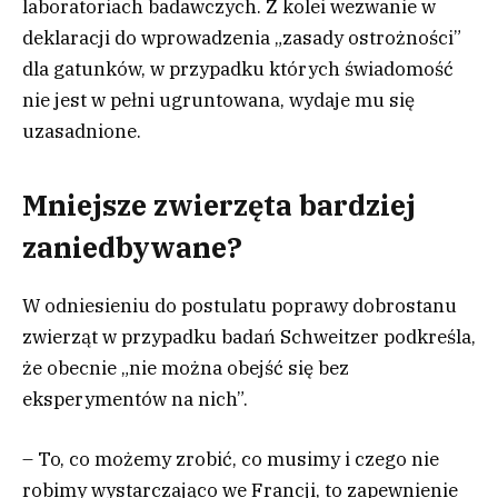
laboratoriach badawczych. Z kolei wezwanie w
deklaracji do wprowadzenia „zasady ostrożności”
dla gatunków, w przypadku których świadomość
nie jest w pełni ugruntowana, wydaje mu się
uzasadnione.
Mniejsze zwierzęta bardziej
zaniedbywane?
W odniesieniu do postulatu poprawy dobrostanu
zwierząt w przypadku badań Schweitzer podkreśla,
że obecnie „nie można obejść się bez
eksperymentów na nich”.
– To, co możemy zrobić, co musimy i czego nie
robimy wystarczająco we Francji, to zapewnienie