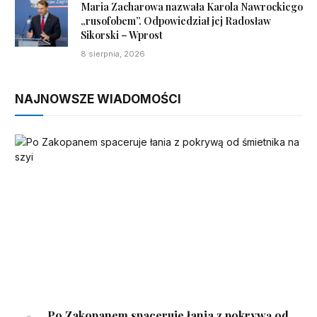
Maria Zacharowa nazwała Karola Nawrockiego
„rusofobem”. Odpowiedział jej Radosław
Sikorski – Wprost
8 sierpnia, 2026
NAJNOWSZE WIADOMOŚCI
Po Zakopanem spaceruje łania z pokrywą od