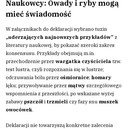
Naukowcy: Owady i ryby mogą
mieć świadomość
W załącznikach do deklaracji wybrano tuzin
„uderzających najnowszych przykładów”
z
literatury naukowej, by pokazać szeroki zakres
konsensusu. Przykłady obejmują m.in.
przechodzenie przez
wargatka czyściciela
tzw.
test lustra, czyli rozpoznania się w lustrze;
odczuwania bólu przez
ośmiornice
;
homary
lęku; przywoływanie przez
mątwy
szczegółowego
wspomnienia z przeszłości, po wskazane wyżej
zabawy
pszczół
i
trzmieli
czy fazy snu
muszek
owocówek
.
Deklaracji nie towarzyszą konkretne zalecenia