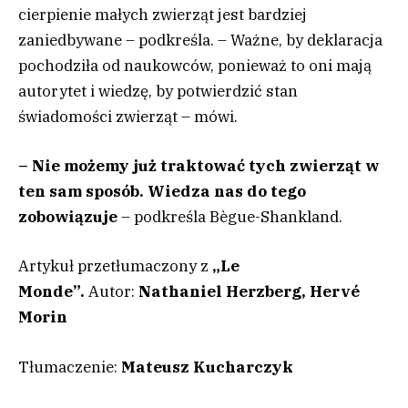
cierpienie małych zwierząt jest bardziej
zaniedbywane – podkreśla. – Ważne, by deklaracja
pochodziła od naukowców, ponieważ to oni mają
autorytet i wiedzę, by potwierdzić stan
świadomości zwierząt – mówi.
– Nie możemy już traktować tych zwierząt w
ten sam sposób. Wiedza nas do tego
zobowiązuje
– podkreśla Bègue-Shankland.
Artykuł przetłumaczony z
„Le
Monde”.
Autor:
Nathaniel Herzberg, Hervé
Morin
Tłumaczenie:
Mateusz Kucharczyk