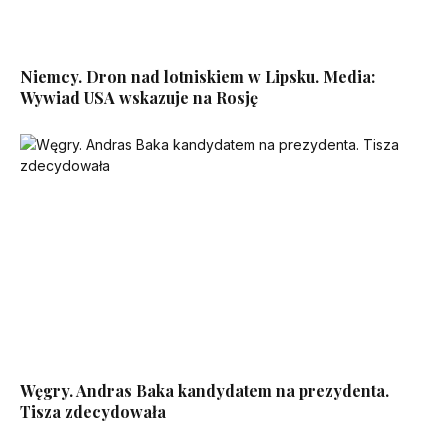
Niemcy. Dron nad lotniskiem w Lipsku. Media:
Wywiad USA wskazuje na Rosję
Węgry. Andras Baka kandydatem na prezydenta.
Tisza zdecydowała