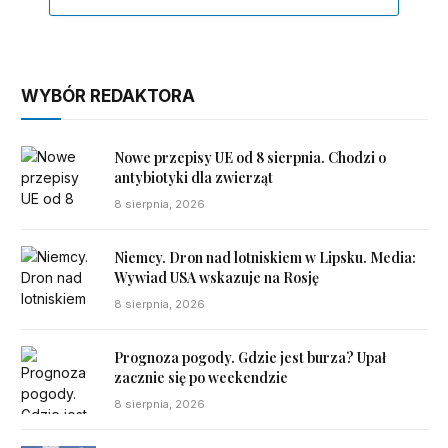
WYBÓR REDAKTORA
Nowe przepisy UE od 8 sierpnia. Chodzi o
antybiotyki dla zwierząt
8 sierpnia, 2026
Niemcy. Dron nad lotniskiem w Lipsku. Media:
Wywiad USA wskazuje na Rosję
8 sierpnia, 2026
Prognoza pogody. Gdzie jest burza? Upał
zacznie się po weekendzie
8 sierpnia, 2026