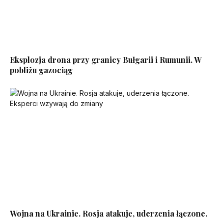
Eksplozja drona przy granicy Bułgarii i Rumunii. W
pobliżu gazociąg
Wojna na Ukrainie. Rosja atakuje, uderzenia łączone.