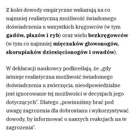
Z kolei dowody empiryczne wskazują na co
najmniej realistyczną możliwość świadomego
doświadczenia u wszystkich kręgowców (w tym
gadów, płazów i ryb
) oraz wielu
bezkręgowców
(w tym co najmniej
mięczaków głowonogów,
skorupiaków dziesięcionogów i owadów
).
W deklaracji naukowcy podkreślają, że „gdy
istnieje realistyczna możliwość świadomego
doświadczenia u zwierzęcia, nieodpowiedzialne
jest ignorowanie tej możliwości w decyzjach jego
dotyczących”. Dlatego „powinniśmy brać pod
uwagę zagrożenia dla dobrostanu i wykorzystywać
dowody, by informować o naszych reakcjach na te
zagrożenia”.