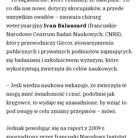
co dla nas nowe, dotyczy skorupiaków, a przede
wszystkim owadów – zauważa chirurg
weterynaryjny
Ivan Balansard
(francuskie
Narodowe Centrum Badań Naukowych; CNRS),
który przewodniczy Gircor, stowarzyszeniu
publicznych i prywatnych podmiotów zajmujących
się badaniami i szkolnictwem wyższym, które
wykorzystują zwierzęta do celów naukowych.
– Jeśli wiedza naukowa wskazuje, że zwierzęta te
mogą mieć świadomość i czuć, podobnie jak
kręgowce, to wydaje się uzasadnione, by wziąć to
pod uwagę w celu zmiany przepisów – mówi.
Jednak powołując się na raport z 2009 r.
sporządzony przez francuski Narodowy Instytut