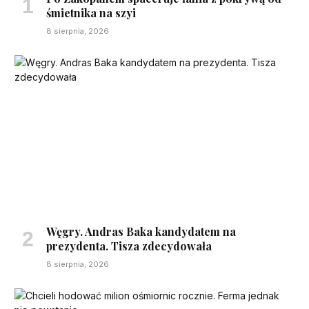
śmietnika na szyi
8 sierpnia, 2026
Węgry. Andras Baka kandydatem na
prezydenta. Tisza zdecydowała
8 sierpnia, 2026