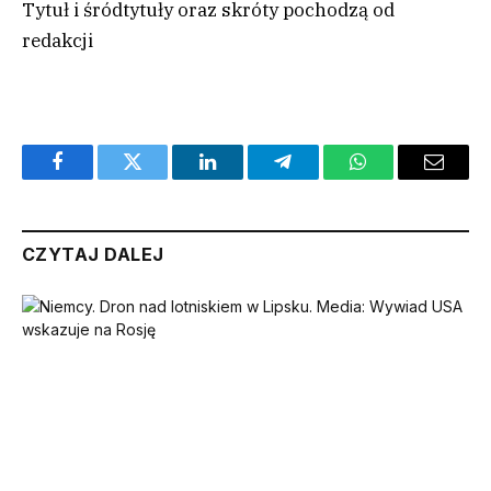
Tytuł i śródtytuły oraz skróty pochodzą od
redakcji
Facebook
Twitter
LinkedIn
Telegram
WhatsApp
Email
CZYTAJ DALEJ