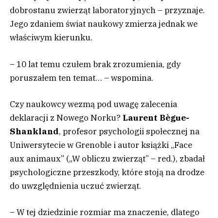
dobrostanu zwierząt laboratoryjnych – przyznaje.
Jego zdaniem świat naukowy zmierza jednak we
właściwym kierunku.
– 10 lat temu czułem brak zrozumienia, gdy
poruszałem ten temat… – wspomina.
Czy naukowcy wezmą pod uwagę zalecenia
deklaracji z Nowego Norku?
Laurent Bègue-
Shankland
, profesor psychologii społecznej na
Uniwersytecie w Grenoble i autor książki „Face
aux animaux” („W obliczu zwierząt” – red.), zbadał
psychologiczne przeszkody, które stoją na drodze
do uwzględnienia uczuć zwierząt.
– W tej dziedzinie rozmiar ma znaczenie, dlatego