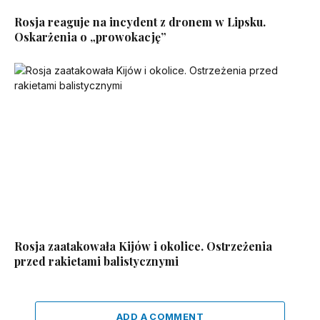
Rosja reaguje na incydent z dronem w Lipsku.
Oskarżenia o „prowokację”
Rosja zaatakowała Kijów i okolice. Ostrzeżenia
przed rakietami balistycznymi
ADD A COMMENT