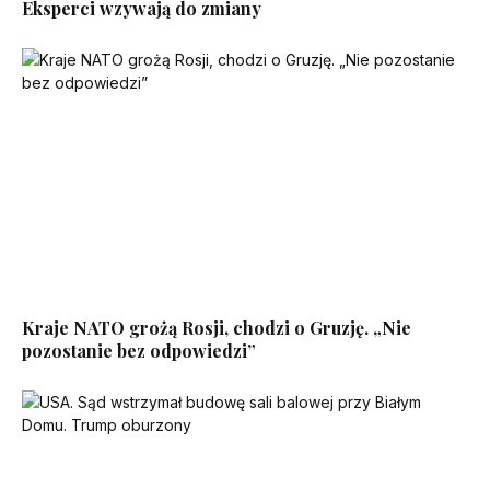
Eksperci wzywają do zmiany
Kraje NATO grożą Rosji, chodzi o Gruzję. „Nie
pozostanie bez odpowiedzi”