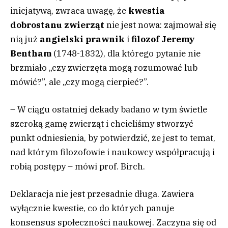
inicjatywą, zwraca uwagę, że
kwestia
dobrostanu zwierząt
nie jest nowa: zajmował się
nią już
angielski prawnik
i
filozof
Jeremy
Bentham
(1748-1832), dla którego pytanie nie
brzmiało „czy zwierzęta mogą rozumować lub
mówić?”, ale „czy mogą cierpieć?”.
– W ciągu ostatniej dekady badano w tym świetle
szeroką gamę zwierząt i chcieliśmy stworzyć
punkt odniesienia, by potwierdzić, że jest to temat,
nad którym filozofowie i naukowcy współpracują i
robią postępy – mówi prof. Birch.
Deklaracja nie jest przesadnie długa. Zawiera
wyłącznie kwestie, co do których panuje
konsensus społeczności naukowej. Zaczyna się od