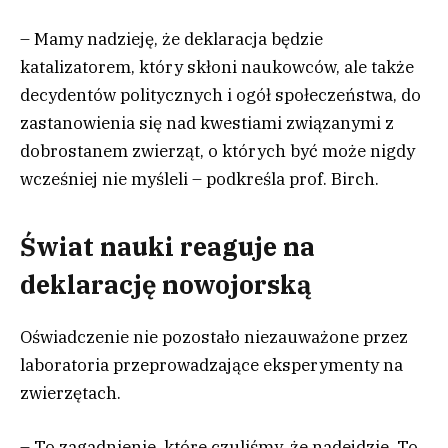
– Mamy nadzieję, że deklaracja będzie
katalizatorem, który skłoni naukowców, ale także
decydentów politycznych i ogół społeczeństwa, do
zastanowienia się nad kwestiami związanymi z
dobrostanem zwierząt, o których być może nigdy
wcześniej nie myśleli – podkreśla prof. Birch.
Świat nauki reaguje na
deklarację nowojorską
Oświadczenie nie pozostało niezauważone przez
laboratoria przeprowadzające eksperymenty na
zwierzętach.
– To zagadnienie, które czuliśmy, że nadejdzie. To,