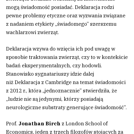
mogą świadomość posiadać. Deklaracja rodzi
pewne problemy etyczne oraz wyzwania związane
z nadaniem etykiety „świadomego” szerszemu
wachlarzowi zwierząt.
Deklaracja wzywa do wzięcia ich pod uwagę w
sposobie traktowania zwierząt, czy to w kontekście
badań eksperymentalnych, czy hodowli.
Stanowisko sygnatariuszy idzie dalej
niż Deklaracja z Cambridge na temat świadomości
z 2012 r., która „jednoznacznie” stwierdziła, że
„ludzie nie są jedynymi, którzy posiadają
neurologiczne substraty generujące świadomość”.
Prof.
Jonathan Birch
z London School of
Economics, jeden z trzech filozofów stojących za