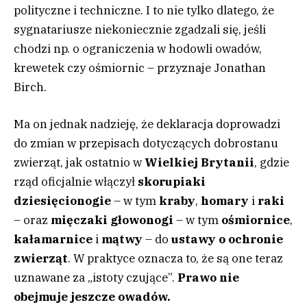
polityczne i techniczne. I to nie tylko dlatego, że
sygnatariusze niekoniecznie zgadzali się, jeśli
chodzi np. o ograniczenia w hodowli owadów,
krewetek czy ośmiornic – przyznaje Jonathan
Birch.
Ma on jednak nadzieję, że deklaracja doprowadzi
do zmian w przepisach dotyczących dobrostanu
zwierząt, jak ostatnio w
Wielkiej Brytanii
, gdzie
rząd oficjalnie włączył
skorupiaki
dziesięcionogie
– w tym
kraby
,
homary
i
raki
– oraz
mięczaki głowonogi
– w tym
ośmiornice
,
kałamarnice
i
mątwy
– do
ustawy o ochronie
zwierząt
. W praktyce oznacza to, że są one teraz
uznawane za „istoty czujące”.
Prawo nie
obejmuje jeszcze owadów.