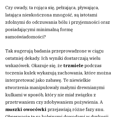
Czy owady, ta rojąca się, pełzająca, pływająca,
latająca nieskończona mnogość, są istotami
zdolnymi do odczuwania bólu i przyjemności oraz
posiadającymi minimalną formę
samoświadomości?
Tak sugerują badania przeprowadzone w ciągu
ostatniej dekady. Ich wyniki dostarczają wielu
wskazówek. Okazuje się, że
trzmiele
podczas
toczenia kulek wykazują zachowania, które można
interpretować jako zabawę. Te niewielkie
stworzenia manipulowały małymi drewnianymi
kulkami w sposób, który nie miał związku z
przetrwaniem czy zdobywaniem pożywienia. A
muszki owocówki
przejawiają różne fazy snu.
Obserwacje te są kolejnymi dowodami w dyskusji