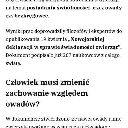
na temat
posiadania świadomości
przez
owady
czy
bezkręgowce
.
Wyniki prac doprowadziły filozofów i ekspertów do
opublikowania 19 kwietnia
„Nowojorskiej
deklaracji w sprawie świadomości zwierząt”.
Dokument podpisało już 287 naukowców z całego
świata.
Człowiek musi zmienić
zachowanie względem
owadów?
W dokumencie stwierdzono, że nawet owady i inne
zwierzęta uważane wcześniej za nieświadome