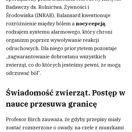
Badawczy ds. Rolnictwa, Żywności i
Środowiska (INRAE), Balansard kwestionuje
rozróżnienie między bólem a
nocycepcją
,
rodzajem systemu alarmowego, który chroni
organizm poprzez wywoływanie reakcji
odruchowych. Dla niego priorytetem pozostaje
„zagwarantowanie dobrostanu wszystkich
zwierząt, co do których jesteśmy pewni, że mogą
odczuwać ból”.
Świadomość zwierząt. Postęp w
nauce przesuwa granicę
Profesor Birch zauważa, że gdyby przepisy miały
zostać rozszerzone o owady, na czele z muszkami