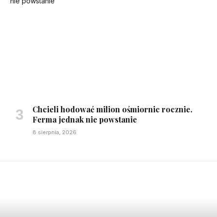
Chcieli hodować milion ośmiornic rocznie.
Ferma jednak nie powstanie
8 sierpnia, 2026