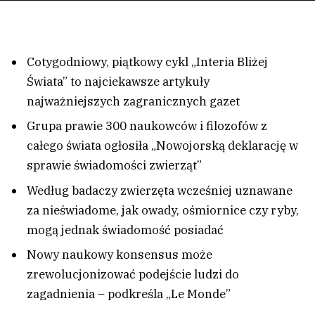
Cotygodniowy, piątkowy cykl „Interia Bliżej
Świata” to najciekawsze artykuły
najważniejszych zagranicznych gazet
Grupa prawie 300 naukowców i filozofów z
całego świata ogłosiła „Nowojorską deklarację w
sprawie świadomości zwierząt”
Według badaczy zwierzęta wcześniej uznawane
za nieświadome, jak owady, ośmiornice czy ryby,
mogą jednak świadomość posiadać
Nowy naukowy konsensus może
zrewolucjonizować podejście ludzi do
zagadnienia – podkreśla „Le Monde”