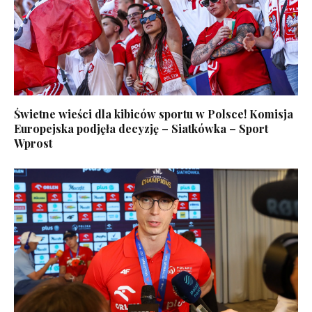
Świetne wieści dla kibiców sportu w Polsce! Komisja
Europejska podjęła decyzję – Siatkówka – Sport
Wprost