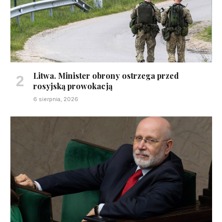
Litwa. Minister obrony ostrzega przed
rosyjską prowokacją
6 sierpnia, 2026