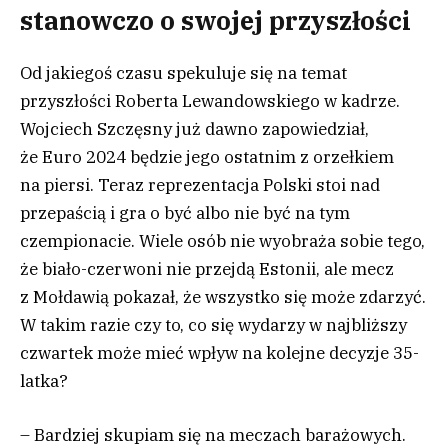
stanowczo o swojej przyszłości
Od jakiegoś czasu spekuluje się na temat
przyszłości Roberta Lewandowskiego w kadrze.
Wojciech Szczęsny już dawno zapowiedział,
że Euro 2024 będzie jego ostatnim z orzełkiem
na piersi. Teraz reprezentacja Polski stoi nad
przepaścią i gra o być albo nie być na tym
czempionacie. Wiele osób nie wyobraża sobie tego,
że biało-czerwoni nie przejdą Estonii, ale mecz
z Mołdawią pokazał, że wszystko się może zdarzyć.
W takim razie czy to, co się wydarzy w najbliższy
czwartek może mieć wpływ na kolejne decyzje 35-
latka?
– Bardziej skupiam się na meczach barażowych.