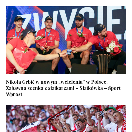
Nikola Grbić w nowym „wcieleniu” w Polsce.
Zabawna scenka z siatkarzami – Siatkówka – Sport
Wprost