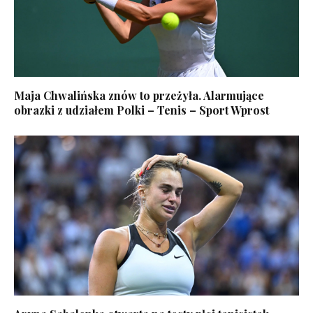
Maja Chwalińska znów to przeżyła. Alarmujące
obrazki z udziałem Polki – Tenis – Sport Wprost