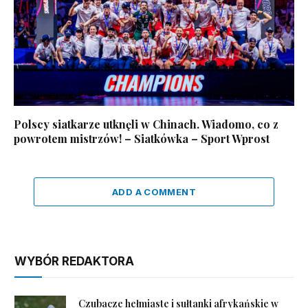
Polscy siatkarze utknęli w Chinach. Wiadomo, co z
powrotem mistrzów! – Siatkówka – Sport Wprost
ADD A COMMENT
WYBÓR REDAKTORA
Czubacze hełmiaste i sułtanki afrykańskie w