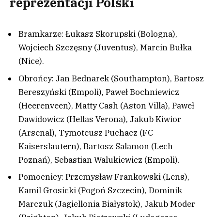
reprezentacji Polski
Bramkarze: Łukasz Skorupski (Bologna),
Wojciech Szczęsny (Juventus), Marcin Bułka
(Nice).
Obrońcy: Jan Bednarek (Southampton), Bartosz
Bereszyński (Empoli), Paweł Bochniewicz
(Heerenveen), Matty Cash (Aston Villa), Paweł
Dawidowicz (Hellas Verona), Jakub Kiwior
(Arsenal), Tymoteusz Puchacz (FC
Kaiserslautern), Bartosz Salamon (Lech
Poznań), Sebastian Walukiewicz (Empoli).
Pomocnicy: Przemysław Frankowski (Lens),
Kamil Grosicki (Pogoń Szczecin), Dominik
Marczuk (Jagiellonia Białystok), Jakub Moder