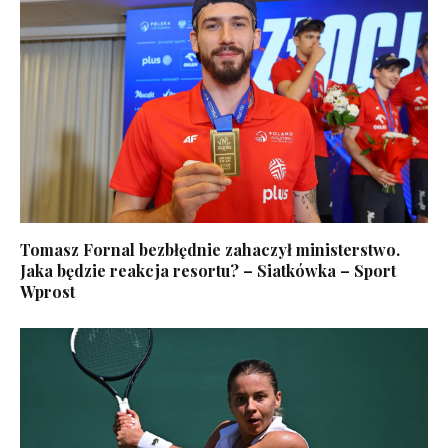
Tomasz Fornal bezbłędnie zahaczył ministerstwo.
Jaka będzie reakcja resortu? – Siatkówka – Sport
Wprost