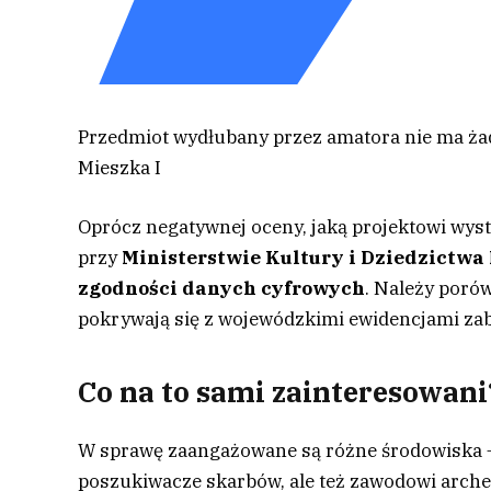
Przedmiot wydłubany przez amatora nie ma żadn
Mieszka I
Oprócz negatywnej oceny, jaką projektowi wys
przy
Ministerstwie Kultury i Dziedzictw
zgodności danych cyfrowych
. Należy poró
pokrywają się z wojewódzkimi ewidencjami za
Co na to sami zainteresowani
W sprawę zaangażowane są różne środowiska –
poszukiwacze skarbów, ale też zawodowi arche