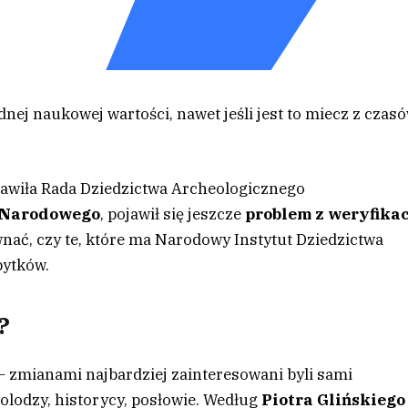
ej naukowej wartości, nawet jeśli jest to miecz z czas
tawiła Rada Dziedzictwa Archeologicznego
a Narodowego
, pojawił się jeszcze
problem z weryfikac
wnać, czy te, które ma Narodowy Instytut Dziedzictwa
bytków.
?
 zmianami najbardziej zainteresowani byli sami
olodzy, historycy, posłowie. Według
Piotra Glińskiego