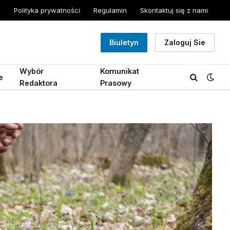
Polityka prywatności
Regulamin
Skontaktuj się z nami
Biuletyn
Zaloguj Sie
Wybór
Komunikat
e
Redaktora
Prasowy