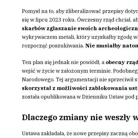
Pomysł na to, aby zliberalizować przepisy do
się w lipcu 2023 roku. Ówczesny rząd chciał, a
skarbów zgłaszanie swoich archeologiczn
wykrywaczem metali, który uzyskałby zgodę wł
rozpocząć poszukiwania.
Nie musiałby nato
Ten plan się jednak nie powiódł, a
obecny rząd
wejść w życie w założonym terminie. Podobneg
Narodowego. Tej argumentacji nie sprzeciwił s
skorzystał z możliwości zablokowania u
została opublikowana w Dzienniku Ustaw pod p
Dlaczego zmiany nie weszły w
Ustawa zakładała, że nowe przepisy zaczną obow