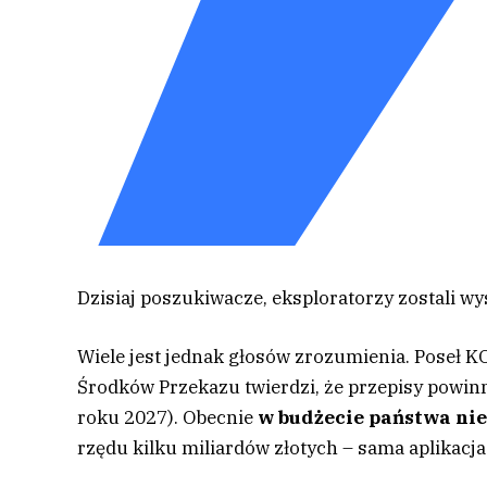
Dzisiaj poszukiwacze, eksploratorzy zostali wy
Wiele jest jednak głosów zrozumienia. Poseł K
Środków Przekazu twierdzi, że przepisy powinny
roku 2027). Obecnie
w budżecie państwa ni
rzędu kilku miliardów złotych – sama aplikacja