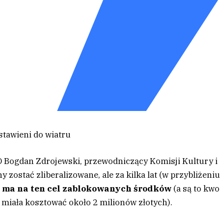
stawieni do wiatru
O Bogdan Zdrojewski, przewodniczący Komisji Kultury i
 zostać zliberalizowane, ale za kilka lat (w przybliżeni
e ma na ten cel zablokowanych środków
(a są to kwo
 miała kosztować około 2 milionów złotych).