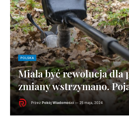
POLSKA
Miała być rewolucja dla
zmiany wstrzymano. Poja
Przez
Pokój Wiadomości
25 maja, 2024