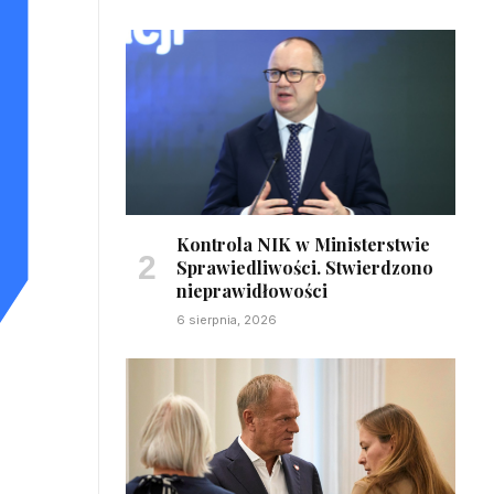
Kontrola NIK w Ministerstwie
Sprawiedliwości. Stwierdzono
nieprawidłowości
6 sierpnia, 2026