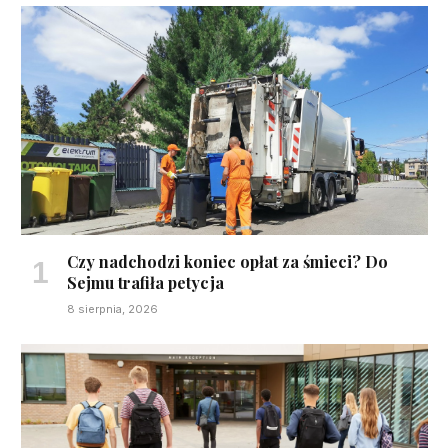
Czy nadchodzi koniec opłat za śmieci? Do
Sejmu trafiła petycja
8 sierpnia, 2026