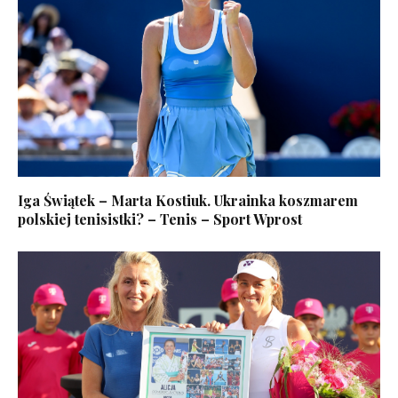
Iga Świątek – Marta Kostiuk. Ukrainka koszmarem
polskiej tenisistki? – Tenis – Sport Wprost