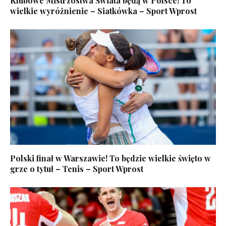
Klubowe Mistrzostwa Świata będą w Polsce! To
wielkie wyróżnienie – Siatkówka – Sport Wprost
Polski finał w Warszawie! To będzie wielkie święto w
grze o tytuł – Tenis – Sport Wprost