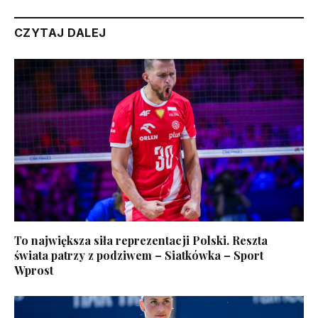
CZYTAJ DALEJ
To największa siła reprezentacji Polski. Reszta
świata patrzy z podziwem – Siatkówka – Sport
Wprost