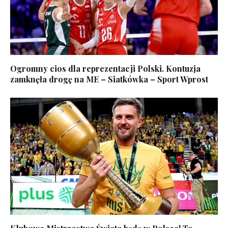
Ogromny cios dla reprezentacji Polski. Kontuzja
zamknęła drogę na ME – Siatkówka – Sport Wprost