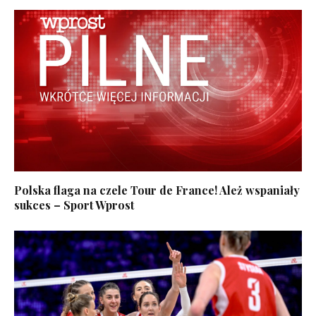
Polska flaga na czele Tour de France! Ależ wspaniały
sukces – Sport Wprost