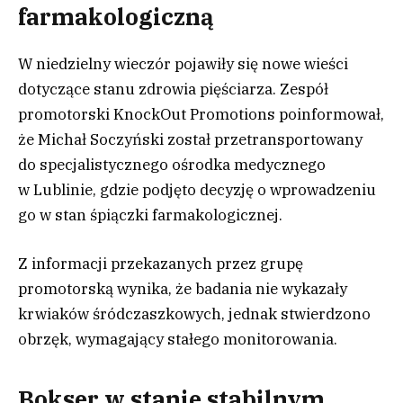
farmakologiczną
W niedzielny wieczór pojawiły się nowe wieści
dotyczące stanu zdrowia pięściarza. Zespół
promotorski KnockOut Promotions poinformował,
że Michał Soczyński został przetransportowany
do specjalistycznego ośrodka medycznego
w Lublinie, gdzie podjęto decyzję o wprowadzeniu
go w stan śpiączki farmakologicznej.
Z informacji przekazanych przez grupę
promotorską wynika, że badania nie wykazały
krwiaków śródczaszkowych, jednak stwierdzono
obrzęk, wymagający stałego monitorowania.
Bokser w stanie stabilnym