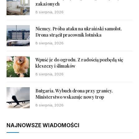
zakażonych
8 sierpnia, 2026
Niemcy. Próba ataku na ukraiński samolot.
Drona strącił pracownik lotniska
8 sierpnia, 2026
Wpuść je do ogrodu. Z radością pozbędą się
kleszczy i ślimaków
8 sierpnia, 2026
Bułgaria. Wybuch drona przy granicy.
Ministerstwo wskazuje nowy trop
8 sierpnia, 2026
NAJNOWSZE WIADOMOŚCI