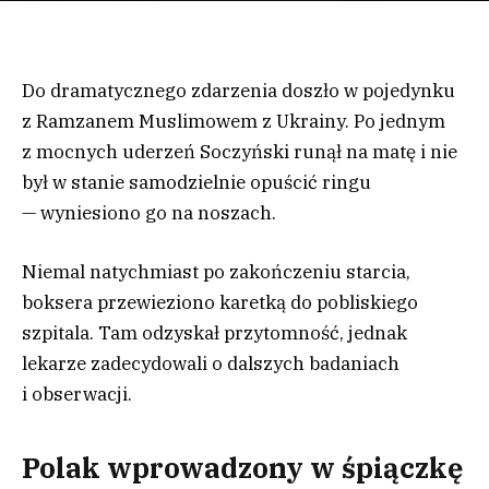
Do dramatycznego zdarzenia doszło w pojedynku
z Ramzanem Muslimowem z Ukrainy. Po jednym
z mocnych uderzeń Soczyński runął na matę i nie
był w stanie samodzielnie opuścić ringu
— wyniesiono go na noszach.
Niemal natychmiast po zakończeniu starcia,
boksera przewieziono karetką do pobliskiego
szpitala. Tam odzyskał przytomność, jednak
lekarze zadecydowali o dalszych badaniach
i obserwacji.
Polak wprowadzony w śpiączkę