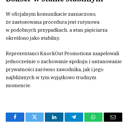
W oficjalnym komunikacie zaznaczono,
że zastosowana procedura jest rutynowa
w podobnych przypadkach, a stan pięściarza
określono jako stabilny.
Reprezentanci KnockOut Promotions zaapelowali
jednocześnie o zachowanie spokoju i uszanowanie
prywatności zarówno zawodnika, jak i jego
najbliższych w tym wyjątkowo trudnym
momencie.
Facebook
Twitter
LinkedIn
Telegram
WhatsApp
Email