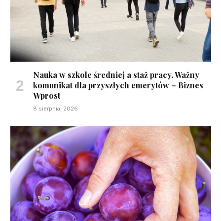
Nauka w szkole średniej a staż pracy. Ważny
komunikat dla przyszłych emerytów – Biznes
Wprost
8 sierpnia, 2026