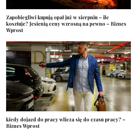
Zapobiegliwi kupują opał już w sierpniu – ile
kosztuje? Jesienią ceny wzrosną na pewno – Biznes
Wprost
kiedy dojazd do pracy wlicza się do czasu pracy? –
Biznes Wprost