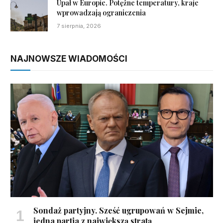
Upał w Europie. Potężne temperatury, kraje
wprowadzają ograniczenia
7 sierpnia, 2026
NAJNOWSZE WIADOMOŚCI
Sondaż partyjny. Sześć ugrupowań w Sejmie,
jedna partia z największą stratą