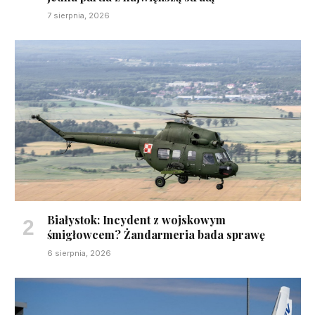
7 sierpnia, 2026
Białystok: Incydent z wojskowym
śmigłowcem? Żandarmeria bada sprawę
6 sierpnia, 2026