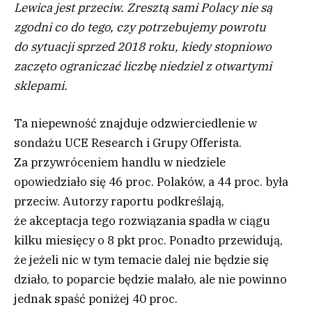
Lewica jest przeciw. Zresztą sami Polacy nie są
zgodni co do tego, czy potrzebujemy powrotu
do sytuacji sprzed 2018 roku, kiedy stopniowo
zaczęto ograniczać liczbę niedziel z otwartymi
sklepami.
Ta niepewność znajduje odzwierciedlenie w
sondażu UCE Research i Grupy Offerista.
Za przywróceniem handlu w niedziele
opowiedziało się 46 proc. Polaków, a 44 proc. była
przeciw. Autorzy raportu podkreślają,
że akceptacja tego rozwiązania spadła w ciągu
kilku miesięcy o 8 pkt proc. Ponadto przewidują,
że jeżeli nic w tym temacie dalej nie będzie się
działo, to poparcie będzie malało, ale nie powinno
jednak spaść poniżej 40 proc.