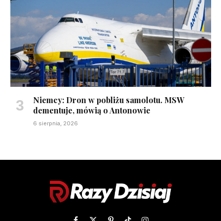
Niemcy: Dron w pobliżu samolotu. MSW
dementuje, mówią o Antonowie
6 sierpnia, 2026