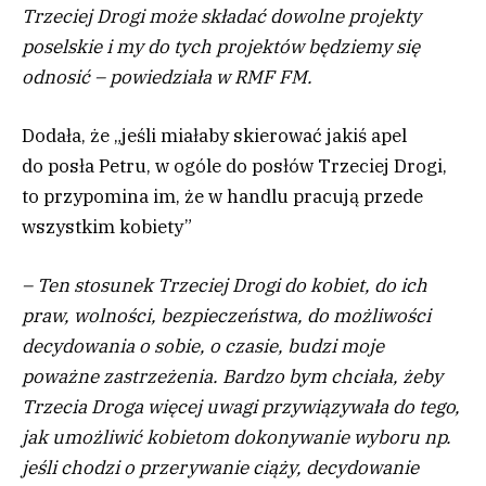
Trzeciej Drogi może składać dowolne projekty
poselskie i my do tych projektów będziemy się
odnosić – powiedziała w RMF FM.
Dodała, że „jeśli miałaby skierować jakiś apel
do posła Petru, w ogóle do posłów Trzeciej Drogi,
to przypomina im, że w handlu pracują przede
wszystkim kobiety”
– Ten stosunek Trzeciej Drogi do kobiet, do ich
praw, wolności, bezpieczeństwa, do możliwości
decydowania o sobie, o czasie, budzi moje
poważne zastrzeżenia. Bardzo bym chciała, żeby
Trzecia Droga więcej uwagi przywiązywała do tego,
jak umożliwić kobietom dokonywanie wyboru np.
jeśli chodzi o przerywanie ciąży, decydowanie