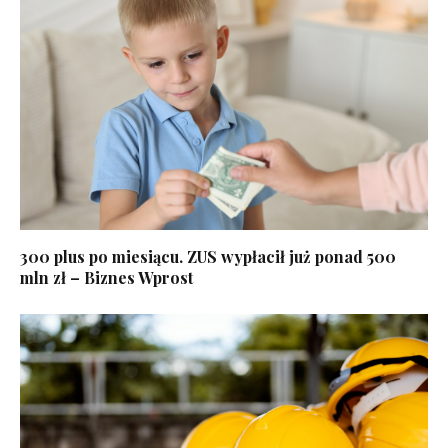
300 plus po miesiącu. ZUS wypłacił już ponad 500
mln zł – Biznes Wprost