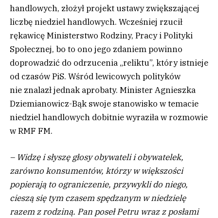
handlowych, złożył projekt ustawy zwiększającej
liczbę niedziel handlowych. Wcześniej rzucił
rękawicę Ministerstwo Rodziny, Pracy i Polityki
Społecznej, bo to ono jego zdaniem powinno
doprowadzić do odrzucenia „reliktu”, który istnieje
od czasów PiS. Wśród lewicowych polityków
nie znalazł jednak aprobaty. Minister Agnieszka
Dziemianowicz-Bąk swoje stanowisko w temacie
niedziel handlowych dobitnie wyraziła w rozmowie
w RMF FM.
– Widzę i słyszę głosy obywateli i obywatelek,
zarówno konsumentów, którzy w większości
popierają to ograniczenie, przywykli do niego,
cieszą się tym czasem spędzanym w niedzielę
razem z rodziną. Pan poseł Petru wraz z posłami