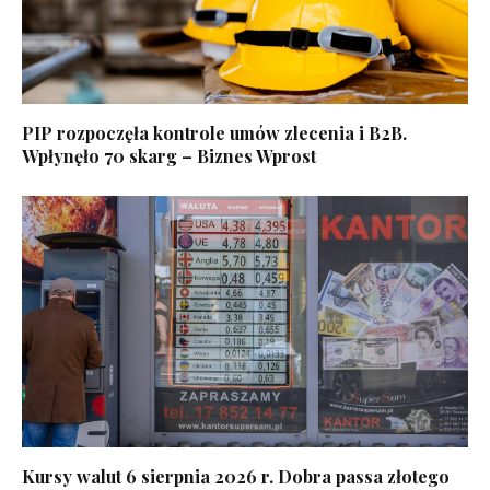
PIP rozpoczęła kontrole umów zlecenia i B2B.
Wpłynęło 70 skarg – Biznes Wprost
Kursy walut 6 sierpnia 2026 r. Dobra passa złotego