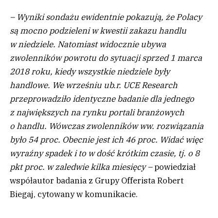
– Wyniki sondażu ewidentnie pokazują, że Polacy
są mocno podzieleni w kwestii zakazu handlu
w niedziele. Natomiast widocznie ubywa
zwolenników powrotu do sytuacji sprzed 1 marca
2018 roku, kiedy wszystkie niedziele były
handlowe. We wrześniu ub.r. UCE Research
przeprowadziło identyczne badanie dla jednego
z największych na rynku portali branżowych
o handlu. Wówczas zwolenników ww. rozwiązania
było 54 proc. Obecnie jest ich 46 proc. Widać więc
wyraźny spadek i to w dość krótkim czasie, tj. o 8
pkt proc. w zaledwie kilka miesięcy –
powiedział
współautor badania z Grupy Offerista Robert
Biegaj, cytowany w komunikacie.