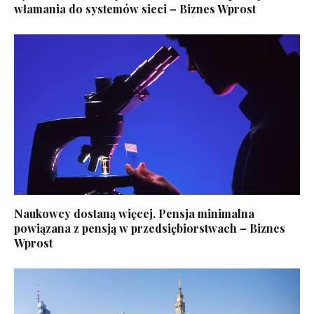
włamania do systemów sieci – Biznes Wprost
Naukowcy dostaną więcej. Pensja minimalna
powiązana z pensją w przedsiębiorstwach – Biznes
Wprost