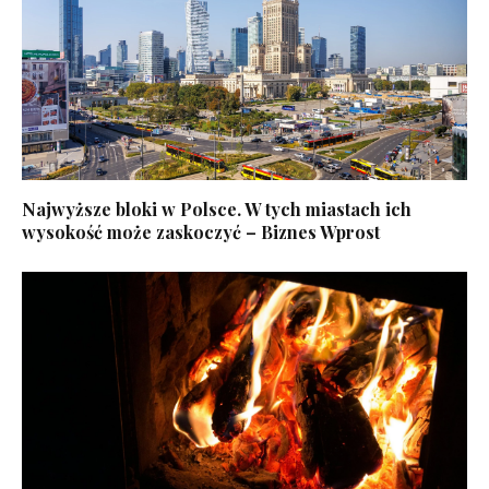
Najwyższe bloki w Polsce. W tych miastach ich
wysokość może zaskoczyć – Biznes Wprost