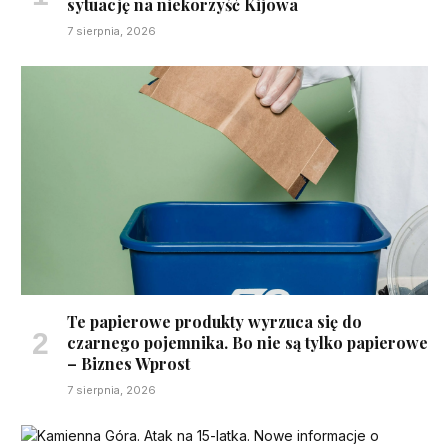
sytuację na niekorzyść Kijowa
7 sierpnia, 2026
Te papierowe produkty wyrzuca się do
czarnego pojemnika. Bo nie są tylko papierowe
– Biznes Wprost
7 sierpnia, 2026