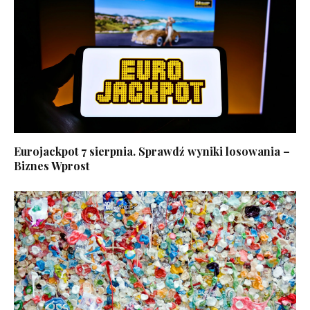
Eurojackpot 7 sierpnia. Sprawdź wyniki losowania –
Biznes Wprost