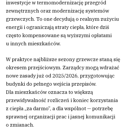
inwestycje w termomodernizację przegród
zewnętrznych oraz modernizację systemów
grzewczych. To one decydują o realnym zużyciu
energii i ograniczają straty ciepła, które dziś
często kompensowane są wyższymi opłatami
u innych mieszkańców.
W praktyce najbliższe sezony grzewcze staną się
okresem przejściowym. Zarządcy mogą wdrażać
nowe zasady już od 2025/2026, przygotowując
budynki do pełnego wejścia przepisów.
Dla mieszkańców oznacza to większą
przewidywalność rozliczeń i koniec korzystania
z ciepła „za darmo”, a dla wspólnot — potrzebę
sprawnej organizacji prac i jasnej komunikacji
o zmianach.