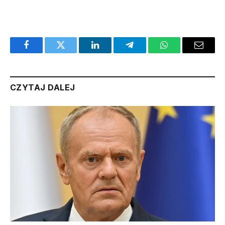
Facebook
Twitter
LinkedIn
Telegram
WhatsApp
Email
CZYTAJ DALEJ