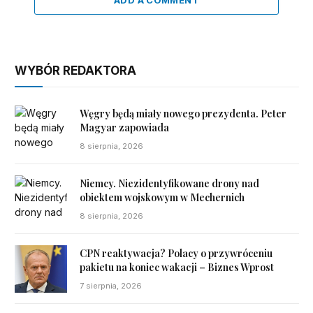
WYBÓR REDAKTORA
Węgry będą miały nowego prezydenta. Peter
Magyar zapowiada
8 sierpnia, 2026
Niemcy. Niezidentyfikowane drony nad
obiektem wojskowym w Mechernich
8 sierpnia, 2026
CPN reaktywacja? Polacy o przywróceniu
pakietu na koniec wakacji – Biznes Wprost
7 sierpnia, 2026