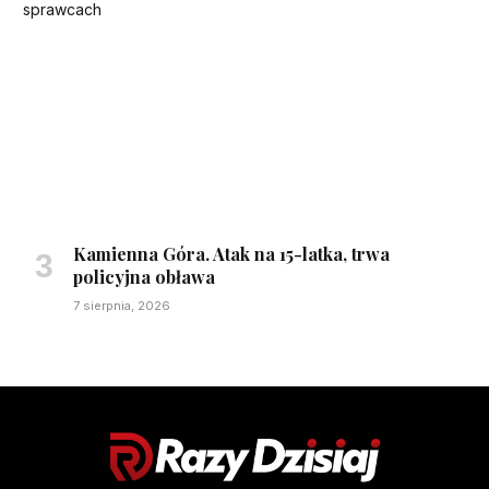
Kamienna Góra. Atak na 15-latka, trwa
policyjna obława
7 sierpnia, 2026