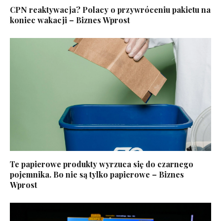
CPN reaktywacja? Polacy o przywróceniu pakietu na
koniec wakacji – Biznes Wprost
Te papierowe produkty wyrzuca się do czarnego
pojemnika. Bo nie są tylko papierowe – Biznes
Wprost