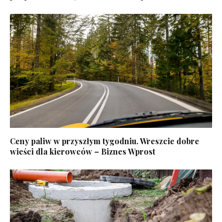
Ceny paliw w przyszłym tygodniu. Wreszcie dobre
wieści dla kierowców – Biznes Wprost