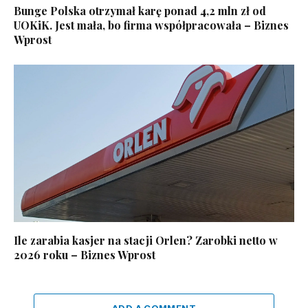
Bunge Polska otrzymał karę ponad 4,2 mln zł od
UOKiK. Jest mała, bo firma współpracowała – Biznes
Wprost
Ile zarabia kasjer na stacji Orlen? Zarobki netto w
2026 roku – Biznes Wprost
ADD A COMMENT