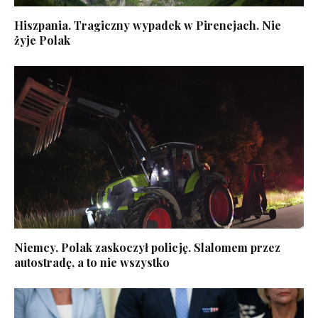
Hiszpania. Tragiczny wypadek w Pirenejach. Nie
żyje Polak
Niemcy. Polak zaskoczył policję. Slalomem przez
autostradę, a to nie wszystko