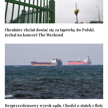
Ukrainiec chciał dostać się za łapówkę do Polski.
Jechał na koncert The Weekend
Bezprecedensowy wyrok sądu. Chodzi o statek z floty