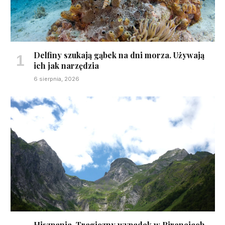
Delfiny szukają gąbek na dni morza. Używają
ich jak narzędzia
6 sierpnia, 2026
Hiszpania. Tragiczny wypadek w Pirenejach.