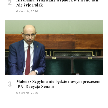
Nie żyje Polak
6 sierpnia, 2026
Mateusz Szpytma nie będzie nowym prezesem
IPN. Decyzja Senatu
6 sierpnia, 2026