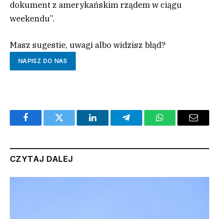
dokument z amerykańskim rządem w ciągu
weekendu”.
Masz sugestie, uwagi albo widzisz błąd?
NAPISZ DO NAS
Facebook
Twitter
LinkedIn
Telegram
WhatsApp
Email
CZYTAJ DALEJ