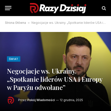
Strona Główna
»
Negocjacje ws. Ukrainy. „Spotkanie liderów USA i Europy w Paryżu odwołane”
ŚWIAT
Negocjacje ws. Ukrainy.
„Spotkanie liderów USA i Europy
w Paryżu odwołane”
Przez
Pokój Wiadomości
12 grudnia, 2025