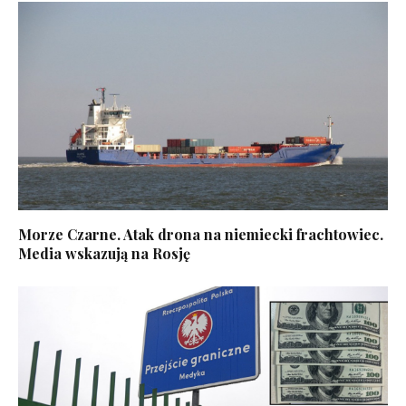
Morze Czarne. Atak drona na niemiecki frachtowiec.
Media wskazują na Rosję