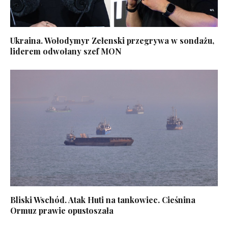
Ukraina. Wołodymyr Zełenski przegrywa w sondażu,
liderem odwołany szef MON
Bliski Wschód. Atak Huti na tankowiec. Cieśnina
Ormuz prawie opustoszała