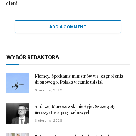
cieni
ADD A COMMENT
WYBÓR REDAKTORA
Niemcy. Spotkanie ministrów ws. zagrożenia
dronowego. Polska weźmie udział
6 sierpnia, 2026
Andrzej Morozowski nie żyje. Szczegóły
uroczystości pogrzebowych
6 sierpnia, 2026