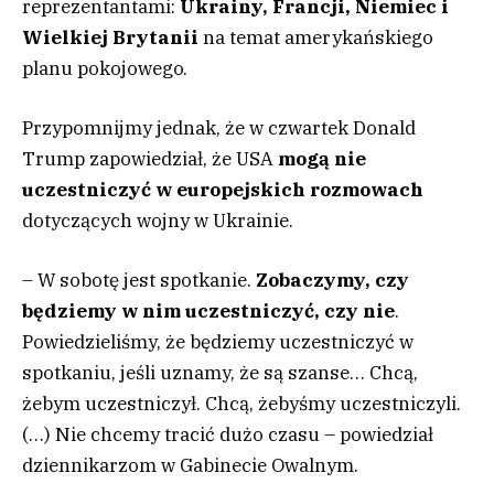
reprezentantami:
Ukrainy, Francji, Niemiec i
Wielkiej Brytanii
na temat amerykańskiego
planu pokojowego.
Przypomnijmy jednak, że w czwartek Donald
Trump zapowiedział, że USA
mogą nie
uczestniczyć w europejskich rozmowach
dotyczących wojny w Ukrainie.
– W sobotę jest spotkanie.
Zobaczymy, czy
będziemy w nim uczestniczyć, czy nie
.
Powiedzieliśmy, że będziemy uczestniczyć w
spotkaniu, jeśli uznamy, że są szanse… Chcą,
żebym uczestniczył. Chcą, żebyśmy uczestniczyli.
(…) Nie chcemy tracić dużo czasu – powiedział
dziennikarzom w Gabinecie Owalnym.