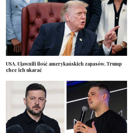
USA. Ujawnili ilość amerykańskich zapasów, Trump
chce ich ukarać