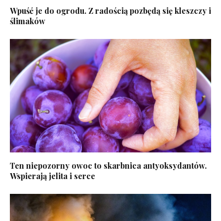
Wpuść je do ogrodu. Z radością pozbędą się kleszczy i
ślimaków
Ten niepozorny owoc to skarbnica antyoksydantów.
Wspierają jelita i serce