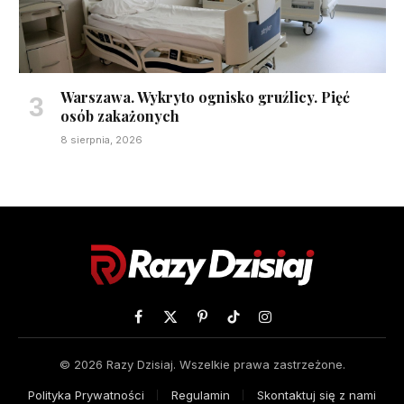
Warszawa. Wykryto ognisko gruźlicy. Pięć
osób zakażonych
8 sierpnia, 2026
Facebook
X
Pinterest
TikTok
Instagram
(Twitter)
© 2026 Razy Dzisiaj. Wszelkie prawa zastrzeżone.
Polityka Prywatności
Regulamin
Skontaktuj się z nami