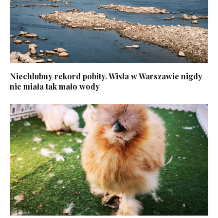
Niechlubny rekord pobity. Wisła w Warszawie nigdy
nie miała tak mało wody