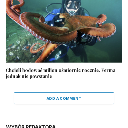
Chcieli hodować milion ośmiornic rocznie. Ferma
jednak nie powstanie
ADD A COMMENT
WYBÓR REDAKTORA