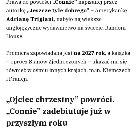
Prawa do powieści
„Connie”
napisanej przez
autorkę
„Jeszcze tyle dobrego”
– Amerykankę
Adrianę Trigiani
, nabyło największe
anglojęzyczne wydawnictwo na świecie, Random
House.
Premiera zapowiadana jest
na 2027 rok
, a książka
– oprócz Stanów Zjednoczonych – ukazać ma się
również w ośmiu innych krajach, m.in. Niemczech
i Francji.
„Ojciec chrzestny” powróci.
„Connie” zadebiutuje już w
przyszłym roku