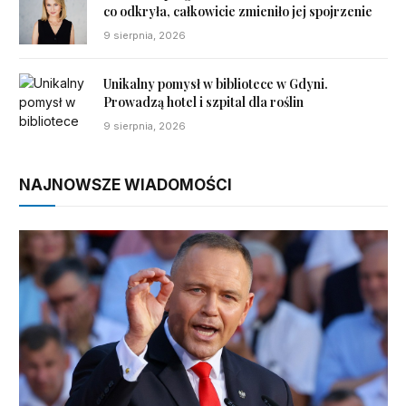
co odkryła, całkowicie zmieniło jej spojrzenie
9 sierpnia, 2026
Unikalny pomysł w bibliotece w Gdyni.
Prowadzą hotel i szpital dla roślin
9 sierpnia, 2026
NAJNOWSZE WIADOMOŚCI