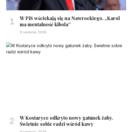
W PiS wściekają się na Nawrockiego. „Karol
ma mentalność kibola”
9 sierpnia, 2026
W Kostaryce odkryto nowy gatunek żaby.
Świetnie sobie radzi wśród kawy
9 sierpnia, 2026