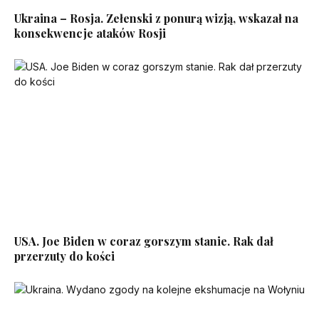
Ukraina – Rosja. Zełenski z ponurą wizją, wskazał na
konsekwencje ataków Rosji
USA. Joe Biden w coraz gorszym stanie. Rak dał
przerzuty do kości