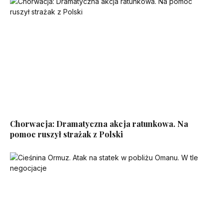
Chorwacja: Dramatyczna akcja ratunkowa. Na
pomoc ruszył strażak z Polski