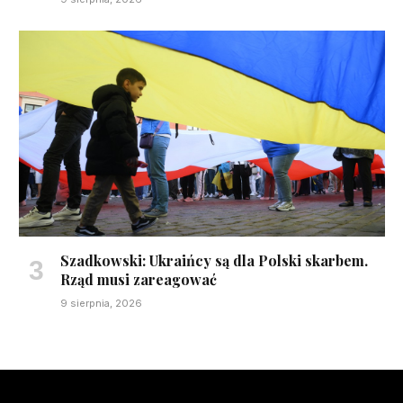
Szadkowski: Ukraińcy są dla Polski skarbem.
Rząd musi zareagować
9 sierpnia, 2026