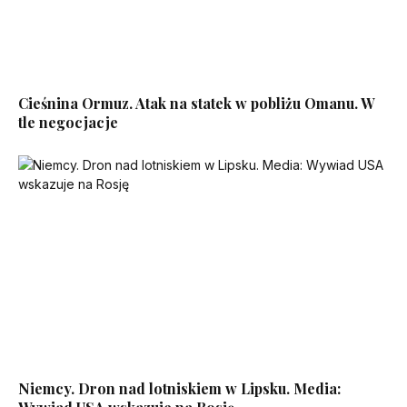
Cieśnina Ormuz. Atak na statek w pobliżu Omanu. W
tle negocjacje
Niemcy. Dron nad lotniskiem w Lipsku. Media: