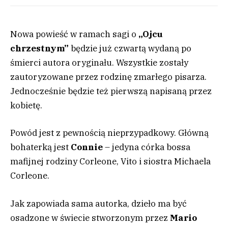
Nowa powieść w ramach sagi o
„Ojcu
chrzestnym”
będzie już czwartą wydaną po
śmierci autora oryginału. Wszystkie zostały
zautoryzowane przez rodzinę zmarłego pisarza.
Jednocześnie będzie też pierwszą napisaną przez
kobietę.
Powód jest z pewnością nieprzypadkowy. Główną
bohaterką jest
Connie
– jedyna córka bossa
mafijnej rodziny Corleone, Vito i siostra Michaela
Corleone.
Jak zapowiada sama autorka, dzieło ma być
osadzone w świecie stworzonym przez
Mario