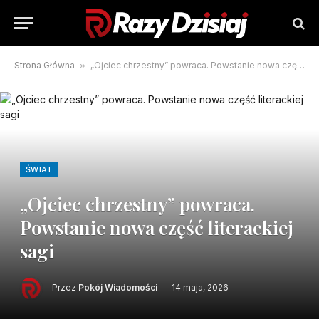
Strona Główna
»
„Ojciec chrzestny” powraca. Powstanie nowa część literackiej sagi
ŚWIAT
„Ojciec chrzestny” powraca.
Powstanie nowa część literackiej
sagi
Przez
Pokój Wiadomości
14 maja, 2026