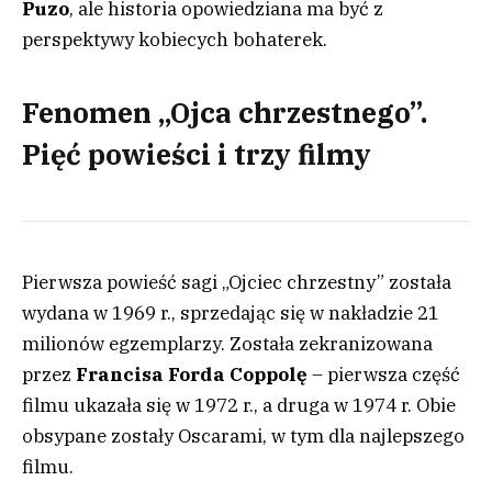
Puzo
, ale historia opowiedziana ma być z
perspektywy kobiecych bohaterek.
Fenomen „Ojca chrzestnego”.
Pięć powieści i trzy filmy
Pierwsza powieść sagi „Ojciec chrzestny” została
wydana w 1969 r., sprzedając się w nakładzie 21
milionów egzemplarzy. Została zekranizowana
przez
Francisa Forda Coppolę
– pierwsza część
filmu ukazała się w 1972 r., a druga w 1974 r. Obie
obsypane zostały Oscarami, w tym dla najlepszego
filmu.