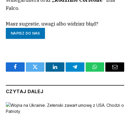
Falco.
Masz sugestie, uwagi albo widzisz błąd?
NAPISZ DO NAS
Facebook
Twitter
LinkedIn
Telegram
WhatsApp
Email
CZYTAJ DALEJ