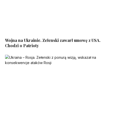
Wojna na Ukrainie. Zełenski zawarł umowę z USA.
Chodzi o Patrioty