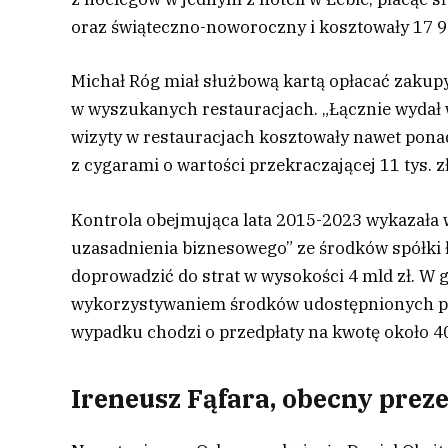
oraz świąteczno-noworoczny i kosztowały 17 92
Michał Róg miał służbową kartą opłacać zakup
w wyszukanych restauracjach. „Łącznie wydał 
wizyty w restauracjach kosztowały nawet ponad 
z cygarami o wartości przekraczającej 11 tys.
Kontrola obejmująca lata 2015-2023 wykazała
uzasadnienia biznesowego” ze środków spółki ł
doprowadzić do strat w wysokości 4 mld zł. W 
wykorzystywaniem środków udostępnionych prz
wypadku chodzi o przedpłaty na kwotę około 4
Ireneusz Fąfara, obecny preze