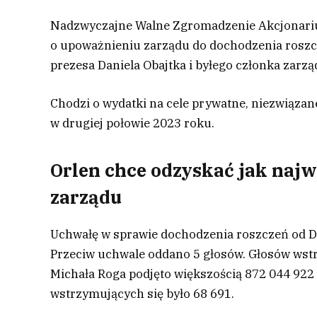
Nadzwyczajne Walne Zgromadzenie Akcjonari
o upoważnieniu zarządu do dochodzenia roszc
prezesa Daniela Obajtka i byłego członka zarz
Chodzi o wydatki na cele prywatne, niezwiązane
w drugiej połowie 2023 roku.
Orlen chce odzyskać jak najw
zarządu
Uchwałę w sprawie dochodzenia roszczeń od Da
Przeciw uchwale oddano 5 głosów. Głosów wst
Michała Roga podjęto większością 872 044 922
wstrzymujących się było 68 691.