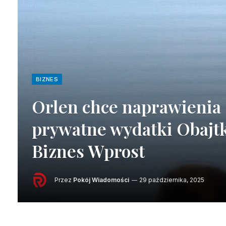
BIZNES
Orlen chce naprawienia 
prywatne wydatki Obajtk
Biznes Wprost
Przez
Pokój Wiadomości
29 października, 2025