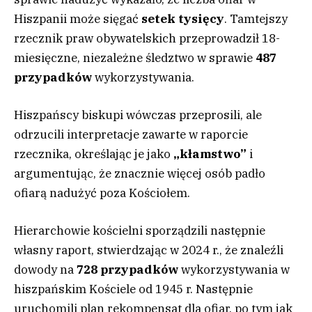
Hiszpanii może sięgać
setek tysięcy
. Tamtejszy
rzecznik praw obywatelskich przeprowadził 18-
miesięczne, niezależne śledztwo w sprawie
487
przypadków
wykorzystywania.
Hiszpańscy biskupi wówczas przeprosili, ale
odrzucili interpretacje zawarte w raporcie
rzecznika, określając je jako
„kłamstwo”
i
argumentując, że znacznie więcej osób padło
ofiarą nadużyć poza Kościołem.
Hierarchowie kościelni sporządzili następnie
własny raport, stwierdzając w 2024 r., że znaleźli
dowody na
728 przypadków
wykorzystywania w
hiszpańskim Kościele od 1945 r. Następnie
uruchomili plan rekompensat dla ofiar, po tym jak