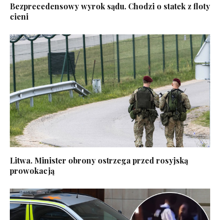
Bezprecedensowy wyrok sądu. Chodzi o statek z floty
cieni
Litwa. Minister obrony ostrzega przed rosyjską
prowokacją