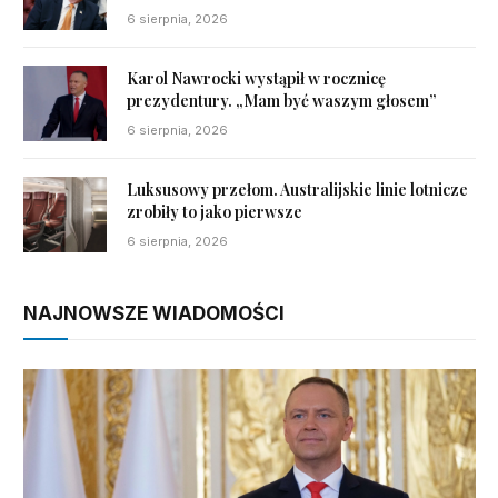
6 sierpnia, 2026
Karol Nawrocki wystąpił w rocznicę
prezydentury. „Mam być waszym głosem”
6 sierpnia, 2026
Luksusowy przełom. Australijskie linie lotnicze
zrobiły to jako pierwsze
6 sierpnia, 2026
NAJNOWSZE WIADOMOŚCI