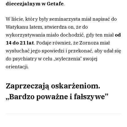
diecezjalnym w Getafe
.
W liście, który były seminarzysta miał napisać do
Watykanu latem, stwierdza on, że do
wykorzystywania miało dochodzić, gdy ten miał
od
14 do 21 lat
. Podaje również, że Zornoza miał
wysłuchać jego spowiedzi i przekonać, aby udał się
do psychiatry w celu „wyleczenia” swojej
orientacji.
Zaprzeczają oskarżeniom.
„Bardzo poważne i fałszywe”