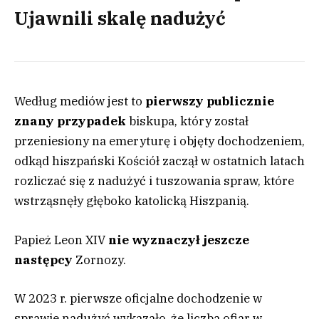
Ujawnili skalę nadużyć
Według mediów jest to
pierwszy publicznie
znany przypadek
biskupa, który został
przeniesiony na emeryturę i objęty dochodzeniem,
odkąd hiszpański Kościół zaczął w ostatnich latach
rozliczać się z nadużyć i tuszowania spraw, które
wstrząsnęły głęboko katolicką Hiszpanią.
Papież Leon XIV
nie wyznaczył jeszcze
następcy
Zornozy.
W 2023 r. pierwsze oficjalne dochodzenie w
sprawie nadużyć wykazało, że liczba ofiar w