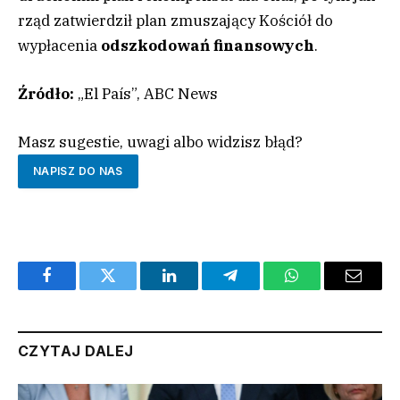
rząd zatwierdził plan zmuszający Kościół do
wypłacenia
odszkodowań finansowych
.
Źródło:
„El País”, ABC News
Masz sugestie, uwagi albo widzisz błąd?
NAPISZ DO NAS
Facebook
Twitter
LinkedIn
Telegram
WhatsApp
Email
CZYTAJ DALEJ