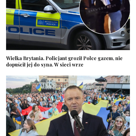
Wielka Brytania. Policjant groził Polce gazem, nie
dopuścił jej do syna. W sieci wrze