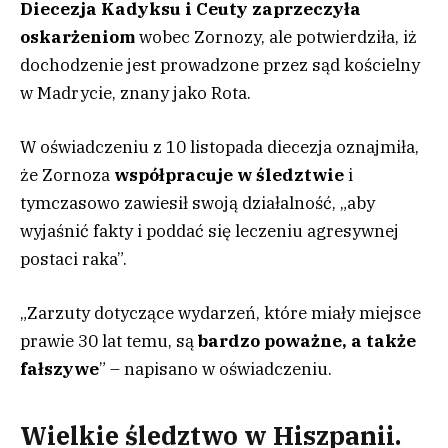
Diecezja Kadyksu i Ceuty zaprzeczyła
oskarżeniom
wobec Zornozy, ale potwierdziła, iż
dochodzenie jest prowadzone przez sąd kościelny
w Madrycie, znany jako Rota.
W oświadczeniu z 10 listopada diecezja oznajmiła,
że Zornoza
współpracuje w śledztwie
i
tymczasowo zawiesił swoją działalność, „aby
wyjaśnić fakty i poddać się leczeniu agresywnej
postaci raka”.
„Zarzuty dotyczące wydarzeń, które miały miejsce
prawie 30 lat temu, są
bardzo poważne, a także
fałszywe
” – napisano w oświadczeniu.
Wielkie śledztwo w Hiszpanii.