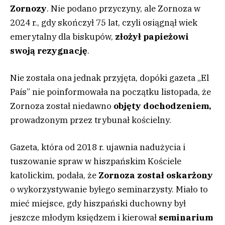
Zornozy
. Nie podano przyczyny, ale Zornoza w
2024 r., gdy skończył 75 lat, czyli osiągnął wiek
emerytalny dla biskupów,
złożył papieżowi
swoją rezygnację
.
Nie została ona jednak przyjęta, dopóki gazeta „El
País” nie poinformowała na początku listopada, że
Zornoza został niedawno
objęty dochodzeniem,
prowadzonym przez trybunał kościelny.
Gazeta, która od 2018 r. ujawnia nadużycia i
tuszowanie spraw w hiszpańskim Kościele
katolickim, podała, że
Zornoza został oskarżony
o wykorzystywanie byłego seminarzysty. Miało to
mieć miejsce, gdy hiszpański duchowny był
jeszcze młodym księdzem i kierował
seminarium