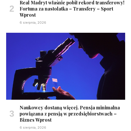
Real Madryt właśnie pobił rekord transferowy!
Fortuna za nastolatka – Transfery – Sport
Wprost
6 sierpnia, 2026
Naukowcy dostaną więcej. Pensja minimalna
powiązana z pensją w przedsiębiorstwach –
Biznes Wprost
6 sierpnia, 2026