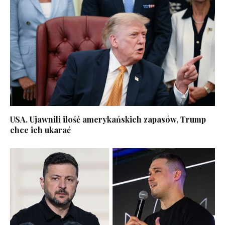
USA. Ujawnili ilość amerykańskich zapasów, Trump
chce ich ukarać