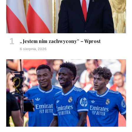
„Jestem nim zachwycony” – Wprost
6 sierpnia, 2026